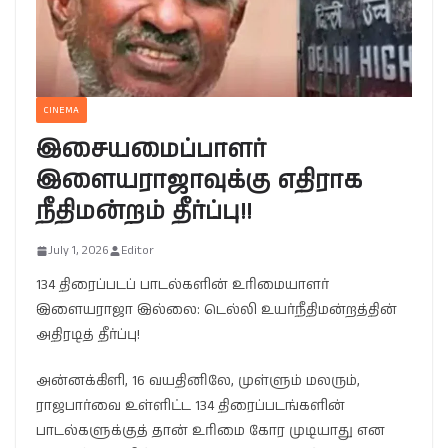
CINEMA
இசையமைப்பாளர்
இளையராஜாவுக்கு எதிராக
நீதிமன்றம் தீர்ப்பு!!
July 1, 2026
Editor
134 திரைப்படப் பாடல்களின் உரிமையாளர்
இளையராஜா இல்லை: டெல்லி உயர்நீதிமன்றத்தின்
அதிரடித் தீர்ப்பு!
அன்னக்கிளி, 16 வயதினிலே, முள்ளும் மலரும்,
ராஜபார்வை உள்ளிட்ட 134 திரைப்படங்களின்
பாடல்களுக்குத் தான் உரிமை கோர முடியாது என