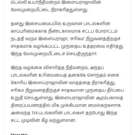
டெல்லி உயர்நீதிமன்றம் இளையராஜாவின்
மேல்முறையீட்டை நிராகரித்துள்ளது.
தனது இசையமைப்பில் உருவான பாடல்களின்
காப்புரிமைக்காக நீண்டகாலமாக சட்டப் போராட்டம்
நடத்தி வரும் இளையராஜா, ‘சரிகம’ நிறுவனத்திற்குச்
சாதகமாக வழங்கப்பட்ட முந்தைய உத்தரவை எதிர்த்து
இந்த மேல்முறையீட்டைச் செய்திருந்தார்.
இந்த வழக்கை விசாரித்த நீதிமன்றம், அந்தப்
பாடல்களின் உரிமையைத் தனக்கே சொந்தம் எனக்
கோரிய இளையராஜாவின் வாதத்தை நிராகரித்து,
சரிகம நிறுவனத்திற்குச் சாதகமான முந்தைய தீர்ப்பை
உறுதி செய்துள்ளது. இளையராஜாவின் ஆரம்பகாலத்
திரைப்பயணத்தில் மிக முக்கியமான மைல்கற்களாக
அமைந்த 134 படங்களின் பாடல்கள் தற்போது இந்த
சட்ட முடிவின் கீழ் வந்துள்ளன.