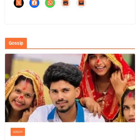
Gossip
GOSSIP