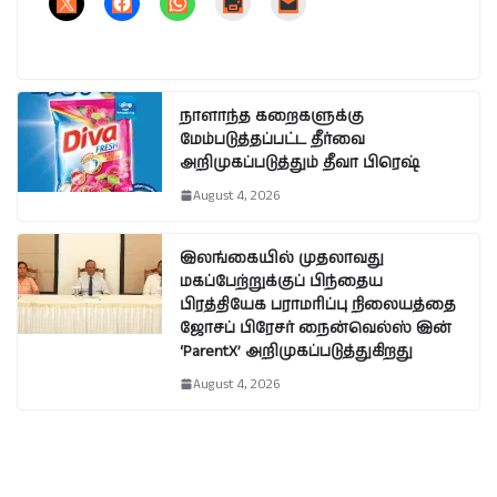
நாளாந்த கறைகளுக்கு
மேம்படுத்தப்பட்ட தீர்வை
அறிமுகப்படுத்தும் தீவா பிரெஷ்
August 4, 2026
இலங்கையில் முதலாவது
மகப்பேற்றுக்குப் பிந்தைய
பிரத்தியேக பராமரிப்பு நிலையத்தை
ஜோசப் பிரேசர் நைன்வெல்ஸ் இன்
‘ParentX’ அறிமுகப்படுத்துகிறது
August 4, 2026