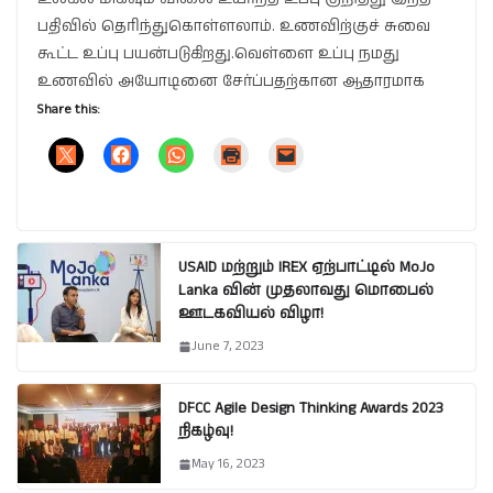
பதிவில் தெரிந்துகொள்ளலாம். உணவிற்குச் சுவை
கூட்ட உப்பு பயன்படுகிறது.வெள்ளை உப்பு நமது
உணவில் அயோடினை சேர்ப்பதற்கான ஆதாரமாக
Share this:
USAID மற்றும் IREX ஏற்பாட்டில் MoJo
Lanka வின் முதலாவது மொபைல்
ஊடகவியல் விழா!
June 7, 2023
DFCC Agile Design Thinking Awards 2023
நிகழ்வு!
May 16, 2023