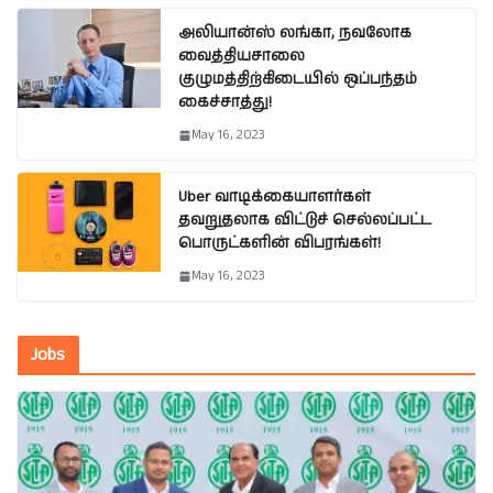
அலியான்ஸ் லங்கா, நவலோக
வைத்தியசாலை
குழுமத்திற்கிடையில் ஒப்பந்தம்
கைச்சாத்து!
May 16, 2023
Uber வாடிக்கையாளர்கள்
தவறுதலாக விட்டுச் செல்லப்பட்ட
பொருட்களின் விபரங்கள்!
May 16, 2023
Jobs