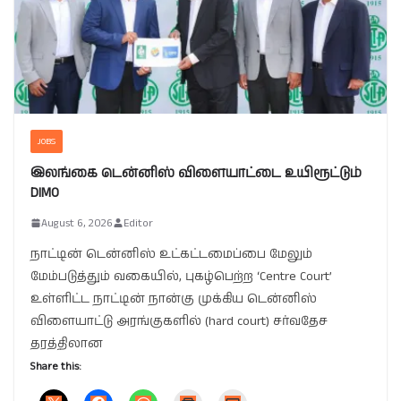
JOBS
இலங்கை டென்னிஸ் விளையாட்டை உயிரூட்டும்
DIMO
August 6, 2026
Editor
நாட்டின் டென்னிஸ் உட்கட்டமைப்பை மேலும்
மேம்படுத்தும் வகையில், புகழ்பெற்ற ‘Centre Court’
உள்ளிட்ட நாட்டின் நான்கு முக்கிய டென்னிஸ்
விளையாட்டு அரங்குகளில் (hard court) சர்வதேச
தரத்திலான
Share this: