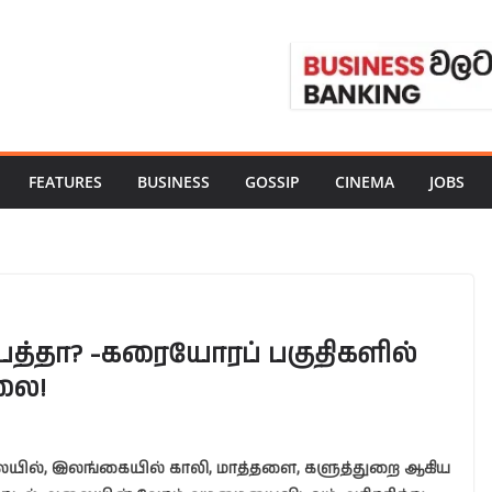
FEATURES
BUSINESS
GOSSIP
CINEMA
JOBS
த்தா? -கரையோரப் பகுதிகளில்
அலை!
ையில், இலங்கையில் காலி, மாத்தளை, களுத்துறை ஆகிய