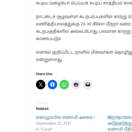
கூடிய மழையோ பெய்யக் கூடிய சாத்தியம் காண
நாட்டைச் சூழவுள்ள கடற்பரப்புகளில் காற்று த
மணித்தியாலத்துக்கு 20-30 கிலோ மீற்றர் வரை
கடற்பகுதிகளில் அவ்வப்போது பலமான காற்று 
காணப்படும்.
எனவே குறிப்பிட்ட நாளில் மீனவர்கள் தொழிலு
என்றுள்ளது.
Share this:
Related
கொழும்பில் சுனாமி அச்சம் !
இந்தோனேச
September 12, 2021
அடுத்தடுத்து
In "Local"
சுனாமி பீத