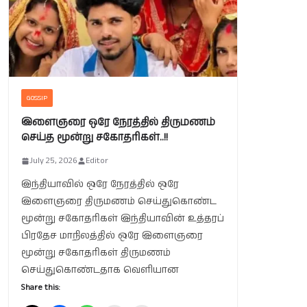
GOSSIP
இளைஞரை ஒரே நேரத்தில் திருமணம்
செய்த மூன்று சகோதரிகள்..!!
July 25, 2026
Editor
இந்தியாவில் ஒரே நேரத்தில் ஒரே
இளைஞரை திருமணம் செய்துகொண்ட
மூன்று சகோதரிகள் இந்தியாவின் உத்தரப்
பிரதேச மாநிலத்தில் ஒரே இளைஞரை
மூன்று சகோதரிகள் திருமணம்
செய்துகொண்டதாக வெளியான
Share this: