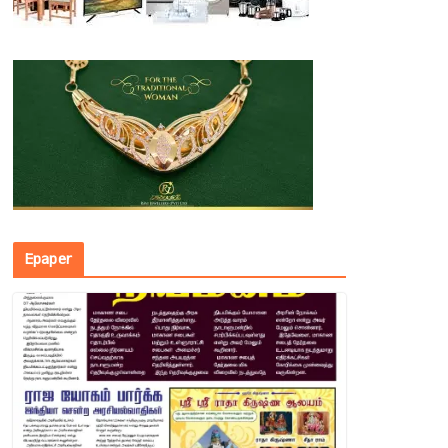
Epaper