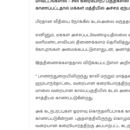
மாவட்டங்களில் – சில கரையோரப் பகுதிகளி
காணப்பட்டதால் மக்கள் மத்தியில் அச்சம் ஏற்பட
பிரதான வீதியை நோக்கில் கடல்அலை வந்தத
எனினும், மக்கள் அச்சப்படவேண்டியதில்லை 
வளிமண்டளவியல் திணைக்களம் தெரிவித்துள
கோபுரங்கள் அமைக்கப்பட்டுள்ளதுடன், அனர்த்
இத்திணைக்களத்தால் விடுக்கப்பட்டுள்ள அறி
“ பாணந்துறையிலிருந்து காலி மற்றும் மாத
ஹம்பாந்தோட்டை வரையான கரையோரத்திற்கு அப்ப
மாலை வரையான காலப்பகுதியில் கடல் அலைகள் 
சாத்தியம் காணப்படுகின்றது.
அக் கடற்பரப்புகள் ஓரளவு கொந்தளிப்பாகக் 
காணப்படுகின்றன. புத்தளத்திலிருந்து கொழு
வரையான கரையோரத்திற்கு அப்பாற்பட்ட கடற