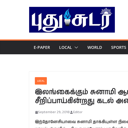
Skip
to
content
E-PAPER
LOCAL
WORLD
SPORTS
LOCAL
இலங்கைக்கும் சுனாமி ஆப
சீறிப்பாய்கின்றது கடல் 
September 29, 2018
Editor
இந்தோனேசியாவை சுனாமி தாக்கியுள்ள நில