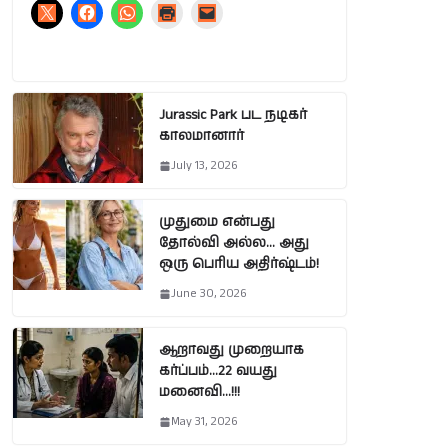
Jurassic Park பட நடிகர்
காலமானார்
July 13, 2026
முதுமை என்பது
தோல்வி அல்ல… அது
ஒரு பெரிய அதிர்ஷ்டம்!
June 30, 2026
ஆறாவது முறையாக
கர்ப்பம்…22 வயது
மனைவி…!!!
May 31, 2026