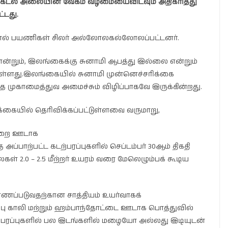
ல் கடல் அலையின் வேகம் வழமையைவிடவும் அதிகரித்து
்டது.
ால் பயணிகள் சிலர் அல்லோலகல்லோலப்பட்டனர்.
என்றும், இலங்கைக்கு சுனாமி ஆபத்து இல்லை என்றும்
்ளது.இலங்கையில் சுனாமி முன்னெச்சரிக்கை
த முகாமைத்துவ அமைச்சும் விழிப்பாகவே இருக்கின்றது.
க்கையில் தெரிவிக்கப்பட்டுள்ளவை வருமாறு,
்தறை ஊடாக
ாற்பட்ட கடற்பரப்புகளில் செப்டம்பர் 30ஆம் திகதி
2.0 – 2.5 மீற்றர் உயரம் வரை மேலெழும்பக் கூடிய
காணப்படுவதற்கான சாத்தியம் உயர்வாகக்
ம்பு காலி மற்றும் ஹம்பாந்தோட்டை ஊடாக பொத்துவில்
்பரப்புகளில் பல இடங்களில் மழையோ அல்லது இடியுடன்