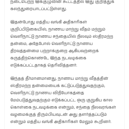
நடைபெற்ற இக்குழுவின் கூட்டத்தில் இது குறித்துக்
கலந்துரையாடப்பட்டுள்ளது.
இதன்போது மத்திய வங்கி அதிகாரிகள்
குறிப்பிடுகையில், நாணய மாற்று வீதம் மற்றும்
வெளிநாட்டு நாணய சந்தையில் நிலவும் ஸ்திரமற்ற
தன்மை, அதேபோல் வெளிநாட்டு நாணய
திரவத்தன்மை பற்றாக்குறை ஆகியவற்றைக்
கருத்திற்கொண்டே இந்த நடவடிக்கை
எடுக்கப்பட்டதாகத் தெரிவித்தனர்.
இந்தத் தீர்மானமானது, நாணய மாற்று வீதத்தின்
ஸ்திரமற்ற தன்மையைக் கட்டுப்படுத்துவதற்கும்,
வெளிநாட்டு நாணய விநியோகத்தை
மேம்படுத்துவதற்கும் எடுக்கப்பட்ட ஒரு குறுகிய கால
கொள்கை நடவடிக்கை என்றும், சந்தை நிலவரங்கள்
வழமைக்குத் திரும்பியவுடன் அது தளர்த்தப்படும்
என்றும் மத்திய வங்கி அதிகாரிகள் மேலும் கூறினர்.