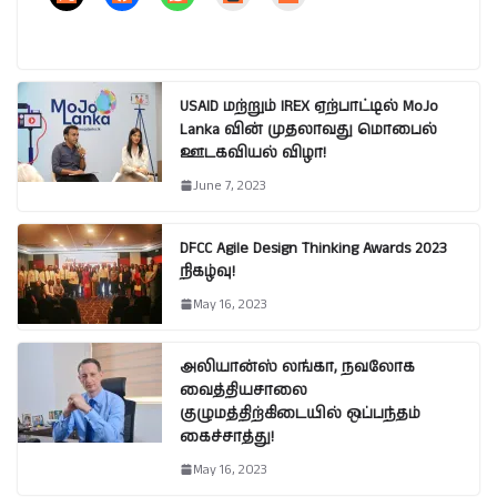
USAID மற்றும் IREX ஏற்பாட்டில் MoJo
Lanka வின் முதலாவது மொபைல்
ஊடகவியல் விழா!
June 7, 2023
DFCC Agile Design Thinking Awards 2023
நிகழ்வு!
May 16, 2023
அலியான்ஸ் லங்கா, நவலோக
வைத்தியசாலை
குழுமத்திற்கிடையில் ஒப்பந்தம்
கைச்சாத்து!
May 16, 2023