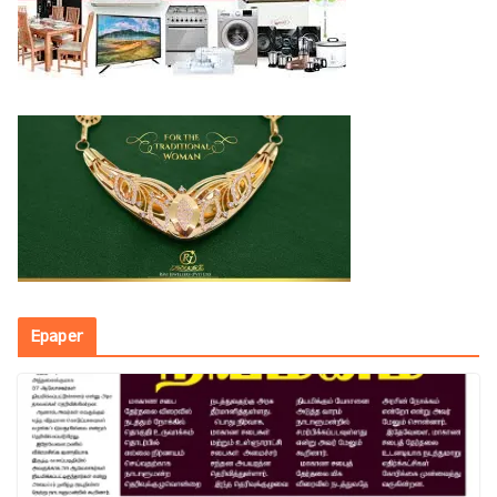
Epaper