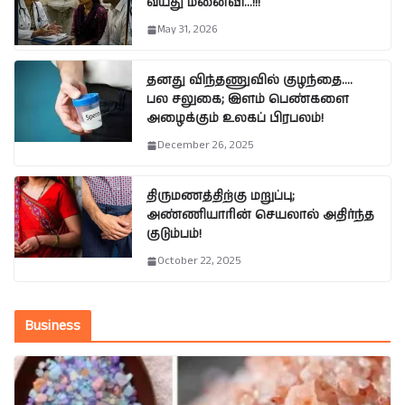
வயது மனைவி…!!!
May 31, 2026
தனது விந்தணுவில் குழந்தை….
பல சலுகை; இளம் பெண்களை
அழைக்கும் உலகப் பிரபலம்!
December 26, 2025
திருமணத்திற்கு மறுப்பு;
அண்ணியாரின் செயலால் அதிர்ந்த
குடும்பம்!
October 22, 2025
Business