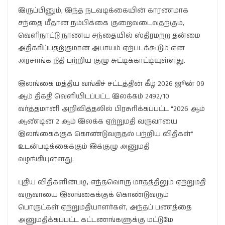
இருப்பினும், இந்த நடவடிக்கையின் காரணமாக
சந்தை மீதான நம்பிக்கை குறைவடைவதற்கும்,
வெளிநாட்டு நாணய சந்தையில் ஸ்திரமற்ற தன்மை
அதிகரிப்பதற்குமான அபாயம் ஏற்படக்கூடும் என
அரசாங்க நிதி பற்றிய குழு சுட்டிக்காட்டியுள்ளது.
இலங்கை மத்திய வங்கிச் சட்டத்தின் கீழ் 2026 ஜூன் 09
ஆம் திகதி வெளியிடப்பட்ட இலக்கம் 2492/10
வர்த்தமானி அறிவித்தலில் பிரசுரிக்கப்பட்ட “2026 ஆம்
ஆண்டின் 2 ஆம் இலக்க ஏற்றுமதி வருவாயை
இலங்கைக்குக் கொண்டுவருதல் பற்றிய விதிகள்”
உடன்படிக்கைக்கும் இக்குழு அனுமதி
வழங்கியுள்ளது.
புதிய விதிகளின்படி, எந்தவொரு மாதத்திலும் ஏற்றுமதி
வருவாயை இலங்கைக்குக் கொண்டுவரும்
பொருட்கள் ஏற்றுமதியாளர்கள், அந்தப் பணத்தை
அனுமதிக்கப்பட்ட கட்டணங்களுக்கு மட்டுமே