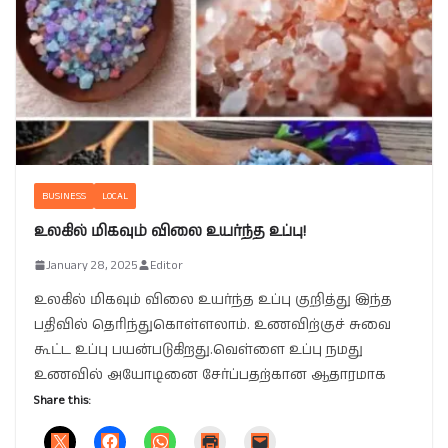
BUSINESS
LOCAL
உலகில் மிகவும் விலை உயர்ந்த உப்பு!
January 28, 2025
Editor
உலகில் மிகவும் விலை உயர்ந்த உப்பு குறித்து இந்த
பதிவில் தெரிந்துகொள்ளலாம். உணவிற்குச் சுவை
கூட்ட உப்பு பயன்படுகிறது.வெள்ளை உப்பு நமது
உணவில் அயோடினை சேர்ப்பதற்கான ஆதாரமாக
Share this: