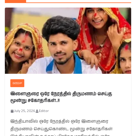
GOSSIP
இளைஞரை ஒரே நேரத்தில் திருமணம் செய்த
மூன்று சகோதரிகள்..!!
July 25, 2026
Editor
இந்தியாவில் ஒரே நேரத்தில் ஒரே இளைஞரை
திருமணம் செய்துகொண்ட மூன்று சகோதரிகள்