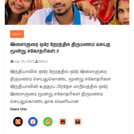
GOSSIP
இளைஞரை ஒரே நேரத்தில் திருமணம் செய்த
மூன்று சகோதரிகள்..!!
July 25, 2026
Editor
இந்தியாவில் ஒரே நேரத்தில் ஒரே இளைஞரை
திருமணம் செய்துகொண்ட மூன்று சகோதரிகள்
இந்தியாவின் உத்தரப் பிரதேச மாநிலத்தில் ஒரே
இளைஞரை மூன்று சகோதரிகள் திருமணம்
செய்துகொண்டதாக வெளியான
Share this: