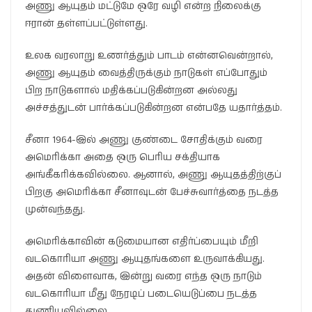
அணு ஆயுதம் மட்டுமே ஒரே வழி என்ற நிலைக்கு
ஈரான் தள்ளப்பட்டுள்ளது.
உலக வரலாறு உணர்த்தும் பாடம் என்னவென்றால்,
அணு ஆயுதம் வைத்திருக்கும் நாடுகள் எப்போதும்
பிற நாடுகளால் மதிக்கப்படுகின்றன அல்லது
அச்சத்துடன் பார்க்கப்படுகின்றன என்பதே யதார்த்தம்.
சீனா 1964-இல் அணு குண்டை சோதிக்கும் வரை
அமெரிக்கா அதை ஒரு பெரிய சக்தியாக
அங்கீகரிக்கவில்லை. ஆனால், அணு ஆயுதத்திற்குப்
பிறகு அமெரிக்கா சீனாவுடன் பேச்சுவார்த்தை நடத்த
முன்வந்தது.
அமெரிக்காவின் கடுமையான எதிர்ப்பையும் மீறி
வடகொரியா அணு ஆயுதங்களை உருவாக்கியது.
அதன் விளைவாக, இன்று வரை எந்த ஒரு நாடும்
வடகொரியா மீது நேரடிப் படையெடுப்பை நடத்த
துணியவில்லை.