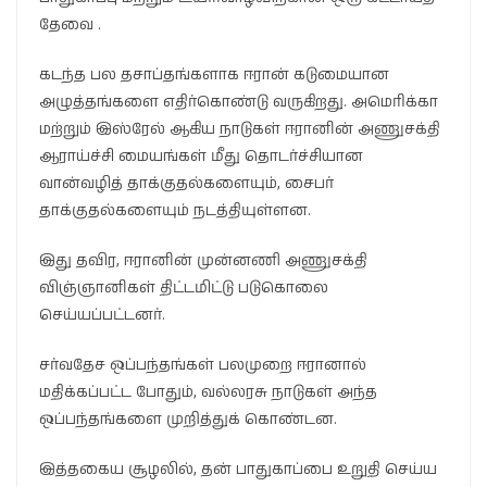
தேவை .
கடந்த பல தசாப்தங்களாக ஈரான் கடுமையான
அழுத்தங்களை எதிர்கொண்டு வருகிறது. அமெரிக்கா
மற்றும் இஸ்ரேல் ஆகிய நாடுகள் ஈரானின் அணுசக்தி
ஆராய்ச்சி மையங்கள் மீது தொடர்ச்சியான
வான்வழித் தாக்குதல்களையும், சைபர்
தாக்குதல்களையும் நடத்தியுள்ளன.
இது தவிர, ஈரானின் முன்னணி அணுசக்தி
விஞ்ஞானிகள் திட்டமிட்டு படுகொலை
செய்யப்பட்டனர்.
சர்வதேச ஒப்பந்தங்கள் பலமுறை ஈரானால்
மதிக்கப்பட்ட போதும், வல்லரசு நாடுகள் அந்த
ஒப்பந்தங்களை முறித்துக் கொண்டன.
இத்தகைய சூழலில், தன் பாதுகாப்பை உறுதி செய்ய