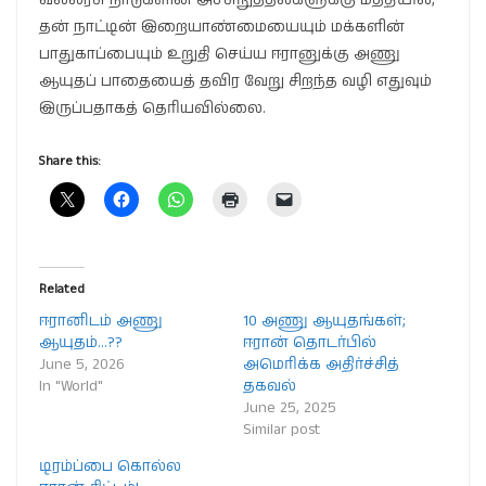
வல்லரசு நாடுகளின் அச்சுறுத்தல்களுக்கு மத்தியில்,
தன் நாட்டின் இறையாண்மையையும் மக்களின்
பாதுகாப்பையும் உறுதி செய்ய ஈரானுக்கு அணு
ஆயுதப் பாதையைத் தவிர வேறு சிறந்த வழி எதுவும்
இருப்பதாகத் தெரியவில்லை.
Share this:
Related
ஈரானிடம் அணு
10 அணு ஆயுதங்கள்;
ஆயுதம்…??
ஈரான் தொடர்பில்
June 5, 2026
அமெரிக்க அதிர்ச்சித்
In "World"
தகவல்
June 25, 2025
Similar post
டிரம்ப்பை கொல்ல