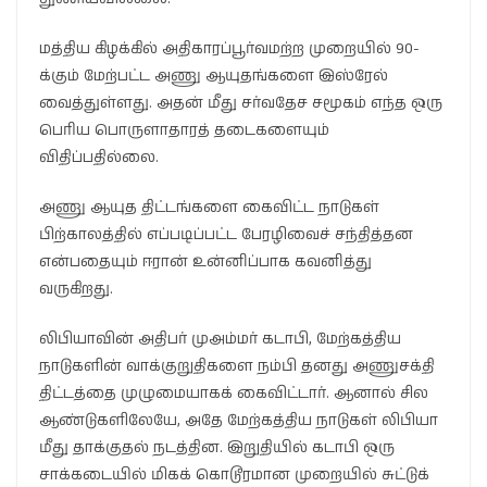
மத்திய கிழக்கில் அதிகாரப்பூர்வமற்ற முறையில் 90-
க்கும் மேற்பட்ட அணு ஆயுதங்களை இஸ்ரேல்
வைத்துள்ளது. அதன் மீது சர்வதேச சமூகம் எந்த ஒரு
பெரிய பொருளாதாரத் தடைகளையும்
விதிப்பதில்லை.
அணு ஆயுத திட்டங்களை கைவிட்ட நாடுகள்
பிற்காலத்தில் எப்படிப்பட்ட பேரழிவைச் சந்தித்தன
என்பதையும் ஈரான் உன்னிப்பாக கவனித்து
வருகிறது.
லிபியாவின் அதிபர் முஅம்மர் கடாபி, மேற்கத்திய
நாடுகளின் வாக்குறுதிகளை நம்பி தனது அணுசக்தி
திட்டத்தை முழுமையாகக் கைவிட்டார். ஆனால் சில
ஆண்டுகளிலேயே, அதே மேற்கத்திய நாடுகள் லிபியா
மீது தாக்குதல் நடத்தின. இறுதியில் கடாபி ஒரு
சாக்கடையில் மிகக் கொடூரமான முறையில் சுட்டுக்