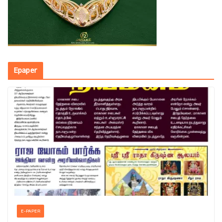
Epaper
E-PAPER