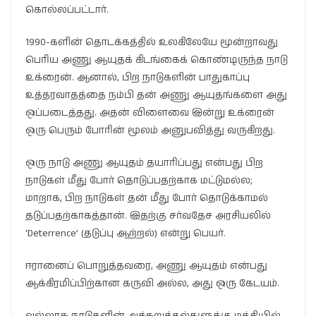
கொல்லப்பட்டார்.
1990-களின் தொடக்கத்தில் உலகிலேயே மூன்றாவது
பெரிய அணு ஆயுதக் கிடங்கைக் கொண்டிருந்த நாடு
உக்ரைன். ஆனால், பிற நாடுகளின் பாதுகாப்பு
உத்தரவாதத்தை நம்பி தன் அணு ஆயுதங்களை அது
ஒப்படைத்தது. அதன் விளைவை இன்று உக்ரைன்
ஒரு பெரும் போரின் மூலம் அனுபவித்து வருகிறது.
ஒரு நாடு அணு ஆயுதம் தயாரிப்பது என்பது பிற
நாடுகள் மீது போர் தொடுப்பதற்காக மட்டுமல்ல;
மாறாக, பிற நாடுகள் தன் மீது போர் தொடுக்காமல்
தடுப்பதற்காகத்தான். இதற்கு சர்வதேச அரசியலில்
‘Deterrence’ (தடுப்பு ஆற்றல்) என்று பெயர்.
ஈரானைப் பொறுத்தவரை, அணு ஆயுதம் என்பது
ஆக்கிரமிப்பிற்கான கருவி அல்ல, அது ஒரு கேடயம்.