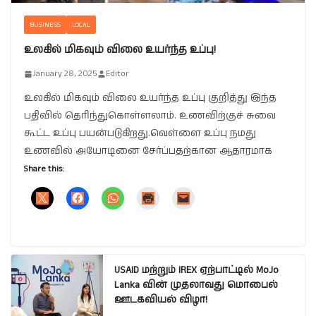
BUSINESS
LOCAL
உலகில் மிகவும் விலை உயர்ந்த உப்பு!
January 28, 2025
Editor
உலகில் மிகவும் விலை உயர்ந்த உப்பு குறித்து இந்த
பதிவில் தெரிந்துகொள்ளலாம். உணவிற்குச் சுவை
கூட்ட உப்பு பயன்படுகிறது.வெள்ளை உப்பு நமது
உணவில் அயோடினை சேர்ப்பதற்கான ஆதாரமாக
Share this:
USAID மற்றும் IREX ஏற்பாட்டில் MoJo
Lanka வின் முதலாவது மொபைல்
ஊடகவியல் விழா!