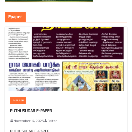
Epaper
E-PAPER
PUTHUSUDAR E-PAPER
November 17, 2025
Editor
PUTHUSUDAR E-PAPER