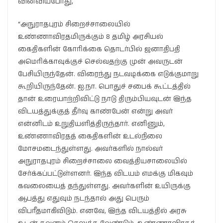
வினவியபோது,
“அநுராதபுரம் சிறைச்சாலையில்
உண்ணாவிரதமிருக்கும் 8 தமிழ் அரசியல்
கைதிகளின் கோரிக்கை தொடர்பில் ஜனாதிபதி
அமெரிக்காவுக்குச் செல்வதற்கு முன் அவருடன்
பேசியிருந்தேன். விரைந்து நடவடிக்கை எடுக்குமாறு
கூறியிருந்தேன். ஐ.நா. பொதுச் சபைக் கூட்டத்தில்
தான் உரையாற்றிவிட்டு நாடு திரும்பியவுடன் இந்த
விடயத்துக்குத் தீர்வு காண்பேன் என்று அவர்
என்னிடம் உறுதியளித்திருந்தார். எனினும்,
உண்ணாவிரதத் கைதிகளின் உடல்நிலை
மோசமடைந்துள்ளது. அவர்களில் நால்வர்
அநுராதபுரம் சிறைச்சாலை வைத்தியசாலையில்
சேர்க்கப்பட்டுள்ளனர். இந்த விடயம் எமக்கு மிகவும்
கவலையைத் தந்துள்ளது. அவர்களின் உயிருக்கு
ஆபத்து எதுவும் நடந்தால் அது பெரும்
விபரீதமாகிவிடும். எனவே, இந்த விடயத்தில் அரசு