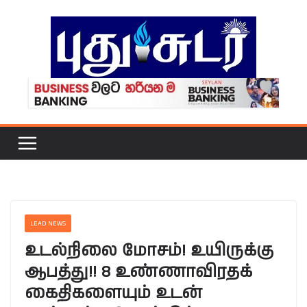
Skip
to
content
LEAD NEWS
உடல்நிலை மோசம்! உயிருக்கு
ஆபத்து!! 8 உண்ணாவிரதக்
கைதிகளையும் உடன்