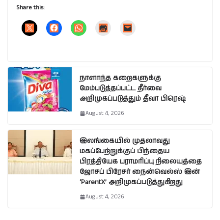
Share this:
நாளாந்த கறைகளுக்கு
மேம்படுத்தப்பட்ட தீர்வை
அறிமுகப்படுத்தும் தீவா பிரெஷ்
August 4, 2026
இலங்கையில் முதலாவது
மகப்பேற்றுக்குப் பிந்தைய
பிரத்தியேக பராமரிப்பு நிலையத்தை
ஜோசப் பிரேசர் நைன்வெல்ஸ் இன்
‘ParentX’ அறிமுகப்படுத்துகிறது
August 4, 2026