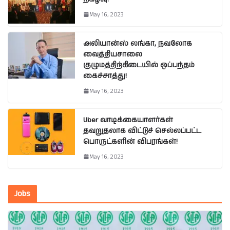
May 16, 2023
அலியான்ஸ் லங்கா, நவலோக
வைத்தியசாலை
குழுமத்திற்கிடையில் ஒப்பந்தம்
கைச்சாத்து!
May 16, 2023
Uber வாடிக்கையாளர்கள்
தவறுதலாக விட்டுச் செல்லப்பட்ட
பொருட்களின் விபரங்கள்!
May 16, 2023
Jobs