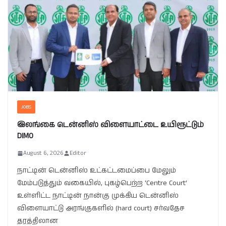
JOBS
இலங்கை டென்னிஸ் விளையாட்டை உயிரூட்டும்
DIMO
August 6, 2026
Editor
நாட்டின் டென்னிஸ் உட்கட்டமைப்பை மேலும்
மேம்படுத்தும் வகையில், புகழ்பெற்ற ‘Centre Court’
உள்ளிட்ட நாட்டின் நான்கு முக்கிய டென்னிஸ்
விளையாட்டு அரங்குகளில் (hard court) சர்வதேச
தரத்திலான