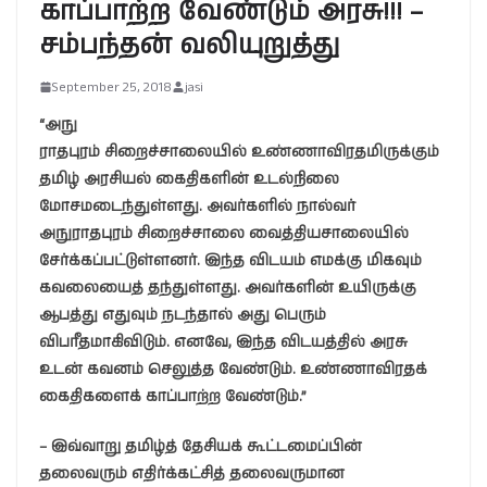
காப்பாற்ற வேண்டும் அரசு!!! –
சம்பந்தன் வலியுறுத்து
September 25, 2018
jasi
“அநு
ராதபுரம் சிறைச்சாலையில் உண்ணாவிரதமிருக்கும்
தமிழ் அரசியல் கைதிகளின் உடல்நிலை
மோசமடைந்துள்ளது. அவர்களில் நால்வர்
அநுராதபுரம் சிறைச்சாலை வைத்தியசாலையில்
சேர்க்கப்பட்டுள்ளனர். இந்த விடயம் எமக்கு மிகவும்
கவலையைத் தந்துள்ளது. அவர்களின் உயிருக்கு
ஆபத்து எதுவும் நடந்தால் அது பெரும்
விபரீதமாகிவிடும். எனவே, இந்த விடயத்தில் அரசு
உடன் கவனம் செலுத்த வேண்டும். உண்ணாவிரதக்
கைதிகளைக் காப்பாற்ற வேண்டும்.”
– இவ்வாறு தமிழ்த் தேசியக் கூட்டமைப்பின்
தலைவரும் எதிர்க்கட்சித் தலைவருமான