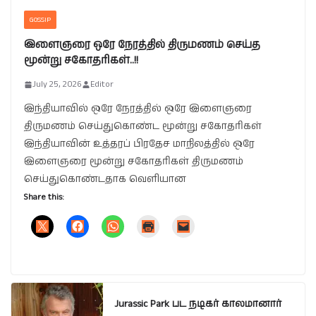
GOSSIP
இளைஞரை ஒரே நேரத்தில் திருமணம் செய்த
மூன்று சகோதரிகள்..!!
July 25, 2026
Editor
இந்தியாவில் ஒரே நேரத்தில் ஒரே இளைஞரை
திருமணம் செய்துகொண்ட மூன்று சகோதரிகள்
இந்தியாவின் உத்தரப் பிரதேச மாநிலத்தில் ஒரே
இளைஞரை மூன்று சகோதரிகள் திருமணம்
செய்துகொண்டதாக வெளியான
Share this:
Jurassic Park பட நடிகர் காலமானார்