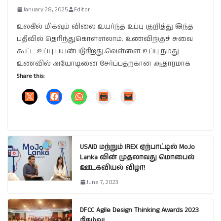
January 28, 2025
Editor
உலகில் மிகவும் விலை உயர்ந்த உப்பு குறித்து இந்த
பதிவில் தெரிந்துகொள்ளலாம். உணவிற்குச் சுவை
கூட்ட உப்பு பயன்படுகிறது.வெள்ளை உப்பு நமது
உணவில் அயோடினை சேர்ப்பதற்கான ஆதாரமாக
Share this:
USAID மற்றும் IREX ஏற்பாட்டில் MoJo
Lanka வின் முதலாவது மொபைல்
ஊடகவியல் விழா!
June 7, 2023
DFCC Agile Design Thinking Awards 2023
நிகழ்வு!