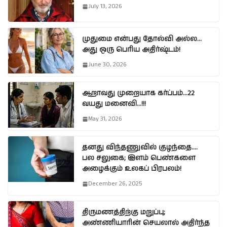
July 13, 2026
முதுமை என்பது தோல்வி அல்ல…
அது ஒரு பெரிய அதிர்ஷ்டம்!
June 30, 2026
ஆறாவது முறையாக கர்ப்பம்…22
வயது மனைவி…!!!
May 31, 2026
தனது விந்தணுவில் குழந்தை….
பல சலுகை; இளம் பெண்களை
அழைக்கும் உலகப் பிரபலம்!
December 26, 2025
திருமணத்திற்கு மறுப்பு;
அண்ணியாரின் செயலால் அதிர்ந்த