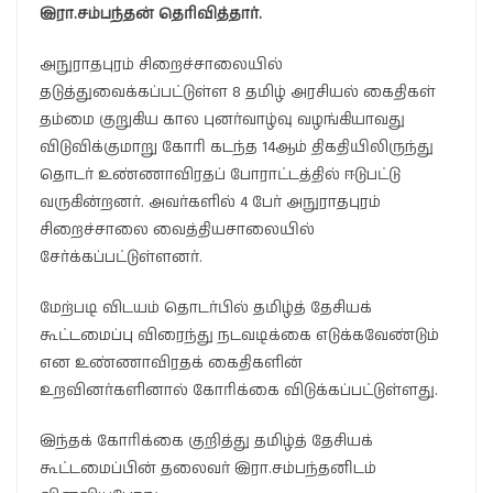
இரா.சம்பந்தன் தெரிவித்தார்.
அநுராதபுரம் சிறைச்சாலையில்
தடுத்துவைக்கப்பட்டுள்ள 8 தமிழ் அரசியல் கைதிகள்
தம்மை குறுகிய கால புனர்வாழ்வு வழங்கியாவது
விடுவிக்குமாறு கோரி கடந்த 14ஆம் திகதியிலிருந்து
தொடர் உண்ணாவிரதப் போராட்டத்தில் ஈடுபட்டு
வருகின்றனர். அவர்களில் 4 பேர் அநுராதபுரம்
சிறைச்சாலை வைத்தியசாலையில்
சேர்க்கப்பட்டுள்ளனர்.
மேற்படி விடயம் தொடர்பில் தமிழ்த் தேசியக்
கூட்டமைப்பு விரைந்து நடவடிக்கை எடுக்கவேண்டும்
என உண்ணாவிரதக் கைதிகளின்
உறவினர்களினால் கோரிக்கை விடுக்கப்பட்டுள்ளது.
இந்தக் கோரிக்கை குறித்து தமிழ்த் தேசியக்
கூட்டமைப்பின் தலைவர் இரா.சம்பந்தனிடம்