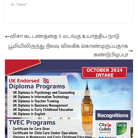
In "Jobs"
விசா கட்டணத்தை 5 மடங்கு உயர்த்திய நாடு
பூமியிலிருந்து நிலவு விலகிக் கொண்டிருப்பதாக
கண்டுபிடிப்பு!!