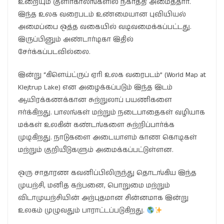
உறையும் குளிர்காலங்களில் நகர்த்தி அமைத்தார்.
இந்த உலக வரைபடம் உண்மையான புவியியல்
அமைப்பை ஒத்த வகையில் வடிவமைக்கப்பட்டது.
இருப்பினும் அண்டார்டிகா இதில்
சேர்க்கப்படவில்லை.
இன்று “கிளெய்ட்ருப் ஏரி உலக வரைபடம்” (World Map at
Klejtrup Lake) என அழைக்கப்படும் இந்த இடம்
ஆயிரக்கணக்கான சுற்றுலாப் பயணிகளை
ஈர்க்கிறது. பாலங்கள் மற்றும் நடைபாதைகள் வழியாக
மக்கள் உலகின் கண்டங்களை சுற்றிப்பார்க்க
முடிகிறது. நாடுகளை அடையாளம் காண கொடிகள்
மற்றும் குறியீடுகளும் அமைக்கப்பட்டுள்ளன.
ஒரு சாதாரண கவனிப்பிலிருந்து தொடங்கிய இந்த
முயற்சி, மனித கற்பனை, பொறுமை மற்றும்
விடாமுயற்சியின் அற்புதமான சின்னமாக இன்று
உலகம் முழுவதும் பாராட்டப்படுகிறது.