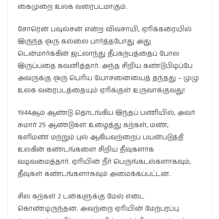
கைமுறை உலக வரைபடமாகும்.
சோரென் பவுல்சன் என்ற விவசாயி, ஏரிக்கரையில்
இருந்த ஒரு கல்லை பார்த்தபோது அது
டென்மார்க்கின் ஜட்லாந்து தீபகற்பத்தைப் போல
இருப்பதை கவனித்தார். அந்த சிறிய கண்டுபிடிப்பே
அவருக்கு ஒரு பெரிய யோசனையைத் தந்தது – முழு
உலக வரைபடத்தையும் ஏரிக்குள் உருவாக்குவது!
1944ஆம் ஆண்டு தொடங்கிய இந்தப் பணியில், அவர்
சுமார் 25 ஆண்டுகள் உழைத்து கற்கள், மண்,
களிமண் மற்றும் புல் ஆகியவற்றைப் பயன்படுத்தி
உலகின் கண்டங்களை சிறிய தீவுகளாக
வடிவமைத்தார். ஏரியின் நீர் பெருங்கடல்களாகவும்,
தீவுகள் கண்டங்களாகவும் அமைக்கப்பட்டன.
சில கற்கள் 2 டன்களுக்கு மேல் எடை
கொண்டிருந்தன. அவற்றை ஏரியின் மேற்பரப்பு