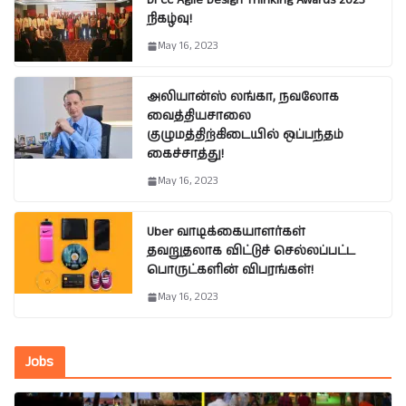
DFCC Agile Design Thinking Awards 2023
நிகழ்வு!
May 16, 2023
அலியான்ஸ் லங்கா, நவலோக
வைத்தியசாலை
குழுமத்திற்கிடையில் ஒப்பந்தம்
கைச்சாத்து!
May 16, 2023
Uber வாடிக்கையாளர்கள்
தவறுதலாக விட்டுச் செல்லப்பட்ட
பொருட்களின் விபரங்கள்!
May 16, 2023
Jobs