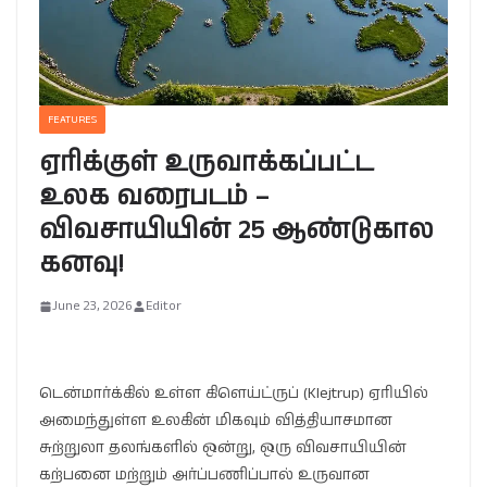
FEATURES
ஏரிக்குள் உருவாக்கப்பட்ட
உலக வரைபடம் –
விவசாயியின் 25 ஆண்டுகால
கனவு!
June 23, 2026
Editor
டென்மார்க்கில் உள்ள கிளெய்ட்ருப் (Klejtrup) ஏரியில்
அமைந்துள்ள உலகின் மிகவும் வித்தியாசமான
சுற்றுலா தலங்களில் ஒன்று, ஒரு விவசாயியின்
கற்பனை மற்றும் அர்ப்பணிப்பால் உருவான