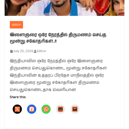
GOSSIP
இளைஞரை ஒரே நேரத்தில் திருமணம் செய்த
மூன்று சகோதரிகள்..!!
July 25, 2026
Editor
இந்தியாவில் ஒரே நேரத்தில் ஒரே இளைஞரை
திருமணம் செய்துகொண்ட மூன்று சகோதரிகள்
இந்தியாவின் உத்தரப் பிரதேச மாநிலத்தில் ஒரே
இளைஞரை மூன்று சகோதரிகள் திருமணம்
செய்துகொண்டதாக வெளியான
Share this: