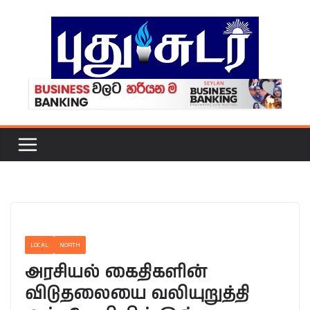
Skip
to
content
LOCAL
NORTH
அரசியல் கைதிகளின்
விடுதலையை வலியுறுத்தி