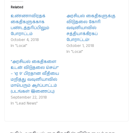
Related
உண்ணாவிரதக்
அரசியல் கைதிகளுக்கு
கைதிகளுக்காக
விடுதலை கோரி
பண்டத்தரிப்பிலும்
வவுனியாவில்
போராட்டம்
சத்தியாக்கிரகப்
October 4, 2018
போராட்டம்!
In "Local"
October 1, 2018
In "Local"
“அரசியல் கைதிகளை
உடன் விடுதலை செய்!”
– ‘ஏ 9’ பிரதான வீதியை
மறித்து வவுனியாவில்
மாபெரும் ஆர்ப்பாட்டம்
(படங்கள் இணைப்பு)
September 22, 2018
In "Lead News"