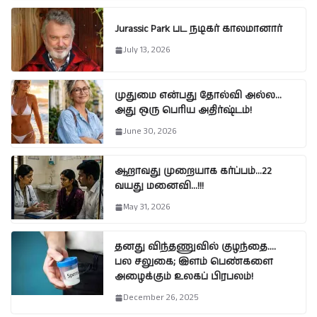
Jurassic Park பட நடிகர் காலமானார்
July 13, 2026
முதுமை என்பது தோல்வி அல்ல…
அது ஒரு பெரிய அதிர்ஷ்டம்!
June 30, 2026
ஆறாவது முறையாக கர்ப்பம்…22
வயது மனைவி…!!!
May 31, 2026
தனது விந்தணுவில் குழந்தை….
பல சலுகை; இளம் பெண்களை
அழைக்கும் உலகப் பிரபலம்!
December 26, 2025