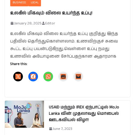
BUSINESS
LOCAL
உலகில் மிகவும் விலை உயர்ந்த உப்பு!
January 28, 2025
Editor
உலகில் மிகவும் விலை உயர்ந்த உப்பு குறித்து இந்த
பதிவில் தெரிந்துகொள்ளலாம். உணவிற்குச் சுவை
கூட்ட உப்பு பயன்படுகிறது.வெள்ளை உப்பு நமது
உணவில் அயோடினை சேர்ப்பதற்கான ஆதாரமாக
Share this:
USAID மற்றும் IREX ஏற்பாட்டில் MoJo
Lanka வின் முதலாவது மொபைல்
ஊடகவியல் விழா!
June 7, 2023