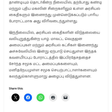
தாண்டியும் தொடர்கின்ற நிலையில், தற்போது கண்டி
மற்றும் புதிய மகஸின் சிறைகளிலும் உள்ள அரசியல்
கைதிகளும் இணைந்து முன்னெடுக்கப்படும் பாரிய
போராட்டமாக அது விரிவடைந்துள்ளது.
இந்நிலையில், அரசியல் கைதிகளின் விடுதலையை
வலியுறுத்துகின்ற யாழ். மாவட்ட வெகுஜன
அமைப்புகள் மற்றும் அரசியல் கட்சிகள் இணைந்து
அச்சுவேலியில் இன்று ஏற்பாடு செய்துள்ள இந்தக்
கவனயீர்ப்புப் போராட்டத்தில் இப்பிரதேசத்தைச்
சேர்ந்த சமூக மட்ட அமைப்புக்களையும்,
மனிதநேயமுள்ள சமூக செயற்பாட்டாளர்களையும்
கலந்துகொள்ளுமாறு அழைப்பு விடுத்துள்ளன.
Share this: