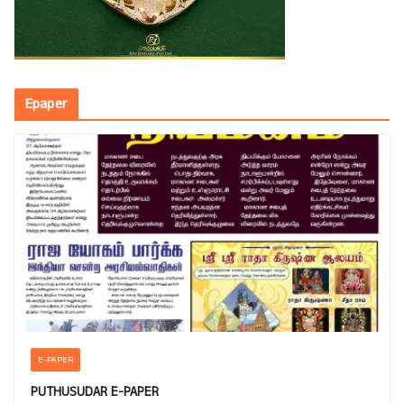
Epaper
E-PAPER
PUTHUSUDAR E-PAPER