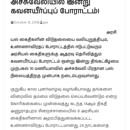
அச்சுவேலியில் இன்று
கவனயீர்ப்புப் போராட்டம்!
October 8, 2018
jasi
அரசி
யல் கைதிகளின் விடுதலையை வலியுறுத்தியும்,
உண்ணாவிரதப் போராட்டத்தில் ஈடுபட்டுவரும்
அரசியல் கைதிகளுக்கு ஆதரவு தெரிவித்தும்
கவனயீர்ப்புப் போராட்டம் ஒன்று இன்று திங்கட்கிழமை
முற்பகல் 10 மணியளவில் அச்சுவேலி பிரதான பஸ்
நிலையத்திற்கு முன்பாக நடைபெறவுள்ளது.
குறுகிய கால புனர்வாழ்வு வழங்கியாவது தங்களை
விரைவில் தம்மை விடுதலை செய்யவேண்டும் என்ற
கோரிக்கையை முன்வைத்து கடந்த 14ஆம் திகதி
அனுராதபுரம் சிறைச்சாலையில் 8 அரசியல்
கைதிகளினால் ஆரம்பித்துவைக்கப்பட்ட
உண்ணாவிரதப் போராட்டமானது 24 நாட்களைத்