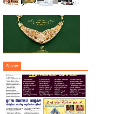
Epaper