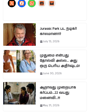
Jurassic Park பட நடிகர்
காலமானார்
July 13, 2026
முதுமை என்பது
தோல்வி அல்ல… அது
ஒரு பெரிய அதிர்ஷ்டம்!
June 30, 2026
ஆறாவது முறையாக
கர்ப்பம்…22 வயது
மனைவி…!!!
May 31, 2026