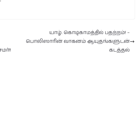
s"
யாழ். கொடிகாமத்தில் பதற்றம்! –
பொலிஸாரின் வாகனம் ஆயுதங்களுடன்
ர்!!
கடத்தல்