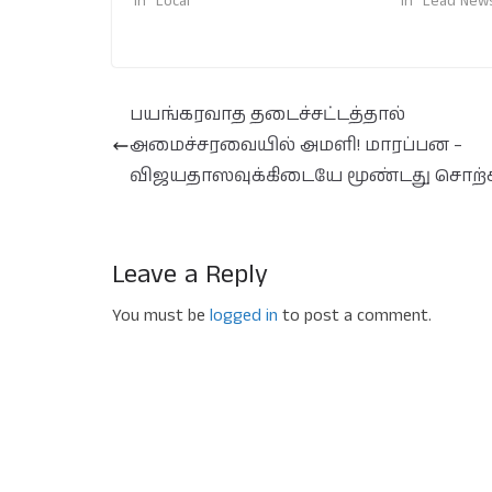
In "Local"
In "Lead New
பயங்கரவாத தடைச்சட்டத்தால்
அமைச்சரவையில் அமளி! மாரப்பன –
விஜயதாஸவுக்கிடையே மூண்டது சொற்சம
Leave a Reply
You must be
logged in
to post a comment.