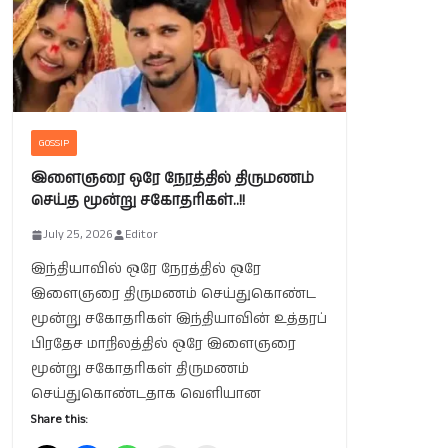
GOSSIP
இளைஞரை ஒரே நேரத்தில் திருமணம்
செய்த மூன்று சகோதரிகள்..!!
July 25, 2026
Editor
இந்தியாவில் ஒரே நேரத்தில் ஒரே
இளைஞரை திருமணம் செய்துகொண்ட
மூன்று சகோதரிகள் இந்தியாவின் உத்தரப்
பிரதேச மாநிலத்தில் ஒரே இளைஞரை
மூன்று சகோதரிகள் திருமணம்
செய்துகொண்டதாக வெளியான
Share this: