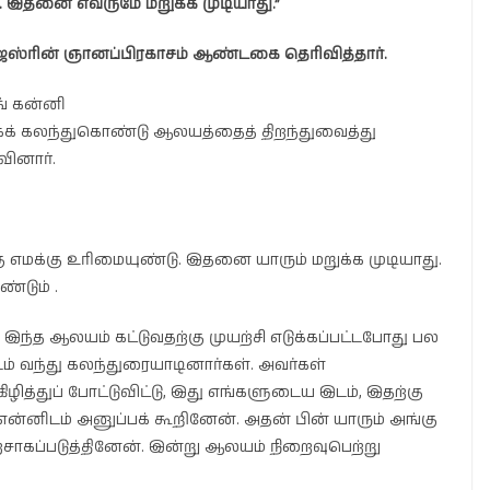
 இதனை எவருமே மறுக்க முடியாது.”
ஜஸ்ரின் ஞானப்பிரகாசம் ஆண்டகை தெரிவித்தார்.
் கன்னி
ாகக் கலந்துகொண்டு ஆலயத்தைத் திறந்துவைத்து
ினார்.
எமக்கு உரிமையுண்டு. இதனை யாரும் மறுக்க முடியாது.
்டும் .
இந்த ஆலயம் கட்டுவதற்கு முயற்சி எடுக்கப்பட்டபோது பல
 வந்து கலந்துரையாடினார்கள். அவர்கள்
ழித்துப் போட்டுவிட்டு, இது எங்களுடைய இடம், இதற்கு
 என்னிடம் அனுப்பக் கூறினேன். அதன் பின் யாரும் அங்கு
ாகப்படுத்தினேன். இன்று ஆலயம் நிறைவுபெற்று