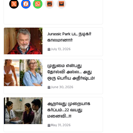
Jurassic Park பட நடிகர்
காலமானார்
July 13, 2026
முதுமை என்பது
தோல்வி அல்ல… அது
ஒரு பெரிய அதிர்ஷ்டம்!
June 30, 2026
ஆறாவது முறையாக
கர்ப்பம்…22 வயது
மனைவி…!!!
May 31, 2026