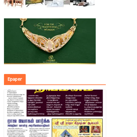
Epaper