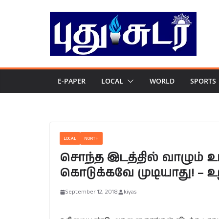
Skip
to
content
E-PAPER
LOCAL
WORLD
SPORTS
LOCAL
NORTH
சொந்த இடத்தில் வாழும் உ
கொடுக்கவே முடியாது! – உற
September 12, 2018
kiyas