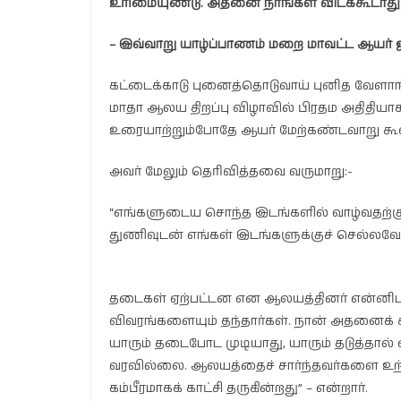
உரிமையுண்டு. அதனை நாங்கள் விடக்கூடாது.
– இவ்வாறு யாழ்ப்பாணம் மறை மாவட்ட ஆயர் 
கட்டைக்காடு புனைத்தொடுவாய் புனித வேளாங
மாதா ஆலய திறப்பு விழாவில் பிரதம அதிதிய
உரையாற்றும்போதே ஆயர் மேற்கண்டவாறு கூவ
அவர் மேலும் தெரிவித்தவை வருமாறு:-
“எங்களுடைய சொந்த இடங்களில் வாழ்வதற்கு 
துணிவுடன் எங்கள் இடங்களுக்குச் செல்லவேண
தடைகள் ஏற்பட்டன என ஆலயத்தினர் என்னிடம்
விவரங்களையும் தந்தார்கள். நான் அதனைக் கி
யாரும் தடைபோட முடியாது, யாரும் தடுத்தால்
வரவில்லை. ஆலயத்தைச் சார்ந்தவர்களை உற்ச
கம்பீரமாகக் காட்சி தருகின்றது” – என்றார்.