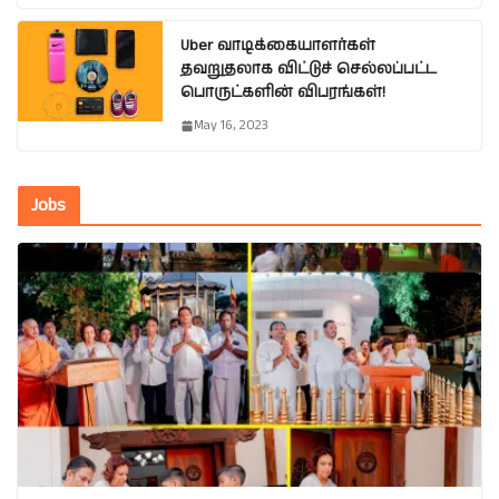
Uber வாடிக்கையாளர்கள்
தவறுதலாக விட்டுச் செல்லப்பட்ட
பொருட்களின் விபரங்கள்!
May 16, 2023
Jobs