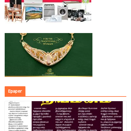
Epaper