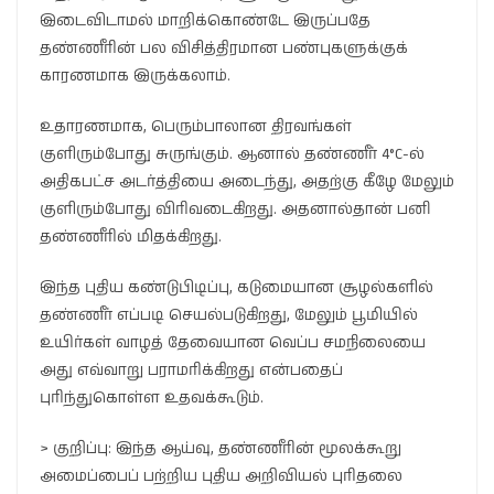
இடைவிடாமல் மாறிக்கொண்டே இருப்பதே
தண்ணீரின் பல விசித்திரமான பண்புகளுக்குக்
காரணமாக இருக்கலாம்.
உதாரணமாக, பெரும்பாலான திரவங்கள்
குளிரும்போது சுருங்கும். ஆனால் தண்ணீர் 4°C-ல்
அதிகபட்ச அடர்த்தியை அடைந்து, அதற்கு கீழே மேலும்
குளிரும்போது விரிவடைகிறது. அதனால்தான் பனி
தண்ணீரில் மிதக்கிறது.
இந்த புதிய கண்டுபிடிப்பு, கடுமையான சூழல்களில்
தண்ணீர் எப்படி செயல்படுகிறது, மேலும் பூமியில்
உயிர்கள் வாழத் தேவையான வெப்ப சமநிலையை
அது எவ்வாறு பராமரிக்கிறது என்பதைப்
புரிந்துகொள்ள உதவக்கூடும்.
> குறிப்பு: இந்த ஆய்வு, தண்ணீரின் மூலக்கூறு
அமைப்பைப் பற்றிய புதிய அறிவியல் புரிதலை