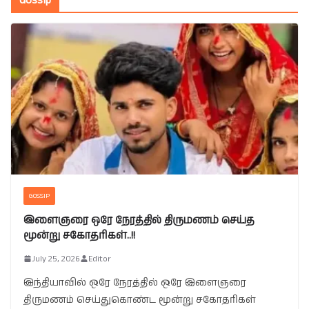
Gossip
GOSSIP
இளைஞரை ஒரே நேரத்தில் திருமணம் செய்த
மூன்று சகோதரிகள்..!!
July 25, 2026
Editor
இந்தியாவில் ஒரே நேரத்தில் ஒரே இளைஞரை
திருமணம் செய்துகொண்ட மூன்று சகோதரிகள்