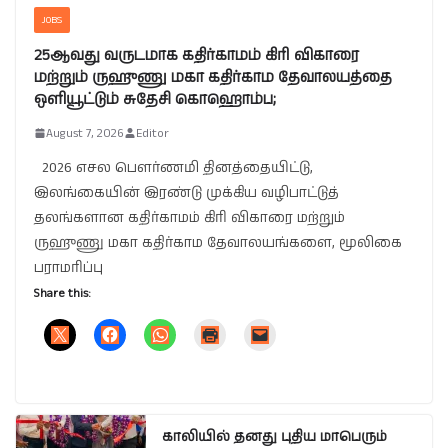
JOBS
25ஆவது வருடமாக கதிர்காமம் கிரி விகாரை
மற்றும் ருஹுணு மகா கதிர்காம தேவாலயத்தை
ஒளியூட்டும் சுதேசி கொஹொம்ப;
August 7, 2026
Editor
2026 எசல பௌர்ணமி தினத்தையிட்டு,
இலங்கையின் இரண்டு முக்கிய வழிபாட்டுத்
தலங்களான கதிர்காமம் கிரி விகாரை மற்றும்
ருஹுணு மகா கதிர்காம தேவாலயங்களை, மூலிகை
பராமரிப்பு
Share this:
காலியில் தனது புதிய மாபெரும்