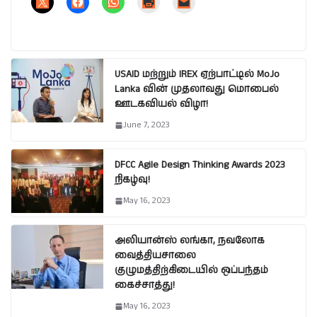
USAID மற்றும் IREX ஏற்பாட்டில் MoJo
Lanka வின் முதலாவது மொபைல்
ஊடகவியல் விழா!
June 7, 2023
DFCC Agile Design Thinking Awards 2023
நிகழ்வு!
May 16, 2023
அலியான்ஸ் லங்கா, நவலோக
வைத்தியசாலை
குழுமத்திற்கிடையில் ஒப்பந்தம்
கைச்சாத்து!
May 16, 2023