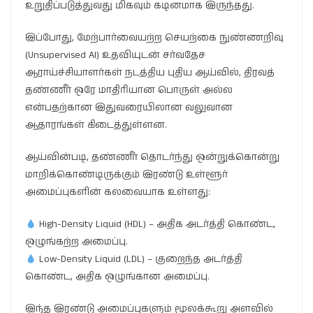
உறுதிப்படுத்துவது மிகவும் கடினமாக இருந்தது.
இப்போது, மேற்பார்வையற்ற செயற்கை நுண்ணறிவு
(Unsupervised AI) உதவியுடன் சர்வதேச
ஆராய்ச்சியாளர்கள் நடத்திய புதிய ஆய்வில், திரவத்
தண்ணீர் ஒரே மாதிரியான பொருள் அல்ல
என்பதற்கான இதுவரையிலான வலுவான
ஆதாரங்கள் கிடைத்துள்ளன.
ஆய்வின்படி, தண்ணீர் தொடர்ந்து ஒன்றுக்கொன்று
மாறிக்கொண்டிருக்கும் இரண்டு உள்ளூர்
அமைப்புகளின் கலவையாக உள்ளது:
High-Density Liquid (HDL) – அதிக அடர்த்தி கொண்ட,
ஒழுங்கற்ற அமைப்பு.
Low-Density Liquid (LDL) – குறைந்த அடர்த்தி
கொண்ட, அதிக ஒழுங்கான அமைப்பு.
இந்த இரண்டு அமைப்புகளும் மூலக்கூறு அளவில்