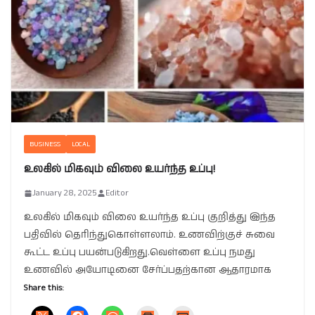
BUSINESS
LOCAL
உலகில் மிகவும் விலை உயர்ந்த உப்பு!
January 28, 2025
Editor
உலகில் மிகவும் விலை உயர்ந்த உப்பு குறித்து இந்த
பதிவில் தெரிந்துகொள்ளலாம். உணவிற்குச் சுவை
கூட்ட உப்பு பயன்படுகிறது.வெள்ளை உப்பு நமது
உணவில் அயோடினை சேர்ப்பதற்கான ஆதாரமாக
Share this: