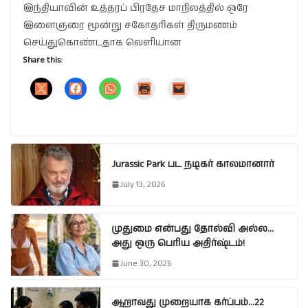
இந்தியாவின் உத்தரப் பிரதேச மாநிலத்தில் ஒரே
இளைஞரை மூன்று சகோதரிகள் திருமணம்
செய்துகொண்டதாக வெளியான
Share this:
Jurassic Park பட நடிகர் காலமானார்
July 13, 2026
முதுமை என்பது தோல்வி அல்ல…
அது ஒரு பெரிய அதிர்ஷ்டம்!
June 30, 2026
ஆறாவது முறையாக கர்ப்பம்…22