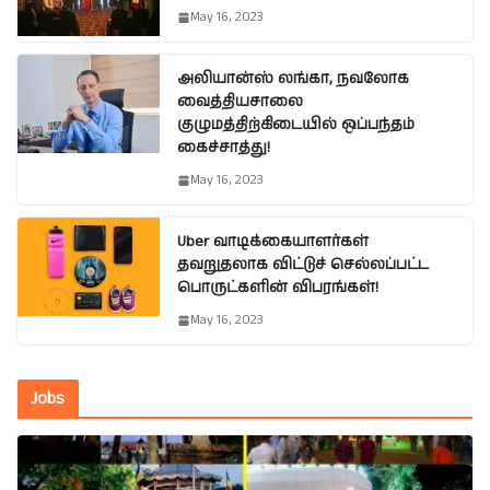
May 16, 2023
அலியான்ஸ் லங்கா, நவலோக
வைத்தியசாலை
குழுமத்திற்கிடையில் ஒப்பந்தம்
கைச்சாத்து!
May 16, 2023
Uber வாடிக்கையாளர்கள்
தவறுதலாக விட்டுச் செல்லப்பட்ட
பொருட்களின் விபரங்கள்!
May 16, 2023
Jobs