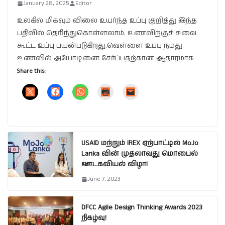
January 28, 2025
Editor
உலகில் மிகவும் விலை உயர்ந்த உப்பு குறித்து இந்த
பதிவில் தெரிந்துகொள்ளலாம். உணவிற்குச் சுவை
கூட்ட உப்பு பயன்படுகிறது.வெள்ளை உப்பு நமது
உணவில் அயோடினை சேர்ப்பதற்கான ஆதாரமாக
Share this:
USAID மற்றும் IREX ஏற்பாட்டில் MoJo
Lanka வின் முதலாவது மொபைல்
ஊடகவியல் விழா!
June 7, 2023
DFCC Agile Design Thinking Awards 2023
நிகழ்வு!