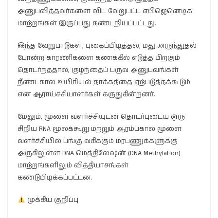
அனுபவித்தவர்களை விட வேறுபட்ட எபிஜெனெடிக்
மாற்றங்கள் இருப்பது கண்டறியப்பட்டது.
இந்த வேறுபாடுகள், புகைப்பிடித்தல், மது அருந்துதல்
போன்ற காரணிகளை கணக்கில் எடுத்த பிறகும்
தொடர்ந்ததால், குழந்தைப் பருவ அனுபவங்கள்
நீண்டகால உயிரியல் தாக்கத்தை ஏற்படுத்தக்கூடும்
என ஆராய்ச்சியாளர்கள் கருதுகின்றனர்.
மேலும், மூளை வளர்ச்சியுடன் தொடர்புடைய ஒரு
சிறிய RNA மூலக்கூறு மற்றும் ஆரம்பகால மூளை
வளர்ச்சியில் பங்கு வகிக்கும் மரபணுக்களுக்கு
அருகிலுள்ள DNA மெத்திலேஷன் (DNA Methylation)
மாற்றங்களிலும் வித்தியாசங்கள்
கண்டுபிடிக்கப்பட்டன.
முக்கிய குறிப்பு