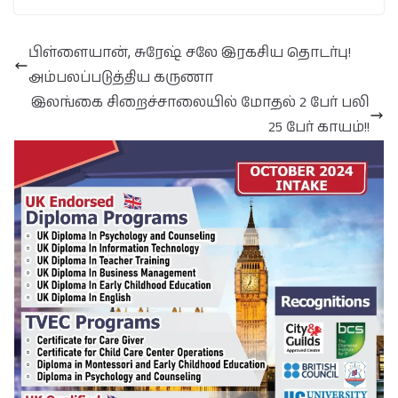
பிள்ளையான், சுரேஷ் சலே இரகசிய தொடர்பு!
அம்பலப்படுத்திய கருணா
இலங்கை சிறைச்சாலையில் மோதல் 2 பேர் பலி
25 பேர் காயம்!!