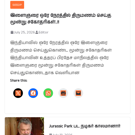
GOSSIP
இளைஞரை ஒரே நேரத்தில் திருமணம் செய்த
மூன்று சகோதரிகள்..!!
July 25, 2026
Editor
இந்தியாவில் ஒரே நேரத்தில் ஒரே இளைஞரை
திருமணம் செய்துகொண்ட மூன்று சகோதரிகள்
இந்தியாவின் உத்தரப் பிரதேச மாநிலத்தில் ஒரே
இளைஞரை மூன்று சகோதரிகள் திருமணம்
செய்துகொண்டதாக வெளியான
Share this:
Jurassic Park பட நடிகர் காலமானார்