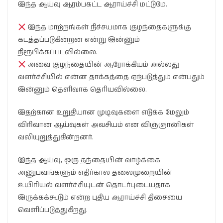
இந்த ஆய்வு ஆரம்பகட்ட ஆராய்ச்சி மட்டுமே.
இந்த மாற்றங்கள் நிச்சயமாக குழந்தைகளுக்கு
கடத்தப்படுகின்றன என்று இன்னும்
நிரூபிக்கப்படவில்லை.
அவை குழந்தையின் ஆரோக்கியம் அல்லது
வளர்ச்சியில் என்ன தாக்கத்தை ஏற்படுத்தும் என்பதும்
இன்னும் தெளிவாக தெரியவில்லை.
இதற்கான உறுதியான முடிவுகளை எடுக்க மேலும்
விரிவான ஆய்வுகள் அவசியம் என விஞ்ஞானிகள்
வலியுறுத்துகின்றனர்.
இந்த ஆய்வு, ஒரு தந்தையின் வாழ்க்கை
அனுபவங்களும் எதிர்கால தலைமுறையின்
உயிரியல் வளர்ச்சியுடன் தொடர்புடையதாக
இருக்கக்கூடும் என்ற புதிய ஆராய்ச்சி திசையை
வெளிப்படுத்துகிறது.