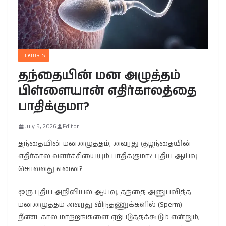
FEATURES
தந்தையின் மன அழுத்தம்
பிள்ளையான் எதிர்காலத்தை
பாதிக்குமா?
July 5, 2026
Editor
தந்தையின் மனஅழுத்தம், அவரது குழந்தையின்
எதிர்கால வளர்ச்சியையும் பாதிக்குமா? புதிய ஆய்வு
சொல்வது என்ன?
ஒரு புதிய அறிவியல் ஆய்வு, தந்தை அனுபவித்த
மனஅழுத்தம் அவரது விந்தணுக்களில் (Sperm)
நீண்டகால மாற்றங்களை ஏற்படுத்தக்கூடும் என்றும்,