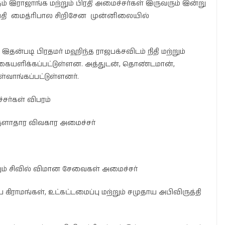
 இராஜாங்க மற்றும் பிரதி அமைச்சர்கள் இருவரும் இன்று
திபதி மைத்ரிபால சிறிசேன முன்னிலையில்
இதன்படி பிரதமர் மஹிந்த ராஜபக்சவிடம் நிதி மற்றும்
கையளிக்கப்பட்டுள்ளன. அத்துடன், தொண்டமான்,
்வாங்கப்பட்டுள்ளனர்.
சர்கள் விபரம்
ொருளாதார விவகார அமைச்சர்
ற்றும் சிவில் விமான சேவைகள் அமைச்சர்
ிராமங்கள், உட்கட்டமைப்பு மற்றும் சமுதாய அபிவிருத்தி