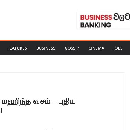
FEATURES
BUSINESS
GOSSIP
CINEMA
JOBS
 மஹிந்த வசம் – புதிய
!