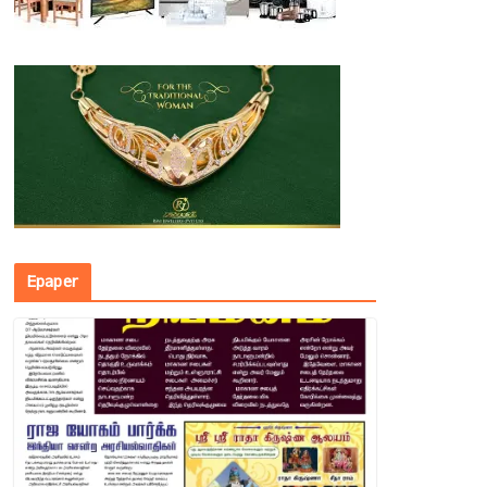
Epaper