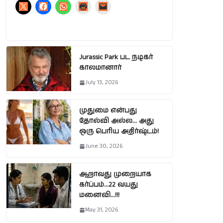
Jurassic Park பட நடிகர்
காலமானார்
July 13, 2026
முதுமை என்பது
தோல்வி அல்ல… அது
ஒரு பெரிய அதிர்ஷ்டம்!
June 30, 2026
ஆறாவது முறையாக
கர்ப்பம்…22 வயது
மனைவி…!!!
May 31, 2026