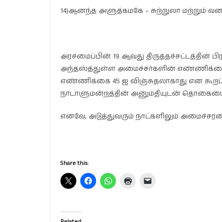
14)ஆனந்த அளுத்கமகே – சுற்றுலா மற்றும் வன
அரசமைப்பின் 19 ஆவது திருத்தச்சட்டத்தின் 
அந்தஸ்த்துள்ள அமைச்சர்களின் எண்ணிக்கை 3
எண்ணிக்கை 45 ஐ விஞ்சுதலாகாது என கூறப்பட
நாடாளுமன்றத்தின் அனுமதியுடன் தொகையை அத
எனவே, அடுத்துவரும் நாட்களிலும் அமைச்ச
Share this:
Related