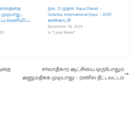
இல்லத்தை
நவ. 21 முதல் ‘Aqua Planet –
முடியாது ;
Srilanka, International Expo – 2025’
்பு வெளியிட்ட
கண்காட்சி
November 18, 2025
025
In "Lead News"
த்தை
சர்வாதிகார ஆட்சியை ஒருபோதும்
அனுமதிக்க முடியாது! – ரணில் திட்டவட்டம்