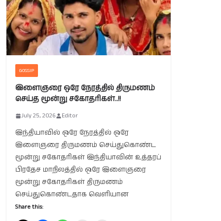
GOSSIP
இளைஞரை ஒரே நேரத்தில் திருமணம்
செய்த மூன்று சகோதரிகள்..!!
July 25, 2026
Editor
இந்தியாவில் ஒரே நேரத்தில் ஒரே
இளைஞரை திருமணம் செய்துகொண்ட
மூன்று சகோதரிகள் இந்தியாவின் உத்தரப்
பிரதேச மாநிலத்தில் ஒரே இளைஞரை
மூன்று சகோதரிகள் திருமணம்
செய்துகொண்டதாக வெளியான
Share this: