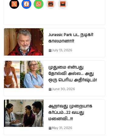
Jurassic Park பட நடிகர்
காலமானார்
July 13, 2026
முதுமை என்பது
தோல்வி அல்ல… அது
ஒரு பெரிய அதிர்ஷ்டம்!
June 30, 2026
ஆறாவது முறையாக
கர்ப்பம்…22 வயது
மனைவி…!!!
May 31, 2026