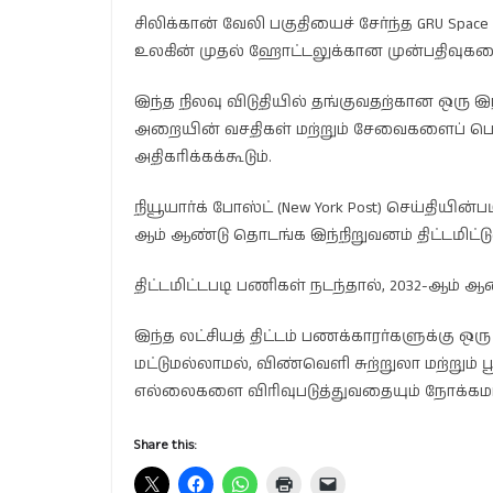
சிலிக்கான் வேலி பகுதியைச் சேர்ந்த GRU Spa
உலகின் முதல் ஹோட்டலுக்கான முன்பதிவுகள
இந்த நிலவு விடுதியில் தங்குவதற்கான ஒரு இ
அறையின் வசதிகள் மற்றும் சேவைகளைப் பொ
அதிகரிக்கக்கூடும்.
நியூயார்க் போஸ்ட் (New York Post) செய்திய
ஆம் ஆண்டு தொடங்க இந்நிறுவனம் திட்டமிட்டு
திட்டமிட்டபடி பணிகள் நடந்தால், 2032-ஆம் ஆண
இந்த லட்சியத் திட்டம் பணக்காரர்களுக்கு
மட்டுமல்லாமல், விண்வெளி சுற்றுலா மற்றும் 
எல்லைகளை விரிவுபடுத்துவதையும் நோக்கம
Share this: