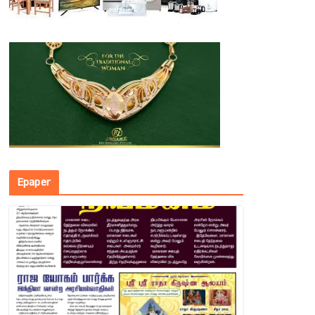
Epaper