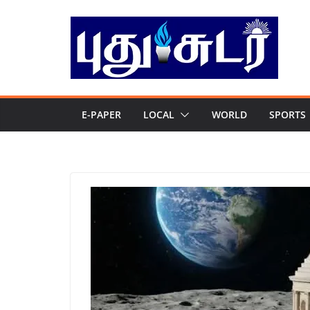
Skip
to
content
E-PAPER
LOCAL
WORLD
SPORTS