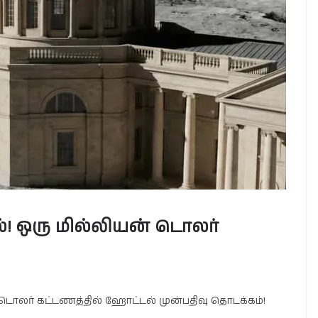
! ஒரு மில்லியன் டொலர்
டொலர் கட்டணத்தில் ஹோட்டல் முன்பதிவு தொடக்கம்!