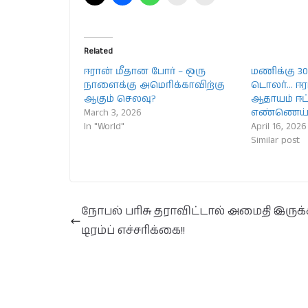
Related
ஈரான் மீதான போர் – ஒரு
மணிக்கு 30
நாளைக்கு அமெரிக்காவிற்கு
டொலர்… ஈர
ஆகும் செலவு?
ஆதாயம் ஈட்
March 3, 2026
எண்ணெய் 
In "World"
April 16, 2026
Similar post
நோபல் பரிசு தராவிட்டால் அமைதி இருக்
டிரம்ப் எச்சரிக்கை!!