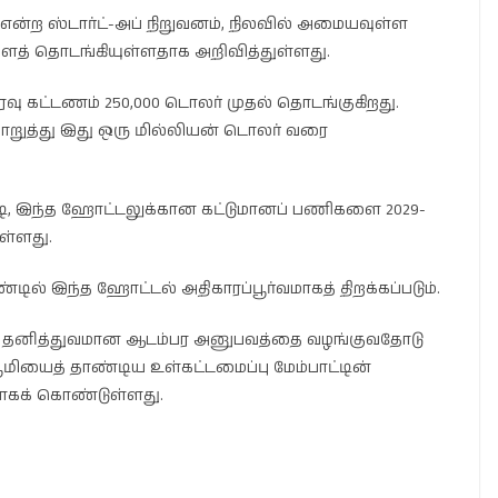
ce என்ற ஸ்டார்ட்-அப் நிறுவனம், நிலவில் அமையவுள்ள
ைத் தொடங்கியுள்ளதாக அறிவித்துள்ளது.
ரவு கட்டணம் 250,000 டொலர் முதல் தொடங்குகிறது.
றுத்து இது ஒரு மில்லியன் டொலர் வரை
ின்படி, இந்த ஹோட்டலுக்கான கட்டுமானப் பணிகளை 2029-
ள்ளது.
்டில் இந்த ஹோட்டல் அதிகாரப்பூர்வமாகத் திறக்கப்படும்.
 ஒரு தனித்துவமான ஆடம்பர அனுபவத்தை வழங்குவதோடு
பூமியைத் தாண்டிய உள்கட்டமைப்பு மேம்பாட்டின்
ாகக் கொண்டுள்ளது.