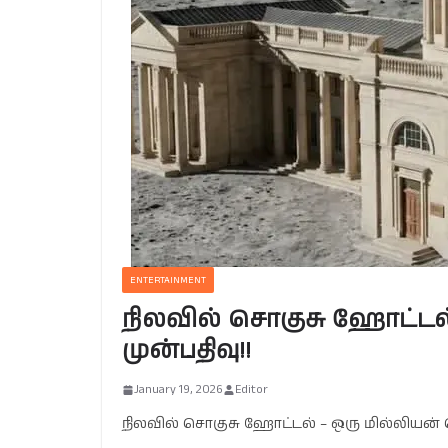
ENTERTAINMENT
நிலவில் சொகுசு ஹோட்டல்
முன்பதிவு!!
January 19, 2026
Editor
நிலவில் சொகுசு ஹோட்டல் – ஒரு மில்லியன் 