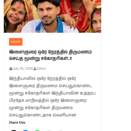
GOSSIP
இளைஞரை ஒரே நேரத்தில் திருமணம்
செய்த மூன்று சகோதரிகள்..!!
July 25, 2026
Editor
இந்தியாவில் ஒரே நேரத்தில் ஒரே
இளைஞரை திருமணம் செய்துகொண்ட
மூன்று சகோதரிகள் இந்தியாவின் உத்தரப்
பிரதேச மாநிலத்தில் ஒரே இளைஞரை
மூன்று சகோதரிகள் திருமணம்
செய்துகொண்டதாக வெளியான
Share this: