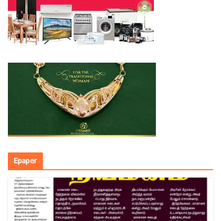
Epaper