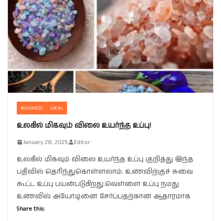
BUSINESS
LOCAL
உலகில் மிகவும் விலை உயர்ந்த உப்பு!
January 28, 2025
Editor
உலகில் மிகவும் விலை உயர்ந்த உப்பு குறித்து இந்த
பதிவில் தெரிந்துகொள்ளலாம். உணவிற்குச் சுவை
கூட்ட உப்பு பயன்படுகிறது.வெள்ளை உப்பு நமது
உணவில் அயோடினை சேர்ப்பதற்கான ஆதாரமாக
Share this: