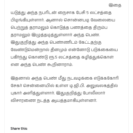
இதை
யடுத்து அந்த நபரிடன் நைசாக பேசி 5 லட்சத்தை
பிடிங்கியுள்ளார். ஆனால் சொன்னபடி வேலையை
பெற்றுத் தராமலும் கொடுத்த பணத்தை திரும்ப
தராமலும் இழுத்தடித்துள்ளார் அந்த பெண்.
இதுகுறித்து அந்த பெண்ணிடம் கேட்டதற்கு
வேண்டுமென்றால் தினமும் என்னோடு படுக்கையை
பகிர்ந்து கொண்டு ரூ.5 லட்சத்தை கழித்துக்கொள்
என அந்த பெண் கூறினாராம்.
இதனால் அந்த பெண் மீது நடவடிக்கை எடுக்ககோரி
சேகர் சென்னையில் உள்ள டி.ஜி.பி. அலுவலகத்தில்
புகார் அளித்துள்ளார். இதுகுறித்து போலீஸார்
விசாரணை நடத்த ஆயத்தமாகியுள்ளனர்.
Share this: