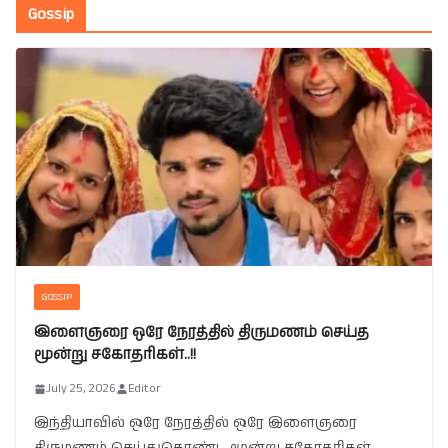
Gossip
GOSSIP
இளைஞரை ஒரே நேரத்தில் திருமணம் செய்த
மூன்று சகோதரிகள்..!!
July 25, 2026
Editor
இந்தியாவில் ஒரே நேரத்தில் ஒரே இளைஞரை