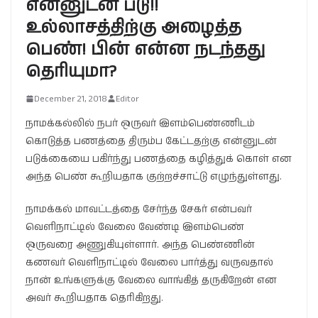
என்னுடன் படு!!
உல்லாசத்திற்கு அழைத்த
பெண்! பின் என்ன நடந்தது
தெரியுமா?
December 21, 2018
Editor
நாமக்கல்லில் நபர் ஒருவர் இளம்பெண்ணிடம்
கொடுத்த பணத்தை திரும்ப கேட்டதற்கு என்னுடன்
படுக்கையை பகிர்ந்து பணத்தை கழித்துக் கொள் என
அந்த பெண் கூறியதாக குற்றச்சாட்டு எழுந்துள்ளது.
நாமக்கல் மாவட்டத்தை சேர்ந்த சேகர் என்பவர்
வெளிநாட்டில் வேலை வேண்டி இளம்பெண்
ஒருவரை அணுகியுள்ளார். அந்த பெண்ணின்
கணவர் வெளிநாட்டில் வேலை பார்த்து வருவதால்
நான் உங்களுக்கு வேலை வாங்கித் தருகிறேன் என
அவர் கூறியதாக தெரிகிறது.