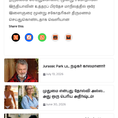
திருமணம் செய்துகொண்ட மூன்று சகோதரிகள்
இந்தியாவின் உத்தரப் பிரதேச மாநிலத்தில் ஒரே
இளைஞரை மூன்று சகோதரிகள் திருமணம்
செய்துகொண்டதாக வெளியான
Share this:
Jurassic Park பட நடிகர் காலமானார்
July 13, 2026
முதுமை என்பது தோல்வி அல்ல…
அது ஒரு பெரிய அதிர்ஷ்டம்!
June 30, 2026