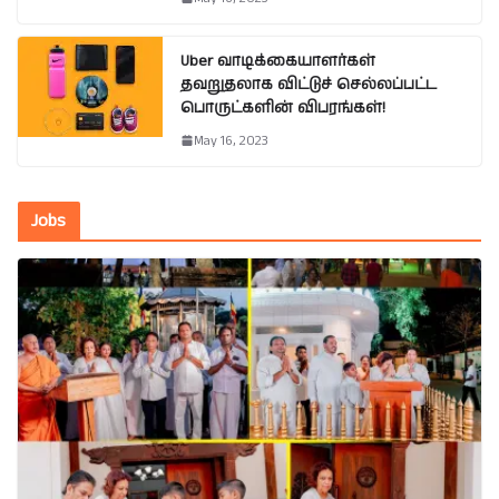
Uber வாடிக்கையாளர்கள்
தவறுதலாக விட்டுச் செல்லப்பட்ட
பொருட்களின் விபரங்கள்!
May 16, 2023
Jobs