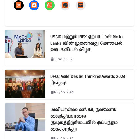
USAID மற்றும் IREX ஏற்பாட்டில் MoJo
Lanka வின் முதலாவது மொபைல்
ஊடகவியல் விழா!
June 7, 2023
DFCC Agile Design Thinking Awards 2023
நிகழ்வு!
May 16, 2023
அலியான்ஸ் லங்கா, நவலோக
வைத்தியசாலை
குழுமத்திற்கிடையில் ஒப்பந்தம்
கைச்சாத்து!
May 16, 2023