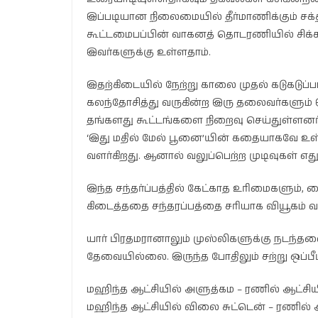
இப்படியான நிலைமையில் தீர்மாணிக்கும் சக்த
கூட்டமைபப்பின் வாகனத் தொடரணியில் சிக்
இவர்களுக்கு உள்ளதாம்.
இதற்கிடையில் நேற்று காலை முதல் கடுகடுப்
கலந்தோசித்து வருகின்ற இரு தலைவர்களும் 
தங்களது கூட்டங்களை நிறைவு செய்துள்ளனர்
‘இது மதில் மேல் பூனை’யின் கதையாகவே உள்ள
வளர்கிறது. ஆனால் வலுப்பெற்ற முடிவுகள் எ
இந்த சந்தர்ப்பத்தில் கேட்காத உரிமைகளும்,
கிடைத்ததை சந்தரப்பத்தை சரியாக வியூகம் வக
யார் பிரதமரானாலும் முஸ்லிகளுக்கு நடந்தவ
தேவையில்லை. இருந்த போதிலும் சற்று ஒப்பீ
மஹிந்த ஆட்சியில் அளுத்கம – ரணில் ஆட்சி
மஹிந்த ஆட்சியில் விலை சுட்டென் – ரணில் ஆ