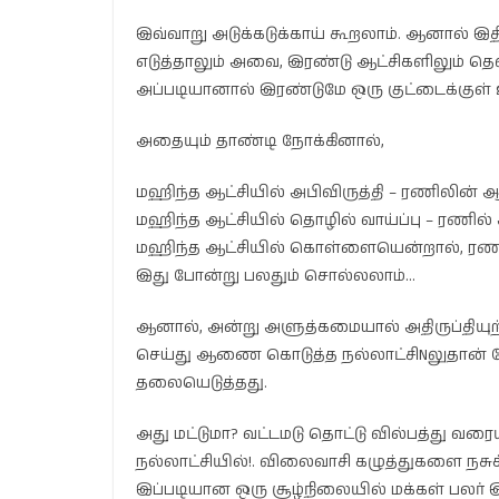
இவ்வாறு அடுக்கடுக்காய் கூறலாம். ஆனால் 
எடுத்தாலும் அவை, இரண்டு ஆட்சிகளிலும் தெ
அப்படியானால் இரண்டுமே ஒரு குட்டைக்குள்
அதையும் தாண்டி நோக்கினால்,
மஹிந்த ஆட்சியில் அபிவிருத்தி – ரணிலின் ஆட
மஹிந்த ஆட்சியில் தொழில் வாய்ப்பு – ரணில
மஹிந்த ஆட்சியில் கொள்ளையென்றால், ரண
இது போன்று பலதும் சொல்லலாம்…
ஆனால், அன்று அளுத்கமையால் அதிருப்தியுற்ற 
செய்து ஆணை கொடுத்த நல்லாட்சிNலுதான் 
தலையெடுத்தது.
அது மட்டுமா? வட்டமடு தொட்டு வில்பத்து வரை
நல்லாட்சியில்!. விலைவாசி கழுத்துகளை நசு
இப்படியான ஒரு சூழ்நிலையில் மக்கள் பலர் 