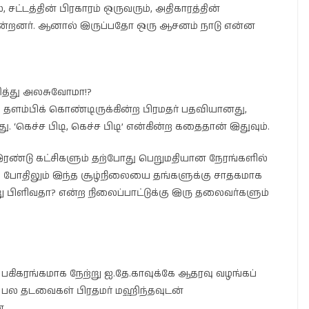
சட்டத்தின் பிரகாரம் ஒருவரும், அதிகாரத்தின்
ன்றனர். ஆனால் இருப்பதோ ஒரு ஆசனம் நாடு என்ன
ித்து அலசுவோமா!?
தளம்பிக் கொண்டிருக்கின்ற பிரமதர் பதவியானது,
 ‘கெச்ச பிடி, கெச்ச பிடி’ என்கின்ற கதைதான் இதுவும்.
இரண்டு கட்சிகளும் தற்போது பெறுமதியான நேரங்களில்
த போதிலும் இந்த சூழ்நிலையை தங்களுக்கு சாதகமாக
ு பிளிவதா? என்ற நிலைப்பாட்டுக்கு இரு தலைவர்களும்
 பகிகரங்கமாக நேற்று ஐ.தே.காவுக்கே ஆதரவு வழங்கப்
, பல தடவைகள் பிரதமர் மஹிந்தவுடன்
ன.