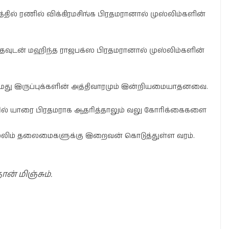
ில் ரணில் விக்கிரமசிங்க பிரதமரானால் முஸ்லிம்களின்
்தவுடன் மஹிந்த ராஜபக்ஸ பிரதமரானால் முஸ்லிம்களின்
 எமது இருப்புக்களின் அத்திவாரமும் இன்றியமையாதனவை.
வரில் யாரை பிரதமராக ஆதரித்தாலும் வலு கோரிக்கைகளை
 முஸ்லிம் தலைமைகளுக்கு இறைவன் கொடுத்துள்ள வரம்.
ன் மிஞ்சும்.