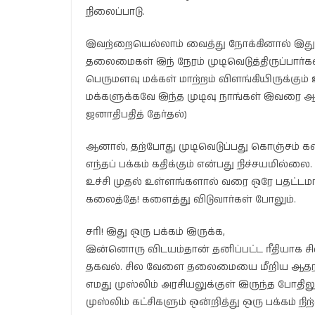
நிலைப்பாடு.
இவற்றையெல்லாம் வைத்து நோக்கினால் இது மக
தலைமைகள் இந் நேரம் முடிவெடுத்திருப்பார்கள
பெருமளவு மக்கள் மாற்றம் விளங்கியிருக்கு
மக்களுக்கவே இந்த முடிவு நாங்கள் இவரை ஆதர
ஜனாதிபதித் தேர்தல்)
ஆனால், தற்போது முடிவெடுப்பது கொஞ்சம் கஷ
எந்தப் பக்கம் கதிக்கும் என்பது நிச்சயமில்லை.
உச்சி முதல் உள்ளங்களால் வரை ஒரே பதட்டமாக
கலைத்தே! களைத்து விடுவார்கள் போலும்.
சரி! இது ஒரு பக்கம் இருக்க,
இன்னொரு விடயம்தான் தனிப்பட்ட ரீதியாக ச
தகவல். சில வேளை தலைமையை மீறிய ஆதரவுக்கு
எமது முஸ்லிம் அரசியலுக்குள் இருந்த போதிலும
முஸ்லிம் கட்சிகளும் ஒன்றித்து ஒரு பக்கம் நி