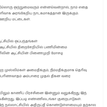
இதிலொரு ஒற்றுமைவரும் என்னவென்றால், நாம் எதை
ளிவாக அரங்கேறிய நாடகமாகத்தான் இருக்கும்.
 ஊறிய மட்டைகள்.
்சியில் ஒப்பந்தங்கள்
் ஆட்சியில் திறைசேறியில் பணிமின்மை
ிலின் ஆட்சியின் பிணைமுறி மோசடி
முஸ்லிம்கள் அமைதிக்கும், நிம்மதிக்குமாக தெரிவு
பேரிணவாதம் அம்பாரை முதல் திகன வரை
யிலும் காணிப் பிரச்சினை இன்னும் வலுக்கிறது இந்
க்கின்றது. இப்படி எண்ணிலடங்கா குறைபாடுகள்.
இந் நல்லாட்சியில் அதிருப்தி கொண்டுள்ளமையும் தற்கால