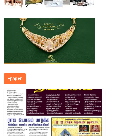
Epaper