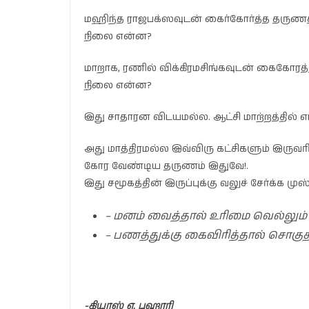
மஹிந்த ராஜபக்ஸவுடன் கைர்கோர்த்த தருணத்த
நிலை என்ன?
மாறாக, ரணில் விக்கிரமசிங்கவுடன் கைகோரத
நிலை என்ன?
இது சாதாரன விடயமல்ல. ஆட்சி மாற்றத்தில்
அது மாத்திரமல்ல இவ்விரு கட்சிகளும் இரு
கோர வேண்டிய தருணம் இதுவே!.
இது சமூகத்தின் இருப்புக்கு வலுச் சேர்க்க
– மனம் வைத்தால் உரிமை வெல்லும்
– பணத்துக்கு கைவிரித்தால் சொகுதா
-கியாஸ் ஏ. புஹாரி