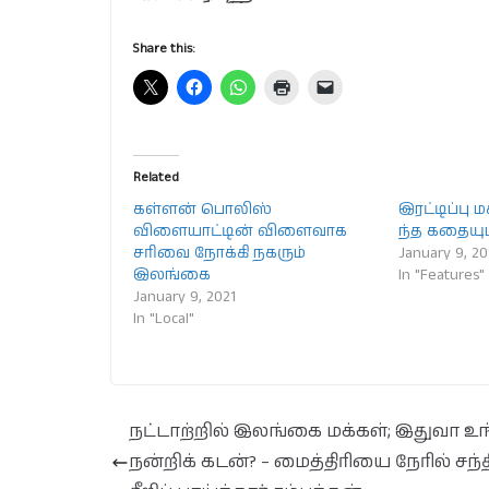
Share this:
Related
கள்ளன் பொலிஸ்
இரட்டிப்பு ம
விளையாட்டின் விளைவாக
ந்த கதையும்
சரிவை நோக்கி நகரும்
January 9, 20
இலங்கை
In "Features"
January 9, 2021
In "Local"
நட்டாற்றில் இலங்கை மக்கள்; இதுவா உங
நன்றிக் கடன்? – மைத்திரியை நேரில் சந்த