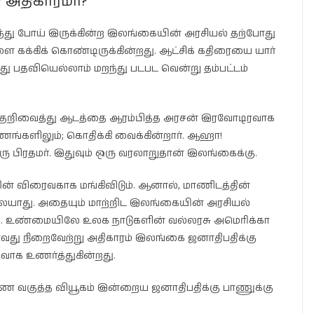
? அதிகாரமா?
ர்ந்து போய் இருக்கின்ற இலங்கையின் அரசியல் தற்போது
ளை கக்கிக் கொண்டிருக்கின்றது. ஆட்சிக் கதிரையை யார்
து பதவியெல்லாம் மறந்து படபட வென்று தம்பட்டம்
க்கு குறிவைத்து ஆடத்தை ஆரம்பித்த அரசன் இரவோடிரவாக
ோணங்களிலும்; கொதிக்கி வைக்கின்றார். ஆஹா!
பிரதமர். இதுவும் ஒரு வரலாறுதான் இலங்கைக்கு.
 விரைவகாக மங்கிவிடும். ஆனால், மாணிடத்தின்
யாது. அதையும் மாற்றிட இலங்கையின் அரசியல்
றது. உண்மையிலே உலக நாடுகளின் வல்லரசு அமெரிக்கா
ாவது நிறைவேற்று அதிகாரம் இலங்கை ஜனாதிபதிக்கு
வாக உணர்த்துகின்றது.
்தண வகுத்த வியூகம் இன்றைய ஜனாதிபதிக்கு பாணுக்கு