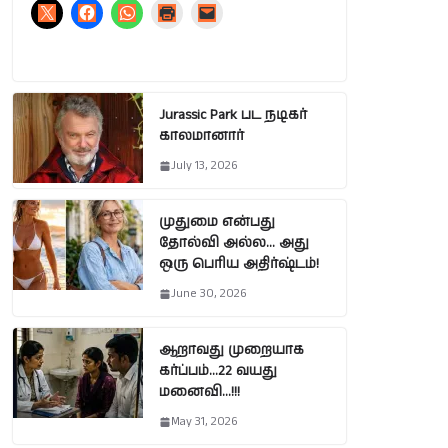
Jurassic Park பட நடிகர்
காலமானார்
July 13, 2026
முதுமை என்பது
தோல்வி அல்ல… அது
ஒரு பெரிய அதிர்ஷ்டம்!
June 30, 2026
ஆறாவது முறையாக
கர்ப்பம்…22 வயது
மனைவி…!!!
May 31, 2026