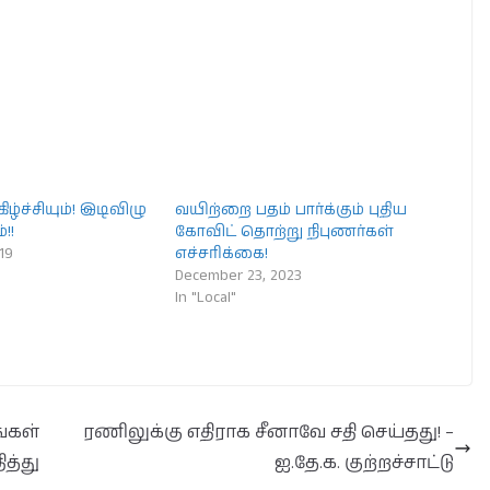
கிழ்ச்சியும்! இடிவிழு
வயிற்றை பதம் பார்க்கும் புதிய
!!
கோவிட் தொற்று நிபுணர்கள்
19
எச்சரிக்கை!
December 23, 2023
In "Local"
்கள்
ரணிலுக்கு எதிராக சீனாவே சதி செய்தது! –
ித்து
ஐ.தே.க. குற்றச்சாட்டு