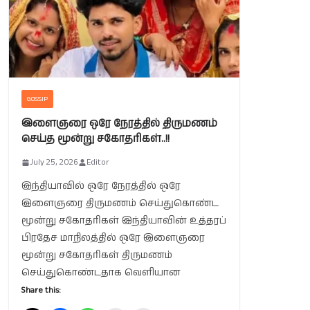
GOSSIP
இளைஞரை ஒரே நேரத்தில் திருமணம்
செய்த மூன்று சகோதரிகள்..!!
July 25, 2026
Editor
இந்தியாவில் ஒரே நேரத்தில் ஒரே
இளைஞரை திருமணம் செய்துகொண்ட
மூன்று சகோதரிகள் இந்தியாவின் உத்தரப்
பிரதேச மாநிலத்தில் ஒரே இளைஞரை
மூன்று சகோதரிகள் திருமணம்
செய்துகொண்டதாக வெளியான
Share this: