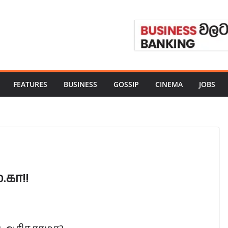
FEATURES
BUSINESS
GOSSIP
CINEMA
JOBS
.கா!!
!