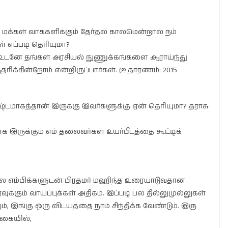
்கள் வாக்களிக்கும் தேர்தல் காலமென்றால் நம்
் எப்படி தெரியுமா?
ம் உடனே தங்கள் அரசியல் நுணுக்கங்களை ஆராய்ந்து
ிக்கின்றோம் என்றிருப்பார்கள். (உதாரணம்: 2015
்டமாகத்தான் இருக்கு இவர்களுக்கு ஏன் தெரியுமா? தராசு
 இருக்கும் எம் தலைவர்கள் உயர்பீடத்தை கூட்டிக்
ில எம்பிக்களுடன் பிரதமர் மஹிந்த உரையாடுவதான
ம் வாய்ப்புக்கள் அதிகம். இப்படி பல தில்லுமுல்லுகள்
், இங்கு ஒரு விடயத்தை நாம் சிந்திக்க வேண்டும். இரு
ற்கையில்,