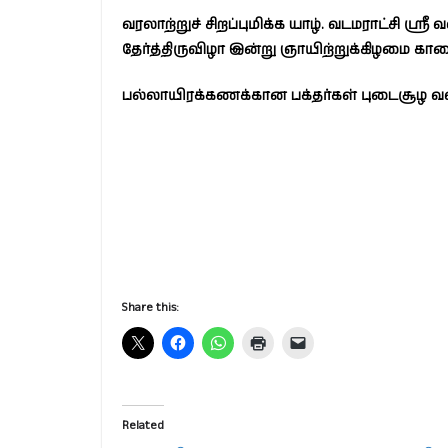
வரலாற்றுச் சிறப்புமிக்க யாழ். வடமராட்சி ஸ்
தேர்த்திருவிழா இன்று ஞாயிற்றுக்கிழமை க
பல்லாயிரக்கணக்கான பக்தர்கள் புடைசூழ வல்ல
Share this:
Related