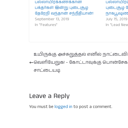
பல்லாயிரக்கணக்கான
பல்லாயிரம்
பக்தர்கள் இன்று புடைசூழ
புடைசூழ த
தேரேறி வந்தான் சந்நிதியான்!
நாகபூஷண
September 13, 2019
July 15, 2019
In "Features"
In "Lead New
உயிருக்கு அச்சுறுத்தல் எனில் நாட்டைவிட
வெளியேறுக! – கோட்டாவுக்கு பொன்சேக
சாட்டையடி
Leave a Reply
You must be
logged in
to post a comment.