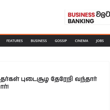
FEATURES
BUSINESS
GOSSIP
CINEMA
JOBS
ர்கள் புடைசூழ தேரேறி வந்தார்
ர்!