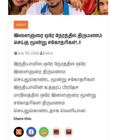
GOSSIP
இளைஞரை ஒரே நேரத்தில் திருமணம்
செய்த மூன்று சகோதரிகள்..!!
July 25, 2026
Editor
இந்தியாவில் ஒரே நேரத்தில் ஒரே
இளைஞரை திருமணம்
செய்துகொண்ட மூன்று சகோதரிகள்
இந்தியாவின் உத்தரப் பிரதேச
மாநிலத்தில் ஒரே இளைஞரை மூன்று
சகோதரிகள் திருமணம்
செய்துகொண்டதாக வெளியான
Share this: