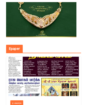
Epaper
E-PAPER