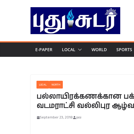
Skip
to
content
E-PAPER
LOCAL
WORLD
SPORTS
LOCAL
NORTH
பல்லாயிரக்கணக்கான பக்த
வடமராட்சி வல்லிபுர ஆழ்வா
September 23, 2018
jasi