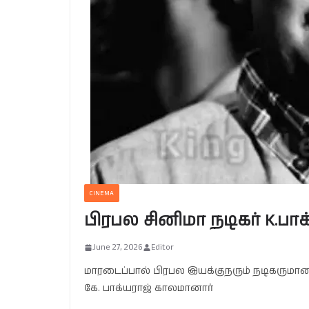
CINEMA
பிரபல சினிமா நடிகர் K.பா
June 27, 2026
Editor
மாரடைப்பால் பிரபல இயக்குநரும் நடிகருமா
கே. பாக்யராஜ் காலமானார்