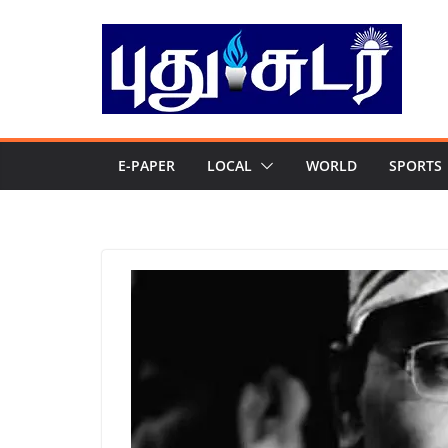
Skip
to
content
E-PAPER
LOCAL
WORLD
SPORTS