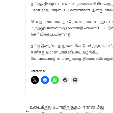
தமிழ்த் திரைப்பட உலகின் முன்னணி இயக்குநர
பாக்யராஜ், மாரடைப்பு காரணமாக இன்று காலம
இன்று( 27)காலை திடீரென மாரடைப்பு ஏற்பட
மருத்துவமனைக்கு கொண்டு செல்லப்பட்ட நில
தெரிவிக்கப்பட்டுள்ளது.
தமிழ் திரைப்படத் துறையில் இயக்குநர், நடிக
தனித்துவமான பங்களிப்பை வழங்கிய
கே. பாக்யராஜின் மறைவுக்கு திரையுலகினரும் 
Share this:
உடைகிறது போர்நிறுத்தம்: ஈரான் மீது