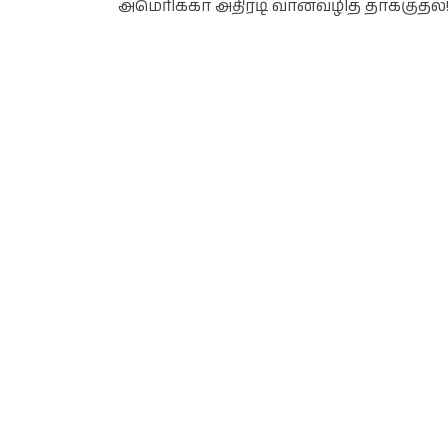
அமெரிக்கா அதிரடி வான்வழித் தாக்குதல்