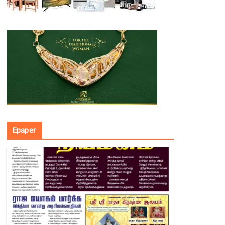
Epaper