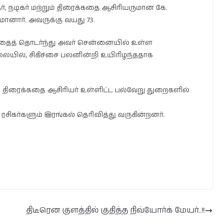
், நடிகர் மற்றும் திரைக்கதை ஆசிரியருமான கே.
ானார். அவருக்கு வயது 73.
்டதைத் தொடர்ந்து அவர் சென்னையில் உள்ள
ையில், சிகிச்சை பலனின்றி உயிரிழந்ததாக
ர், திரைக்கதை ஆசிரியர் உள்ளிட்ட பல்வேறு துறைகளில்
ரசிகர்களும் இரங்கல் தெரிவித்து வருகின்றனர்.
திடீரென குளத்தில் குதித்த நிவ்யோர்க் மேயர்..!!