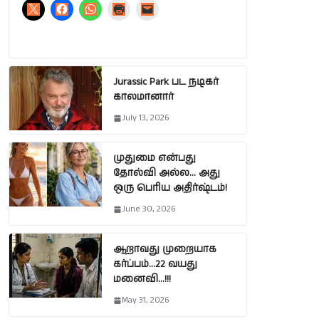
Jurassic Park பட நடிகர்
காலமானார்
July 13, 2026
முதுமை என்பது
தோல்வி அல்ல… அது
ஒரு பெரிய அதிர்ஷ்டம்!
June 30, 2026
ஆறாவது முறையாக
கர்ப்பம்…22 வயது
மனைவி…!!!
May 31, 2026