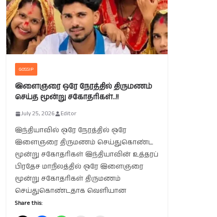
GOSSIP
இளைஞரை ஒரே நேரத்தில் திருமணம்
செய்த மூன்று சகோதரிகள்..!!
July 25, 2026
Editor
இந்தியாவில் ஒரே நேரத்தில் ஒரே
இளைஞரை திருமணம் செய்துகொண்ட
மூன்று சகோதரிகள் இந்தியாவின் உத்தரப்
பிரதேச மாநிலத்தில் ஒரே இளைஞரை
மூன்று சகோதரிகள் திருமணம்
செய்துகொண்டதாக வெளியான
Share this: