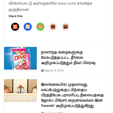
விளையாட்டு அரங்குகளில் (hard court) சர்வதேச
தரத்திலான
Share this:
நாளாந்த கறைகளுக்கு
மேம்படுத்தப்பட்ட தீர்வை
அறிமுகப்படுத்தும் தீவா பிரெஷ்
August 4, 2026
இலங்கையில் முதலாவது
மகப்பேற்றுக்குப் பிந்தைய
பிரத்தியேக பராமரிப்பு நிலையத்தை
ஜோசப் பிரேசர் நைன்வெல்ஸ் இன்
‘ParentX’ அறிமுகப்படுத்துகிறது