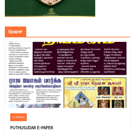
Epaper
E-PAPER
PUTHUSUDAR E-PAPER