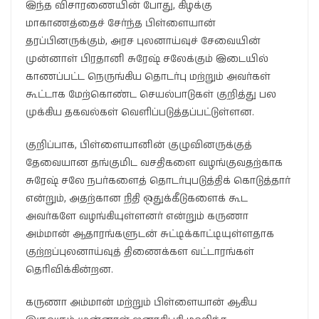
இந்த விசாரணையின் போது, கிழக்கு
மாகாணத்தைச் சேர்ந்த பிள்ளையான்
தரப்பினருக்கும், அரச புலனாய்வுச் சேவையின்
முன்னாள் பிரதானி சுரேஷ் சலேக்கும் இடையில்
காணப்பட்ட நெருங்கிய தொடர்பு மற்றும் அவர்கள்
கூட்டாக மேற்கொண்ட செயல்பாடுகள் குறித்து பல
முக்கிய தகவல்கள் வெளிப்படுத்தப்பட்டுள்ளன.
​குறிப்பாக, பிள்ளையானின் குழுவினருக்குத்
தேவையான தங்குமிட வசதிகளை வழங்குவதற்காக
சுரேஷ் சலே நபர்களைத் தொடர்புபடுத்திக் கொடுத்தார்
என்றும், அதற்கான நிதி ஒதுக்கீடுகளைக் கூட
அவர்களே வழங்கியுள்ளனர் என்றும் கருணா
அம்மான் ஆதாரங்களுடன் சுட்டிக்காட்டியுள்ளதாக
குற்றப்புலனாய்வுத் திணைக்கள வட்டாரங்கள்
தெரிவிக்கின்றன.
கருணா அம்மான் மற்றும் பிள்ளையான் ஆகிய