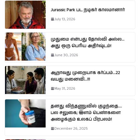
Jurassic Park பட நடிகர் காலமானார்
July 13, 2026
முதுமை என்பது தோல்வி அல்ல…
அது ஒரு பெரிய அதிர்ஷ்டம்!
June 30, 2026
ஆறாவது முறையாக கர்ப்பம்…22
வயது மனைவி…!!!
May 31, 2026
தனது விந்தணுவில் குழந்தை….
பல சலுகை; இளம் பெண்களை
அழைக்கும் உலகப் பிரபலம்!
December 26, 2025