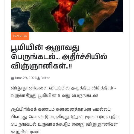
FEATURES
பூமியின் ஆறாவது
பெருங்கடல்… அதிர்ச்சியில்
விஞ்ஞானிகள்..!!
June 29, 2026
Editor
விஞ்ஞானிகளை வியப்பில் ஆழ்த்திய விசித்திரம் –
உருவாகிறது பூமியின் 6-வது பெருங்கடல்!
ஆப்பிரிக்கக் கண்டம் தன்னைத்தானே மெல்லப்
பிளந்து கொண்டு வருகிறது, இதன் மூலம் ஒரு புதிய
பெருங்கடல் உருவாகக்கூடும் என்று விஞ்ஞானிகள்
கூறுகின்றனர்.