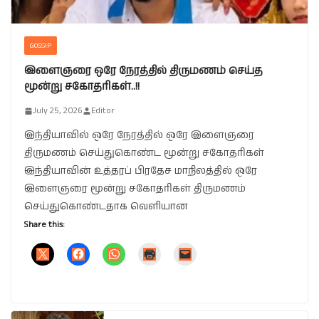
GOSSIP
இளைஞரை ஒரே நேரத்தில் திருமணம் செய்த
மூன்று சகோதரிகள்..!!
July 25, 2026
Editor
இந்தியாவில் ஒரே நேரத்தில் ஒரே இளைஞரை
திருமணம் செய்துகொண்ட மூன்று சகோதரிகள்
இந்தியாவின் உத்தரப் பிரதேச மாநிலத்தில் ஒரே
இளைஞரை மூன்று சகோதரிகள் திருமணம்
செய்துகொண்டதாக வெளியான
Share this: