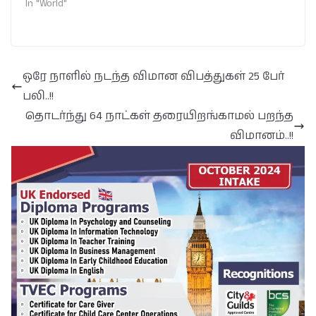
In "World"
ஒரே நாளில் நடந்த விமான விபத்துகள் 25 பேர்
பலி..!!
தொடர்ந்து 64 நாட்கள் தரையிறங்காமல் பறந்த
விமானம்..!!