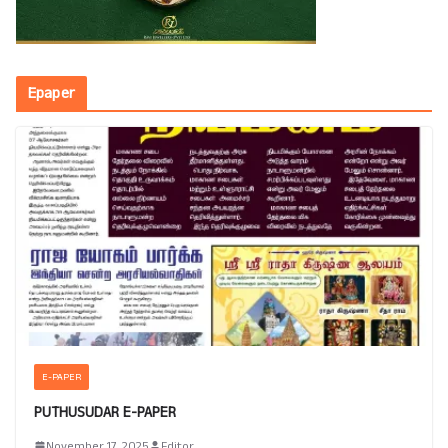
Epaper
E-PAPER
PUTHUSUDAR E-PAPER
November 17, 2025
Editor