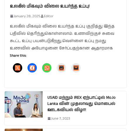
உலகில் மிகவும் விலை உயர்ந்த உப்பு!
January 28, 2025
Editor
உலகில் மிகவும் விலை உயர்ந்த உப்பு குறித்து இந்த
பதிவில் தெரிந்துகொள்ளலாம். உணவிற்குச் சுவை
கூட்ட உப்பு பயன்படுகிறது.வெள்ளை உப்பு நமது
உணவில் அயோடினை சேர்ப்பதற்கான ஆதாரமாக
Share this:
USAID மற்றும் IREX ஏற்பாட்டில் MoJo
Lanka வின் முதலாவது மொபைல்
ஊடகவியல் விழா!
June 7, 2023