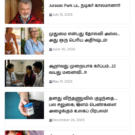
Jurassic Park பட நடிகர் காலமானார்
July 13, 2026
முதுமை என்பது தோல்வி அல்ல…
அது ஒரு பெரிய அதிர்ஷ்டம்!
June 30, 2026
ஆறாவது முறையாக கர்ப்பம்…22
வயது மனைவி…!!!
May 31, 2026
தனது விந்தணுவில் குழந்தை….
பல சலுகை; இளம் பெண்களை
அழைக்கும் உலகப் பிரபலம்!
December 26, 2025