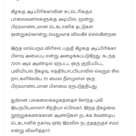
கிழக்கு ஆப்பிரிக்காவின் சுட்டெரிக்கும்
பாலைவனங்களுக்கு அடியில், மூன்று
பிரம்மாண்டமான டெக்டானிக் தட்டுகள்
ஒன்றுக்கொன்று மெதுவாக விலகிச் செல்கின்றன.
இந்த மாபெரும் விரிசல் பகுதி கிழக்கு ஆப்பிரிக்கா
பிளவு அமைப்பு என்று அழைக்கப்படுகிறது. கடந்த
2005-ஆம் ஆண்டில் ஏற்பட்ட ஒரு குறிப்பிட்ட
புவியியல் நிகழ்வு, எத்தியோப்பியாவில் வெறும் சில
நாட்களிலேயே 35 மைல் நீளமுள்ள ஒரு
பிரம்மாண்டமான பிளவை ஏற்படுத்தியது.
துலேன் பல்கலைக்கழகத்தைச் சேர்ந்த புவி
இயற்பியலாளர் சிந்தியா எபிங்கர், இந்த நிகழ்வை
நூற்றுக்கணக்கான ஆண்டுகள் நடக்க வேண்டிய
டெக்டானிக் நகர்வு ஒரே இரவில் நடந்ததற்குச் சமம்
என்று விவரித்தார்.