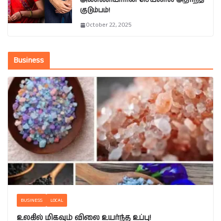
அண்ணியாரின் செயலால் அதிர்ந்த
குடும்பம்!
October 22, 2025
Business
BUSINESS
LOCAL
உலகில் மிகவும் விலை உயர்ந்த உப்பு!