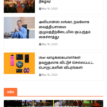
நிகழ்வு!
May 16, 2023
அலியான்ஸ் லங்கா, நவலோக
வைத்தியசாலை
குழுமத்திற்கிடையில் ஒப்பந்தம்
கைச்சாத்து!
May 16, 2023
Uber வாடிக்கையாளர்கள்
தவறுதலாக விட்டுச் செல்லப்பட்ட
பொருட்களின் விபரங்கள்!
May 16, 2023
Jobs