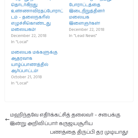
தொடர்கிறது
போராட்டத்தை
உண்ணாவிரதப்போராட்
இடைநிறுத்தினர்
டம் – தலைநகரில்
மலையக
எழுச்சிகொண்டது
இளைஞர்கள்!
மலையகம்!
December 22, 2018
December 22, 2018
In "Lead News"
In "Local"
மலையக மக்களுக்கு
ஆதரவாக
யாழ்ப்பாணத்தில்
ஆர்ப்பாட்டம்!
October 21, 2018
In "Local"
மஹிந்தவே எதிர்க்கட்சித் தலைவர் – சபைக்கு
இன்று அறிவிப்பார் கருஜயசூரிய
பணத்தை திருப்பி தர முடியாது!