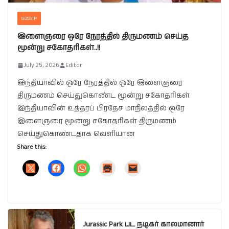
GOSSIP
இளைஞரை ஒரே நேரத்தில் திருமணம் செய்த
மூன்று சகோதரிகள்..!!
July 25, 2026
Editor
இந்தியாவில் ஒரே நேரத்தில் ஒரே இளைஞரை
திருமணம் செய்துகொண்ட மூன்று சகோதரிகள்
இந்தியாவின் உத்தரப் பிரதேச மாநிலத்தில் ஒரே
இளைஞரை மூன்று சகோதரிகள் திருமணம்
செய்துகொண்டதாக வெளியான
Share this:
Jurassic Park பட நடிகர் காலமானார்