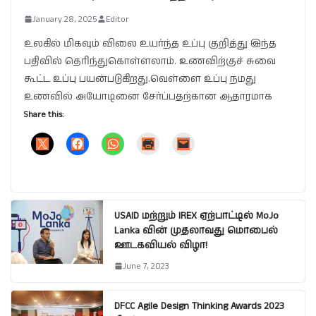
January 28, 2025
Editor
உலகில் மிகவும் விலை உயர்ந்த உப்பு குறித்து இந்த
பதிவில் தெரிந்துகொள்ளலாம். உணவிற்குச் சுவை
கூட்ட உப்பு பயன்படுகிறது.வெள்ளை உப்பு நமது
உணவில் அயோடினை சேர்ப்பதற்கான ஆதாரமாக
Share this:
USAID மற்றும் IREX ஏற்பாட்டில் MoJo
Lanka வின் முதலாவது மொபைல்
ஊடகவியல் விழா!
June 7, 2023
DFCC Agile Design Thinking Awards 2023