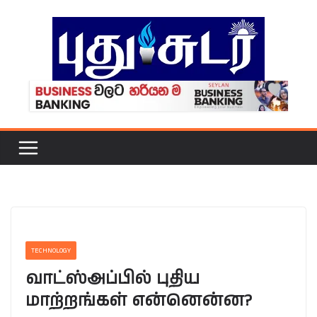
Skip
to
content
TECHNOLOGY
வாட்ஸ்அப்பில் புதிய
மாற்றங்கள் என்னென்ன?