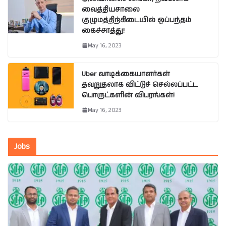
வைத்தியசாலை
குழுமத்திற்கிடையில் ஒப்பந்தம்
கைச்சாத்து!
May 16, 2023
Uber வாடிக்கையாளர்கள்
தவறுதலாக விட்டுச் செல்லப்பட்ட
பொருட்களின் விபரங்கள்!
May 16, 2023
Jobs