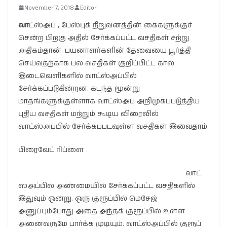
November 7, 2018
Editor
வா
ட்ஸ்அப் , பேஸ்புக் நிறுவனத்தின் கைகளுக்குச்
சென்ற பிறகு அதில் சேர்க்கப்பட்ட வசதிகள் சற்று
அதிகம்தான். பயனாளர்களின் தேவையை பூர்த்தி
செய்வதற்காக பல வசதிகள் குறிப்பிட்ட கால
இடைவெளிகளில் வாட்ஸ்அப்பில்
சேர்க்கப்படுகின்றன. கடந்த மூன்று
மாதங்களுக்குள்ளாக வாட்ஸ்அப் அறிமுகப்படுத்திய
புதிய வசதிகள் மற்றும் கூடிய விரைவில்
வாட்ஸ்அப்பில் சேர்க்கப்படவுள்ள வசதிகள் இவைதாம்.
பிரைவேட் ரிப்ளை
வாட்
ஸ்அப்பில் அண்மையில் சேர்க்கப்பட்ட வசதிகளில்
இதுவும் ஒன்று. ஒரு குரூப்பில் மெசேஜ்
அனுப்பும்போது அதை அந்தக் குரூப்பில் உள்ள
அனைவருமே பார்க்க முடியும். வாட்ஸ்அப்பில் குரூப்