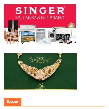
Epaper