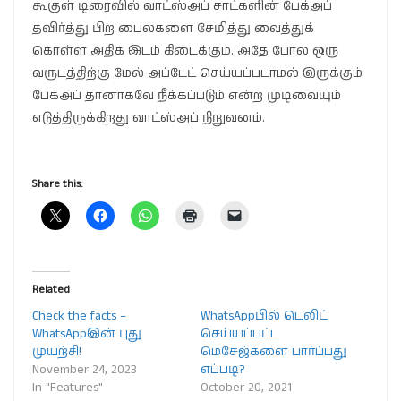
கூகுள் டிரைவில் வாட்ஸ்அப் சாட்களின் பேக்அப்
தவிர்த்து பிற பைல்களை சேமித்து வைத்துக்
கொள்ள அதிக இடம் கிடைக்கும். அதே போல ஒரு
வருடத்திற்கு மேல் அப்டேட் செய்யப்படாமல் இருக்கும்
பேக்அப் தானாகவே நீக்கப்படும் என்ற முடிவையும்
எடுத்திருக்கிறது வாட்ஸ்அப் நிறுவனம்.
Share this:
Related
Check the facts –
WhatsAppபில் டெலிட்
WhatsAppஇன் புது
செய்யப்பட்ட
முயற்சி!
மெசேஜ்களை பார்ப்பது
November 24, 2023
எப்படி?
In "Features"
October 20, 2021