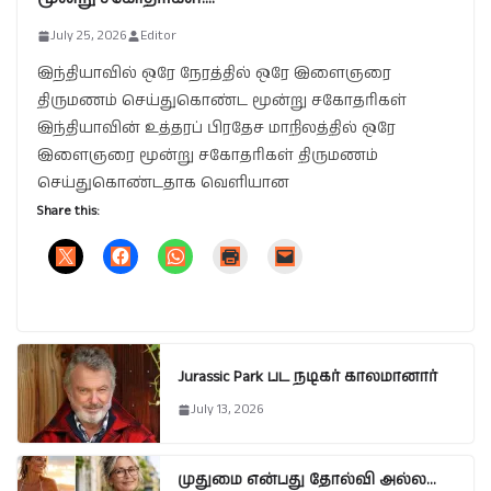
July 25, 2026
Editor
இந்தியாவில் ஒரே நேரத்தில் ஒரே இளைஞரை
திருமணம் செய்துகொண்ட மூன்று சகோதரிகள்
இந்தியாவின் உத்தரப் பிரதேச மாநிலத்தில் ஒரே
இளைஞரை மூன்று சகோதரிகள் திருமணம்
செய்துகொண்டதாக வெளியான
Share this:
Jurassic Park பட நடிகர் காலமானார்
July 13, 2026
முதுமை என்பது தோல்வி அல்ல…