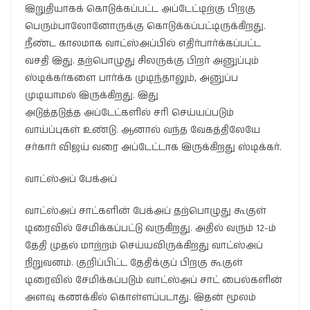
இறுதியாகக் கொடுக்கப்பட்ட அப்டேட்டிற்கு பிறகு
பெரும்பாலோனோருக்கு கொடுக்கப்பட்டிருக்கிறது.
நீண்ட காலமாக வாட்ஸ்அப்பில் எதிர்பார்க்கப்பட்ட
வசதி இது. தற்பொழுது சிலருக்கு பிறர் அனுப்பும்
ஸ்டிக்கர்களை பார்க்க முடிந்தாலும், அனுப்ப
முடியாமல் இருக்கிறது. இது
அடுத்தடுத்த அப்டேட்களில் சரி செய்யப்படும்
வாய்ப்புகள் உண்டு. ஆனால் வந்த வேகத்திலேயே
சர்கார் விஜய் வரை அப்டேட்டாக இருக்கிறது ஸ்டிக்கர்.
வாட்ஸ்அப் பேக்அப்
வாட்ஸ்அப் சாட்களின் பேக்அப் தற்பொழுது கூகுள்
டிரைவில் சேமிக்கப்பட்டு வருகிறது. அதில் வரும் 12-ம்
தேதி முதல் மாற்றம் செய்யவிருக்கிறது வாட்ஸ்அப்
நிறுவனம். குறிப்பிட்ட தேதிக்குப் பிறகு கூகுள்
டிரைவில் சேமிக்கப்படும் வாட்ஸ்அப் சாட் பைல்களின்
அளவு கணக்கில் கொள்ளப்படாது. இதன் மூலம்