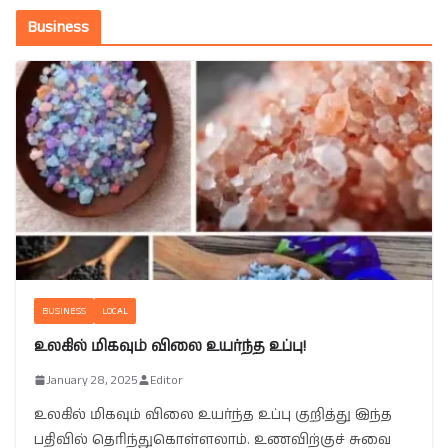
Business
BUSINESS
LOCAL
உலகில் மிகவும் விலை உயர்ந்த உப்பு!
January 28, 2025
Editor
உலகில் மிகவும் விலை உயர்ந்த உப்பு குறித்து இந்த
பதிவில் தெரிந்துகொள்ளலாம். உணவிற்குச் சுவை