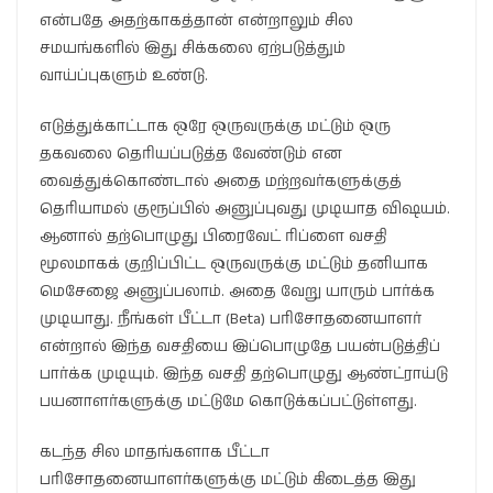
என்பதே அதற்காகத்தான் என்றாலும் சில
சமயங்களில் இது சிக்கலை ஏற்படுத்தும்
வாய்ப்புகளும் உண்டு.
எடுத்துக்காட்டாக ஒரே ஒருவருக்கு மட்டும் ஒரு
தகவலை தெரியப்படுத்த வேண்டும் என
வைத்துக்கொண்டால் அதை மற்றவர்களுக்குத்
தெரியாமல் குரூப்பில் அனுப்புவது முடியாத விஷயம்.
ஆனால் தற்பொழுது பிரைவேட் ரிப்ளை வசதி
மூலமாகக் குறிப்பிட்ட ஒருவருக்கு மட்டும் தனியாக
மெசேஜை அனுப்பலாம். அதை வேறு யாரும் பார்க்க
முடியாது. நீங்கள் பீட்டா (Beta) பரிசோதனையாளர்
என்றால் இந்த வசதியை இப்பொழுதே பயன்படுத்திப்
பார்க்க முடியும். இந்த வசதி தற்பொழுது ஆண்ட்ராய்டு
பயனாளர்களுக்கு மட்டுமே கொடுக்கப்பட்டுள்ளது.
கடந்த சில மாதங்களாக பீட்டா
பரிசோதனையாளர்களுக்கு மட்டும் கிடைத்த இது