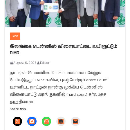
JOBS
இலங்கை டென்னிஸ் விளையாட்டை உயிரூட்டும்
DIMO
August 6, 2026
Editor
நாட்டின் டென்னிஸ் உட்கட்டமைப்பை மேலும்
மேம்படுத்தும் வகையில், புகழ்பெற்ற ‘Centre Court’
உள்ளிட்ட நாட்டின் நான்கு முக்கிய டென்னிஸ்
விளையாட்டு அரங்குகளில் (hard court) சர்வதேச
தரத்திலான
Share this: