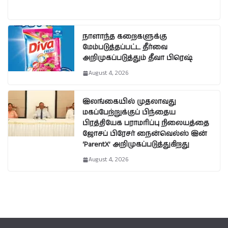
நாளாந்த கறைகளுக்கு
மேம்படுத்தப்பட்ட தீர்வை
அறிமுகப்படுத்தும் தீவா பிரெஷ்
August 4, 2026
இலங்கையில் முதலாவது
மகப்பேற்றுக்குப் பிந்தைய
பிரத்தியேக பராமரிப்பு நிலையத்தை
ஜோசப் பிரேசர் நைன்வெல்ஸ் இன்
‘ParentX’ அறிமுகப்படுத்துகிறது
August 4, 2026