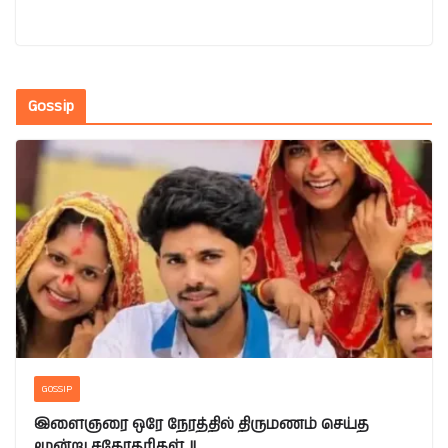
Gossip
GOSSIP
இளைஞரை ஒரே நேரத்தில் திருமணம் செய்த
மூன்று சகோதரிகள்..!!