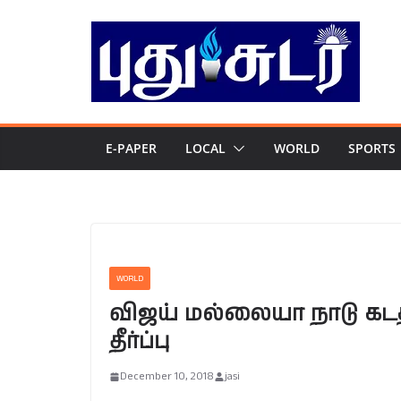
Skip
to
content
E-PAPER
LOCAL
WORLD
SPORTS
WORLD
விஜய் மல்லையா நாடு கடத்
தீர்ப்பு
December 10, 2018
jasi