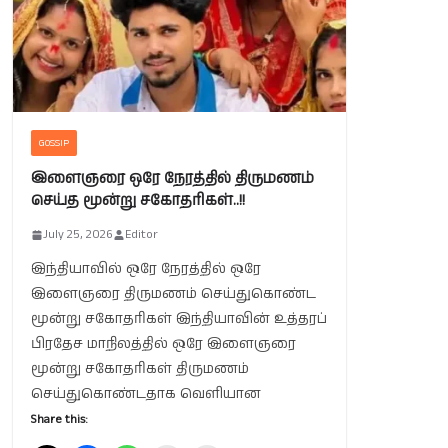
GOSSIP
இளைஞரை ஒரே நேரத்தில் திருமணம்
செய்த மூன்று சகோதரிகள்..!!
July 25, 2026
Editor
இந்தியாவில் ஒரே நேரத்தில் ஒரே
இளைஞரை திருமணம் செய்துகொண்ட
மூன்று சகோதரிகள் இந்தியாவின் உத்தரப்
பிரதேச மாநிலத்தில் ஒரே இளைஞரை
மூன்று சகோதரிகள் திருமணம்
செய்துகொண்டதாக வெளியான
Share this: