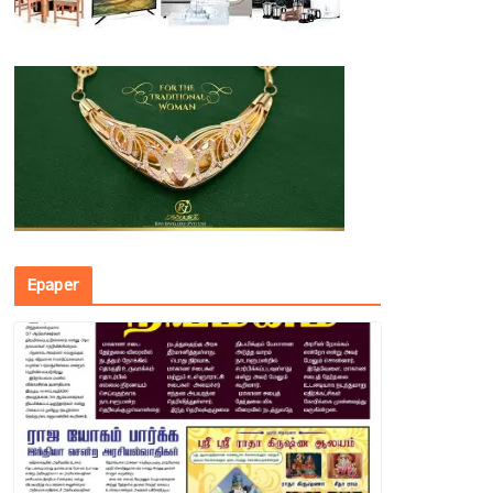
Epaper