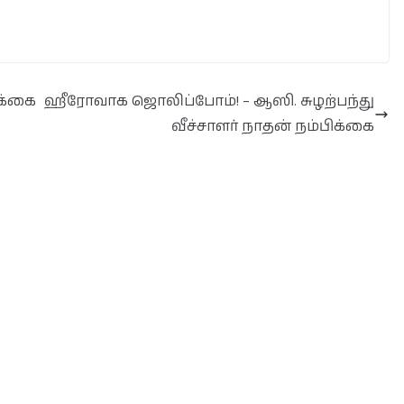
க்கை
ஹீரோவாக ஜொலிப்போம்! – ஆஸி. சுழற்பந்து
வீச்சாளர் நாதன் நம்பிக்கை