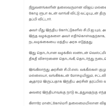
நிறுவனங்களின் தலைவருமான விஜய் மல்லையா
கோடி ரூபா கடன் வாங்கி விட்டு வட்டியுடன் த
தப்பி விட்டார்.
அவர் மீது இந்திய கோர்ட்டுகளில் சி.பி.ஐ.யும
இந்த வழக்குகளை அவர் எதிர்கொள்வதற்காக, அ
நடவடிக்கையை மத்திய அரசு எடுத்தது.
இது தொடர்பான வழக்கில் லண்டன் வெஸ்ட்மின்ஸ்
திகதி விசாரணை தொடங்கி, தொடர்ந்து நடைப
இங்கிலாந்து அரசின் சி.பி.எஸ். வக்கீல்கள் க
மல்லையா, வங்கிக்கடன் மோசடியிலும், சட்டவி
ஆதாரம் இருப்பதாக இந்திய அரசின் தரப்பில் வ
அவரை இந்தியாவுக்கு நாடு கடத்துவதற்கு எந்
கிளாரே மான்ட்கோமெரி தலைமையிலான விஜய் ம