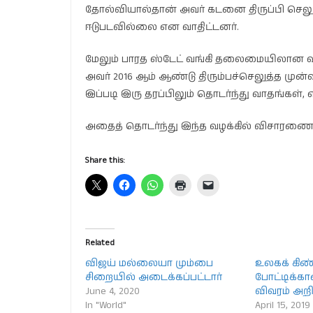
தோல்வியால்தான் அவர் கடனை திருப்பி செலு
ஈடுபடவில்லை என வாதிட்டனர்.
மேலும் பாரத ஸ்டேட் வங்கி தலைமையிலான வங
அவர் 2016 ஆம் ஆண்டு திரும்பச்செலுத்த முன்
இப்படி இரு தரப்பிலும் தொடர்ந்து வாதங்கள்,
அதைத் தொடர்ந்து இந்த வழக்கில் விசாரணை முட
Share this:
Related
விஜய் மல்லையா மும்பை
உலகக் கி
சிறையில் அடைக்கப்பட்டார்
போட்டிக்க
June 4, 2020
விவரம் அறிவ
In "World"
April 15, 2019