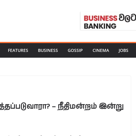
FEATURES
BUSINESS
GOSSIP
CINEMA
JOBS
தப்படுவாரா? – நீதிமன்றம் இன்று