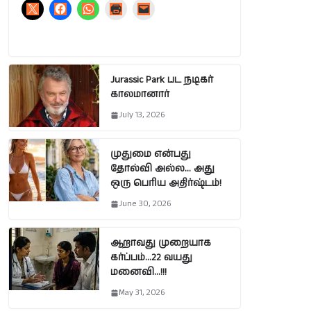
Jurassic Park பட நடிகர்
காலமானார்
July 13, 2026
முதுமை என்பது
தோல்வி அல்ல… அது
ஒரு பெரிய அதிர்ஷ்டம்!
June 30, 2026
ஆறாவது முறையாக
கர்ப்பம்…22 வயது
மனைவி…!!!
May 31, 2026