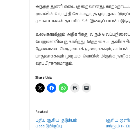
இந்தத் துணி எடை குறைவானது, காற்றோட்டமான
அளவில் உற்பத்தி செய்வதற்கு ஏற்றதாக இருப்பத
தளவாடங்கள் தயாரிப்பில் இதைப் பயன்படுத்த ம
உலகெங்கிலும் அதிகரித்து வரும் வெப்பநிலைய
பெருமளவில் நுகர்கிறது. இத்தகைய குளிர்ச்
தேவையை வெகுவாகக் குறைக்கவும், கார்பன் வெ
பாதுகாக்கவும் முடியும். வெயில் மிகுந்த நாடு
வரப்பிரசாதமாகும்.
Share this:
Related
புதிய சூரிய குடும்பம்
சூரிய ஒளி
கண்டுபிடிப்பு
மற்றும் ஈ