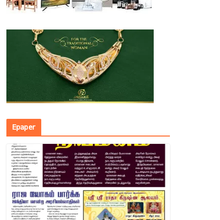
Epaper