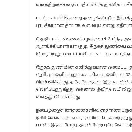
வைத்திருக்கக்கூடிய புதிய வகை துணியை சீன
மெட்டா-பேப்ரிக் என்று அழைக்கப்படும் இந்
புரட்சிகரமான தீர்வாக அமையும் என்று எதிர்பார்
ஜெஜியாங் பல்கலைக்கழகத்தைச் சேர்ந்த க
ஆராய்ச்சியாளர்கள் குழு, இந்தத் துணியை உரு
இழை மற்றும் டைட்டானியம் டை ஆக்சைடு நா
இந்தத் துணியின் தனித்துவமான அமைப்பு, சூ
தெரியும் ஒளி மற்றும் அகச்சிவப்பு ஒளி என 92
பிரதிபலிக்கிறது. அதே நேரத்தில், இது உடலின் 
வெளியேற்றுகிறது. இதனால், தீவிர வெயிலிலு
வைத்துக்கொள்கிறது.
நடைமுறைச் சோதனைகளில், சாதாரண பருத்தித்
டிகிரி செல்சியஸ் வரை குளிர்ச்சியாக இருந்
பயன்படுத்தியபோது, அதன் மேற்பரப்பு வெப்பந