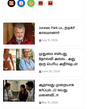
Jurassic Park பட நடிகர்
காலமானார்
July 13, 2026
முதுமை என்பது
தோல்வி அல்ல… அது
ஒரு பெரிய அதிர்ஷ்டம்!
June 30, 2026
ஆறாவது முறையாக
கர்ப்பம்…22 வயது
மனைவி…!!!
May 31, 2026