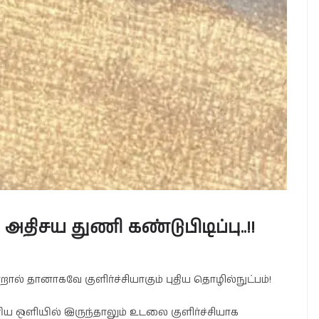
 அதிசய துணி கண்டுபிடிப்பு..!!
றால் தானாகவே குளிர்ச்சியாகும் புதிய தொழில்நுட்பம்!
ரிய ஒளியில் இருந்தாலும் உடலை குளிர்ச்சியாக