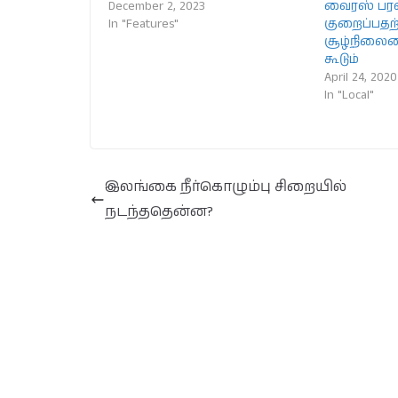
December 2, 2023
வைரஸ் ப
In "Features"
குறைப்பத
சூழ்நிலை
கூடும்
April 24, 2020
In "Local"
இலங்கை நீர்கொழும்பு சிறையில்
நடந்ததென்ன?