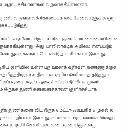
 ஆராய்ச்சியாளர்கள் உருவாக்கியுள்ளனர்.
தத் துணி, வருங்காலக் கோடைக்காலத் தேவைகளுக்கு ஒரு
க்கப்படுகிறது.
ுவாங்மிங் தாவோ மற்றும் யாவோகுவாங் மா லைமையிலான
வாக்கியுள்ளது. இது ‘பாலிலாக்டிக் அமிலம் எனப்படும்
னோ துகள்களைக் கொண்டு தயாரிக்கப்பட்டுள்ளது.
ரிய ஒளியில் உள்ள புற ஊதாக் கதிர்கள், கண்ணுக்குத்
 சதவீதத்திற்கும் அதிகமான சூரிய ஒளியைத் தடுத்துப்
வெப்பத்தை மத்திய-அகச்சிவப்பு கதிர்வீச்சு மூலம்
ம் இந்தத் துணி தன்னைத்தானே குளிர்ச்சியாக
 துணிகளை விட இந்த மெட்டா-ஃபேப்ரிக் 5 முதல் 10
தது கண்டறியப்பட்டுள்ளது. கார்களை மூடி வைக்க இதைப்
ிலை 30 டிகிரி செல்சியஸ் வரை குறைந்துள்ளது.