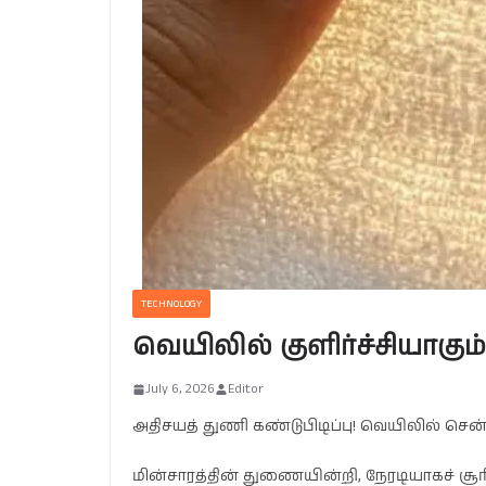
TECHNOLOGY
வெயிலில் குளிர்ச்சியாகும்
July 6, 2026
Editor
அதிசயத் துணி கண்டுபிடிப்பு! வெயிலில் சென்
மின்சாரத்தின் துணையின்றி, நேரடியாகச் சூ