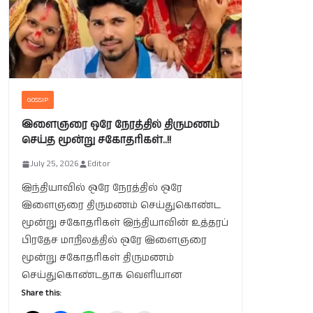
GOSSIP
இளைஞரை ஒரே நேரத்தில் திருமணம்
செய்த மூன்று சகோதரிகள்..!!
July 25, 2026
Editor
இந்தியாவில் ஒரே நேரத்தில் ஒரே
இளைஞரை திருமணம் செய்துகொண்ட
மூன்று சகோதரிகள் இந்தியாவின் உத்தரப்
பிரதேச மாநிலத்தில் ஒரே இளைஞரை
மூன்று சகோதரிகள் திருமணம்
செய்துகொண்டதாக வெளியான
Share this: