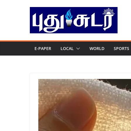
Skip
to
content
E-PAPER
LOCAL
WORLD
SPORTS