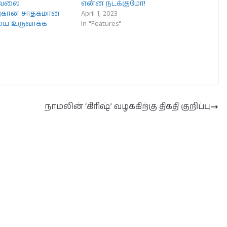
ரவலை
என்ன நடக்குமோ!
ற்கான சாதகமான
April 1, 2023
யை உருவாக்க
In "Features"
நாமலின் ‘கிரிஷ்’ வழக்கிற்கு திகதி குறிப்பு