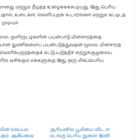
து மற்றும் நீடித்த உழைக்கக்கூடியது. இது பெரிய
ால், உடைகள், வெளிப்புறக் கூடாரங்கள் மற்றும் கட்டிடத்
ுடியும்.
ால், குளிரூட்டிகளின் பயன்பாடு மின்சாரத்தை
சியான துணிகளைப் பயன்படுத்துவதன் மூலம், மின்சாரத்
ளியேற்றத்தைக் கட்டுப்படுத்திச் சுற்றுச்சூழலைப்
களில் வசிக்கும் மக்களுக்கு இது ஒரு மிகப்பெரிய
யின் வெப்பம்
சூரியனில் பூமியை விட 20
ரப்பதம் ஆகியவை
மடங்கு பெரிய துளை இனி