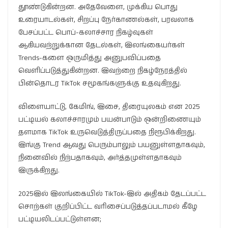
தூண்டுகின்றன. அதேவேளை, முக்கிய பொது
உரையாடல்கள், சிறப்பு நேர்காணல்கள், பரவலாக
பேசப்பட்ட பொப்-கலாச்சார நிகழ்வுகள்
ஆகியவற்றுக்கான தேடல்கள், இலங்கையர்கள்
Trends-களை ஒருமித்து அனுபவிப்பதை
வெளிப்படுத்துகின்றன. இவற்றை நிகழ்நேரத்தில்
பின்தொடர TikTok சமூகங்களுக்கு உதவுகிறது.
விளையாட்டு, கேமிங், இசை, திரையுலகம் என 2025
பட்டியல் கலாச்சாரமும் பயன்பாடும் ஒன்றிணையும்
தளமாக TikTok உருவெடுத்திருப்பதை நிரூபிக்கிறது.
இங்கு Trend ஆவது பெரும்பாலும் பயனுள்ளதாகவும்,
நினைவில் நிற்பதாகவும், அர்த்தமுள்ளதாகவும்
இருக்கிறது.
2025இல் இலங்கையில் TikTok-இல் அதிகம் தேடப்பட்ட
சொற்கள் குறிப்பிட்ட வரிசைப்படுத்தப்படாமல் கீழே
பட்டியலிடப்பட்டுள்ளன;