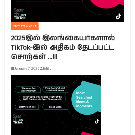
ENTERTAINMENT
2025இல் இலங்கையர்களால்
TikTok-இல் அதிகம் தேடப்பட்ட
சொற்கள் …!!!
January 7, 2026
Editor