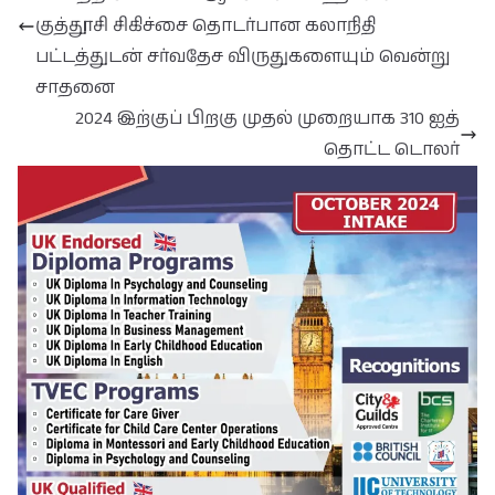
குத்தூசி சிகிச்சை தொடர்பான கலாநிதி
பட்டத்துடன் சர்வதேச விருதுகளையும் வென்று
சாதனை
2024 இற்குப் பிறகு முதல் முறையாக 310 ஐத்
தொட்ட டொலர்