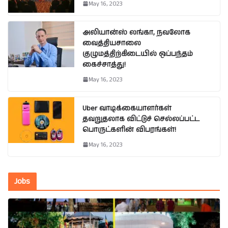
May 16, 2023
அலியான்ஸ் லங்கா, நவலோக
வைத்தியசாலை
குழுமத்திற்கிடையில் ஒப்பந்தம்
கைச்சாத்து!
May 16, 2023
Uber வாடிக்கையாளர்கள்
தவறுதலாக விட்டுச் செல்லப்பட்ட
பொருட்களின் விபரங்கள்!
May 16, 2023
Jobs