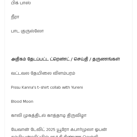
பிக் பாஸ்
நீரா
பாட குருல்லோ
அதிகம்
தேடப்பட்ட
ட்ரெண்ட்
/
செய்தி
/
தருணங்கள்
வட்டவல தேயிலை விளம்பரம்
Pissu Kanna’s t-shirt collab with Yureni
Blood Moon
காலி முகத்திடல் காத்தாடி திருவிழா
யேவான் டேவிட் 2025 யூரோ ஃபார்முலா ஓபன்