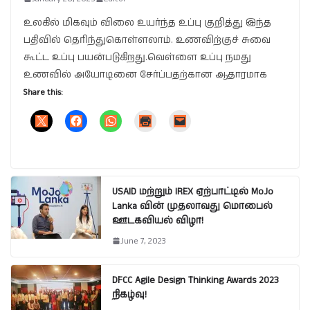
உலகில் மிகவும் விலை உயர்ந்த உப்பு குறித்து இந்த
பதிவில் தெரிந்துகொள்ளலாம். உணவிற்குச் சுவை
கூட்ட உப்பு பயன்படுகிறது.வெள்ளை உப்பு நமது
உணவில் அயோடினை சேர்ப்பதற்கான ஆதாரமாக
Share this:
USAID மற்றும் IREX ஏற்பாட்டில் MoJo
Lanka வின் முதலாவது மொபைல்
ஊடகவியல் விழா!
June 7, 2023
DFCC Agile Design Thinking Awards 2023
நிகழ்வு!