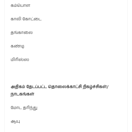
கம்பொள
காலி கோட்டை
தங்காலை
கண்டி
மிரிஸ்ஸ
அதிகம்
தேடப்பட்ட
தொலைக்காட்சி
நிகழ்ச்சிகள்
/
நாடகங்கள்
மோட தரிந்து
ஆயு