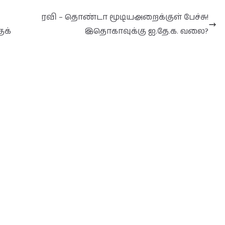
ரவி – தொண்டா மூடியஅறைக்குள் பேச்சு!
ுக்
இதொகாவுக்கு ஐ.தே.க. வலை?