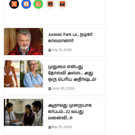
Jurassic Park பட நடிகர்
காலமானார்
July 13, 2026
முதுமை என்பது
தோல்வி அல்ல… அது
ஒரு பெரிய அதிர்ஷ்டம்!
June 30, 2026
ஆறாவது முறையாக
கர்ப்பம்…22 வயது
மனைவி…!!!
May 31, 2026