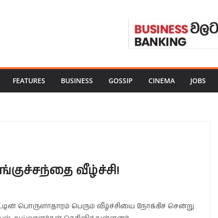
FEATURES
BUSINESS
GOSSIP
CINEMA
JOBS
குச்சந்தை வீழ்ச்சி!
ன் பொருளாதாரம் பெரும் வீழ்ச்சியை நோக்கிச் சென்று