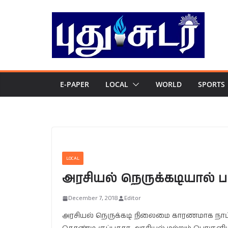
Skip
to
content
E-PAPER
LOCAL
WORLD
SPORTS
LOCAL
அரசியல் நெருக்கடியால் பங்
December 7, 2018
Editor
அரசியல் நெருக்கடி நிலைமை காரணமாக நாட்டி