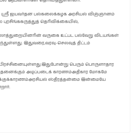
யல் ஆய்வாளர்கள் தெரிவித்துள்ளனர்.
ஸ்ரீ ஜயவர்தன பல்கலைக்கழக அரசியல் விஞ்ஞானம்
புரசிங்ககருத்துத் தெரிவிக்கையில்,
ற்றுலாத்துறையினரின் வருகை உட்பட பல்வேறு விடயங்கள்
ந்துள்ளது. இதுவரை,வரவு-செலவுத் திட்டம்
 பிரச்சினையுள்ளது.இதுபோன்று பெரும் பொருளாதார
 அத்தனைக்கும் அடிப்படைக் காரணம்அதிகார மோகமே
சிக்குக்காரணம்அரசியல் ஸ்திரத்தன்மை இன்மையே
றார்.