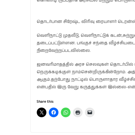
கொண்டி ருப்பதாக அரசியல் மற்றும் பொருளி
தொடர்பான சிரேஷ்ட விரிவு ரையாளர் டெரன்ஸ் 
வெளிநாட்டு முதலீடு, வெளிநாட்டுக் கடன்,சு
தடைப்பட்டுள்ளன. பங்குச் சந்தை வீழ்ச்சியடை
நிறைவேற்றப்படவில்லை.
ஜனவரிமாதத்தில் அரச செலவுகள் தொடர்பில்
நெருக்கடிக்குள் நாம்சென்றிருக்கின்றோம்.
ஆகும்.தற்போது நாட்டில் பொருளாதார வீழ்ச்
என்பதில் இரு வேறு கருத்துக்கள் இல்லை-என்
Share this: