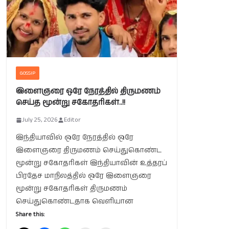
GOSSIP
இளைஞரை ஒரே நேரத்தில் திருமணம்
செய்த மூன்று சகோதரிகள்..!!
July 25, 2026
Editor
இந்தியாவில் ஒரே நேரத்தில் ஒரே
இளைஞரை திருமணம் செய்துகொண்ட
மூன்று சகோதரிகள் இந்தியாவின் உத்தரப்
பிரதேச மாநிலத்தில் ஒரே இளைஞரை
மூன்று சகோதரிகள் திருமணம்
செய்துகொண்டதாக வெளியான
Share this: