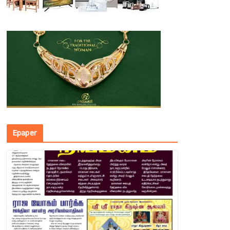
Epaper