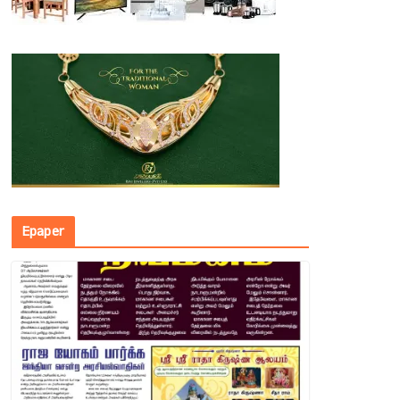
Epaper