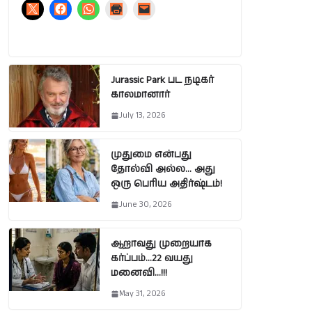
Jurassic Park பட நடிகர்
காலமானார்
July 13, 2026
முதுமை என்பது
தோல்வி அல்ல… அது
ஒரு பெரிய அதிர்ஷ்டம்!
June 30, 2026
ஆறாவது முறையாக
கர்ப்பம்…22 வயது
மனைவி…!!!
May 31, 2026