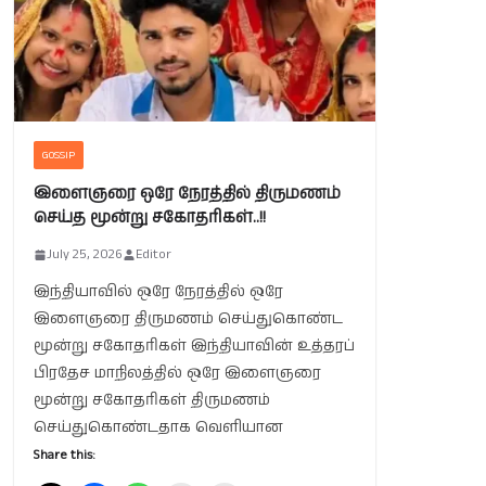
GOSSIP
இளைஞரை ஒரே நேரத்தில் திருமணம்
செய்த மூன்று சகோதரிகள்..!!
July 25, 2026
Editor
இந்தியாவில் ஒரே நேரத்தில் ஒரே
இளைஞரை திருமணம் செய்துகொண்ட
மூன்று சகோதரிகள் இந்தியாவின் உத்தரப்
பிரதேச மாநிலத்தில் ஒரே இளைஞரை
மூன்று சகோதரிகள் திருமணம்
செய்துகொண்டதாக வெளியான
Share this: