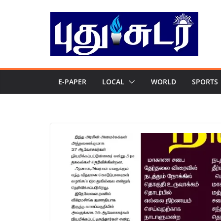
Skip
to
content
E-PAPER
LOCAL
WORLD
SPORTS