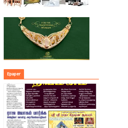
Epaper