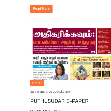
Read More
E-PAPER
September 21, 2025
Editor
PUTHUSUDAR E-PAPER
PUTHUSUDAR E-PAPER