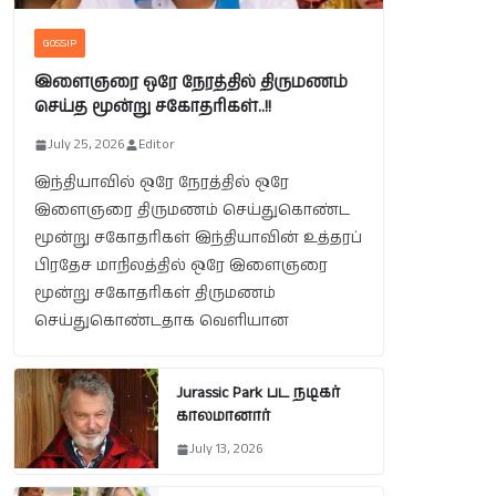
GOSSIP
இளைஞரை ஒரே நேரத்தில் திருமணம்
செய்த மூன்று சகோதரிகள்..!!
July 25, 2026
Editor
இந்தியாவில் ஒரே நேரத்தில் ஒரே
இளைஞரை திருமணம் செய்துகொண்ட
மூன்று சகோதரிகள் இந்தியாவின் உத்தரப்
பிரதேச மாநிலத்தில் ஒரே இளைஞரை
மூன்று சகோதரிகள் திருமணம்
செய்துகொண்டதாக வெளியான
Jurassic Park பட நடிகர்
காலமானார்
July 13, 2026