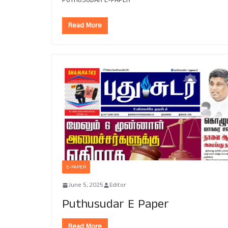
Read More
E-PAPER
June 5, 2025
Editor
Puthusudar E Paper
Read More