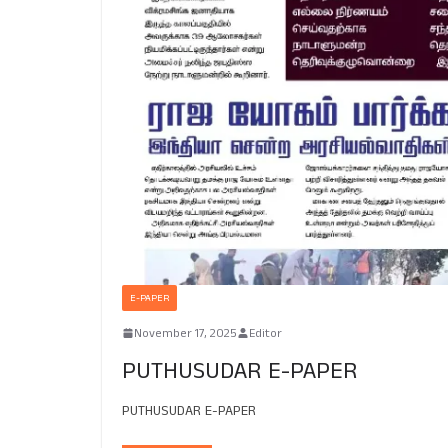
E-PAPER
November 17, 2025
Editor
PUTHUSUDAR E-PAPER
PUTHUSUDAR E-PAPER