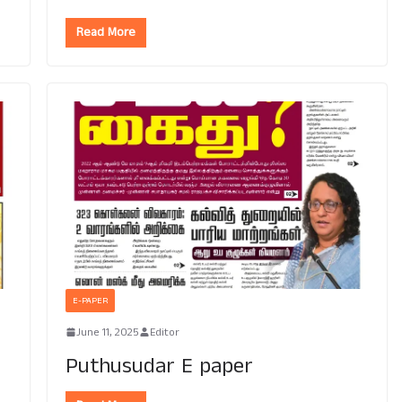
Read More
E-PAPER
June 11, 2025
Editor
Puthusudar E paper