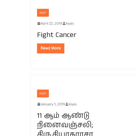
ADVT
April 22, 2019
kiyas
Fight Cancer
Read More
ADVT
January 1, 2019
kiyas
11 ஆம் ஆண்டு
நினைவஞ்சலி;
திரு.தியாகராசா