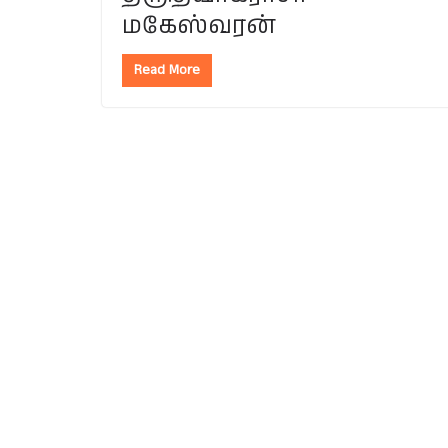
மகேஸ்வரன்
Read More