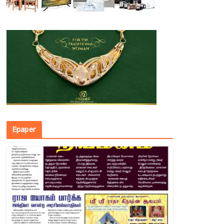
Epaper