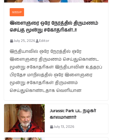
GOSSIP
இளைஞரை ஒரே நேரத்தில் திருமணம்
செய்த மூன்று சகோதரிகள்..!!
July 25, 2026
Editor
இந்தியாவில் ஒரே நேரத்தில் ஒரே
இளைஞரை திருமணம் செய்துகொண்ட
மூன்று சகோதரிகள் இந்தியாவின் உத்தரப்
பிரதேச மாநிலத்தில் ஒரே இளைஞரை
மூன்று சகோதரிகள் திருமணம்
செய்துகொண்டதாக வெளியான
Jurassic Park பட நடிகர்
காலமானார்
July 13, 2026