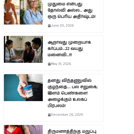
முதுமை என்பது
தோல்வி அல்ல… அது
ஒரு பெரிய அதிர்ஷ்டம்!
June 30, 2026
ஆறாவது முறையாக
கர்ப்பம்…22 வயது
மனைவி…!!!
May 31, 2026
தனது விந்தணுவில்
குழந்தை…. பல சலுகை;
இளம் பெண்களை
அழைக்கும் உலகப்
பிரபலம்!
December 26, 2025
திருமணத்திற்கு மறுப்பு;