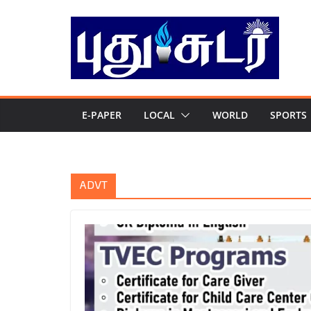
Skip
to
content
E-PAPER
LOCAL
WORLD
SPORTS
ADVT