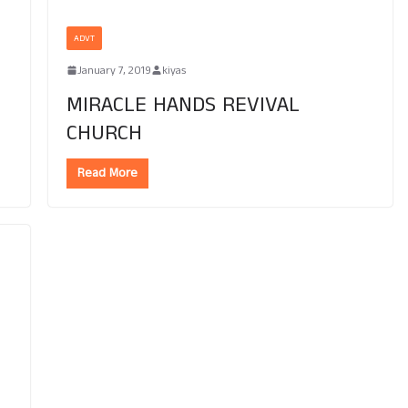
ADVT
January 7, 2019
kiyas
MIRACLE HANDS REVIVAL
CHURCH
Read More