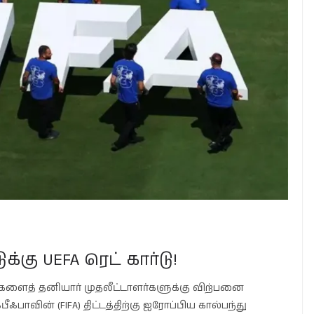
க்கு UEFA ரெட் கார்டு!
ைத் தனியார் முதலீட்டாளர்களுக்கு விற்பனை
ஃபாவின் (FIFA) திட்டத்திற்கு ஐரோப்பிய கால்பந்து