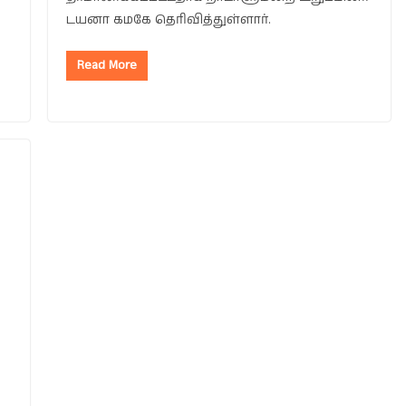
டயனா கமகே தெரிவித்துள்ளார்.
Read More