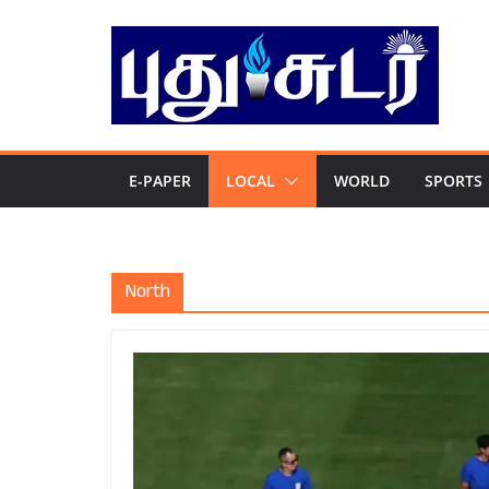
Skip
to
content
E-PAPER
LOCAL
WORLD
SPORTS
North