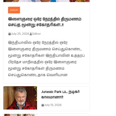
GOSSIP
இளைஞரை ஒரே நேரத்தில் திருமணம்
செய்த மூன்று சகோதரிகள்..!!
July 25, 2026
Editor
இந்தியாவில் ஒரே நேரத்தில் ஒரே
இளைஞரை திருமணம் செய்துகொண்ட
மூன்று சகோதரிகள் இந்தியாவின் உத்தரப்
பிரதேச மாநிலத்தில் ஒரே இளைஞரை
மூன்று சகோதரிகள் திருமணம்
செய்துகொண்டதாக வெளியான
Jurassic Park பட நடிகர்
காலமானார்
July 13, 2026