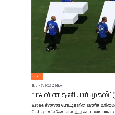
NORTH
July 31, 2026
Editor
FIFA வின் தனியார் முதலீட்டு
உலகக் கிண்ண போட்டிகளின் வணிக உரிமைகள
செய்யும் சர்வதேச கால்பந்து கூட்டமைப்பான ஃபீ