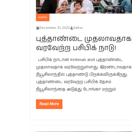
NORTH
December 31, 2023
Editor
புத்தாண்டை முதலாவதாக
வரவேற்ற பசிபிக் நாடு!
பசிபிக் நாடான Kiritimati atoll புத்தாண்டை
முதலாவதாக வரவேற்றுள்ளது. இரண்டாவதாக
நியூசிலாந்தில் புத்தாண்டு பிறக்கவிருக்கிறது.
புத்தாண்டை வரவேற்ற பசிபிக் தேசம்
நியூசிலாந்தை அடுத்து டோங்கா மற்றும்
Read More