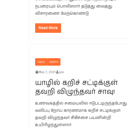
நபரையும் பொலிஸார் தடுத்து வைத்து
விசாரணை மேற்கொண்டு
Read More
LOCAL
NORTH
May 7, 2021
jasi
யாழில் கறிச் சட்டிக்குள்
தவறி விழுந்தவர் சாவு!
உணவகத்தில் சமையலில் ஈடுபட்டிருந்தபோது
வலிப்பு நோய் காரணமாக கறிச் சட்டிக்குள்
தவறி விழுந்தவர் சிகிச்சை பயனின்றி
உயிரிழந்துள்ளார்