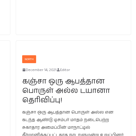
NORTH
December 14, 2021
Editor
கஞ்சா ஒரு ஆபத்தான
பொருள் அல்ல டயானா
தெரிவிப்பு!
கஞ்சா ஒரு ஆபத்தான பொருள் அல்ல என
கடந்த ஆண்டு டிசம்பர் மாதம் நடைபெற்ற
சுகாதார அமைப்பின் மாநாட்டில்
தீர்மானிக்கப்பட்டதாக நாடாளுமன்ற உறுப்பினர்