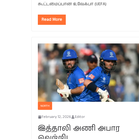
கூட்டமைப்பான உவேஃபா (UEFA)
Read More
NORTH
February 12, 2026
Editor
இத்தாலி அணி அபார
வெற்றி!