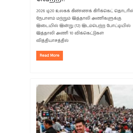
2026 டி20 உலகக் கிண்ணக் கிரிக்கெட் தொடரில
நேபாளம் மற்றும் இத்தாலி அணிகளுக்கு
இடையில் இன்று (12) இடம்பெற்ற போட்டியில்
இத்தாலி அணி 10 விக்கெட்டுகள்
வித்தியாசத்தில்
Read More