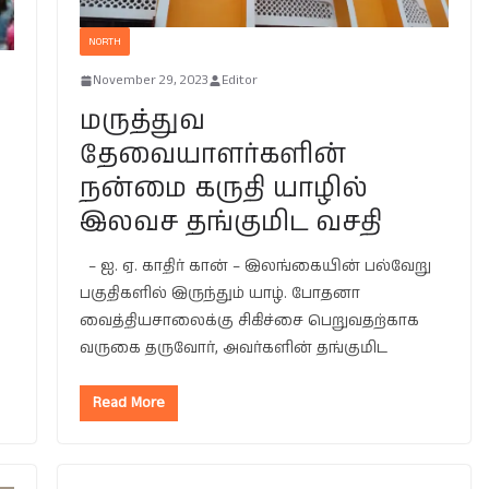
NORTH
November 29, 2023
Editor
மருத்துவ
தேவையாளர்களின்
நன்மை கருதி யாழில்
இலவச தங்குமிட வசதி
– ஐ. ஏ. காதிர் கான் – இலங்கையின் பல்வேறு
பகுதிகளில் இருந்தும் யாழ். போதனா
வைத்தியசாலைக்கு சிகிச்சை பெறுவதற்காக
வருகை தருவோர், அவர்களின் தங்குமிட
Read More