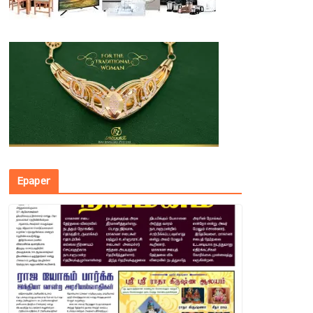
Epaper