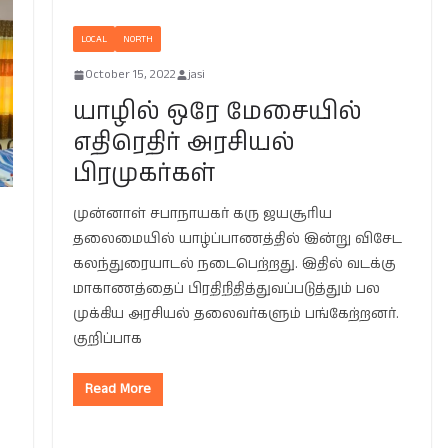
LOCAL
NORTH
October 15, 2022
jasi
யாழில் ஒரே மேசையில்
எதிரெதிர் அரசியல்
பிரமுகர்கள்
முன்னாள் சபாநாயகர் கரு ஜயசூரிய
தலைமையில் யாழ்ப்பாணத்தில் இன்று விசேட
கலந்துரையாடல் நடைபெற்றது. இதில் வடக்கு
மாகாணத்தைப் பிரதிநிதித்துவப்படுத்தும் பல
முக்கிய அரசியல் தலைவர்களும் பங்கேற்றனர்.
குறிப்பாக
Read More