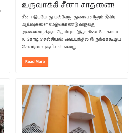
உருவாக்கி சீனா சாதனை!
்
சீனா இப்போது பல்வேறு துறைகளிலும் தீவிர
ஆய்வுகளை மேற்கொண்டு வருவது
அனைவருக்கும் தெரியும். இதற்கிடையே சுமார்
10 கோடி செல்சியஸ் வெப்பத்தில் இருக்கக்கூடிய
செயற்கை சூரியன் என்று
Read More