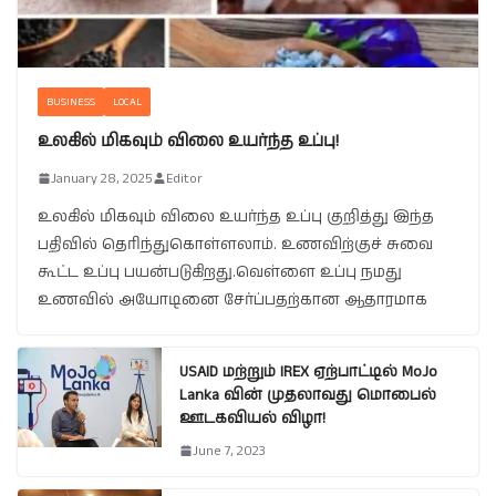
BUSINESS
LOCAL
உலகில் மிகவும் விலை உயர்ந்த உப்பு!
January 28, 2025
Editor
உலகில் மிகவும் விலை உயர்ந்த உப்பு குறித்து இந்த
பதிவில் தெரிந்துகொள்ளலாம். உணவிற்குச் சுவை
கூட்ட உப்பு பயன்படுகிறது.வெள்ளை உப்பு நமது
உணவில் அயோடினை சேர்ப்பதற்கான ஆதாரமாக
USAID மற்றும் IREX ஏற்பாட்டில் MoJo
Lanka வின் முதலாவது மொபைல்
ஊடகவியல் விழா!
June 7, 2023