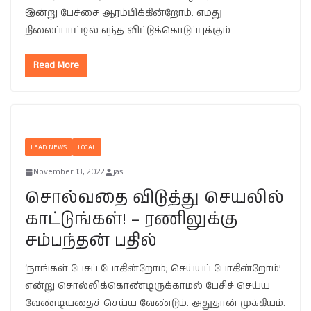
இன்று பேச்சை ஆரம்பிக்கின்றோம். எமது
நிலைப்பாட்டில் எந்த விட்டுக்கொடுப்புக்கும்
Read More
LEAD NEWS
LOCAL
November 13, 2022
jasi
சொல்வதை விடுத்து செயலில்
காட்டுங்கள்! – ரணிலுக்கு
சம்பந்தன் பதில்
‘நாங்கள் பேசப் போகின்றோம்; செய்யப் போகின்றோம்’
என்று சொல்லிக்கொண்டிருக்காமல் பேசிச் செய்ய
வேண்டியதைச் செய்ய வேண்டும். அதுதான் முக்கியம்.