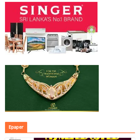
Epaper