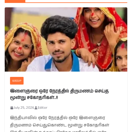
GOSSIP
இளைஞரை ஒரே நேரத்தில் திருமணம் செய்த
மூன்று சகோதரிகள்..!!
July 25, 2026
Editor
இந்தியாவில் ஒரே நேரத்தில் ஒரே இளைஞரை
திருமணம் செய்துகொண்ட மூன்று சகோதரிகள்