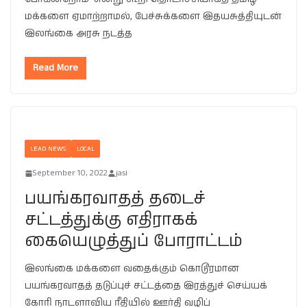
மக்களை ஏமாற்றாமல், பேச்சுக்களை இதயசுத்தியுடன்
இலங்கை அரசு நடத்த
Read More
LEAD NEWS
LOCAL
September 10, 2022
jasi
பயங்கரவாதத் தடைச்
சட்டத்துக்கு எதிராகக்
கையெழுத்துப் போராட்டம்
இலங்கை மக்களை வதைக்கும் கொடூரமான
பயங்கரவாதத் தடுப்புச் சட்டத்தை இரத்துச் செய்யக்
கோரி நாடளாவிய ரீதியில் ஊர்தி வழிப்