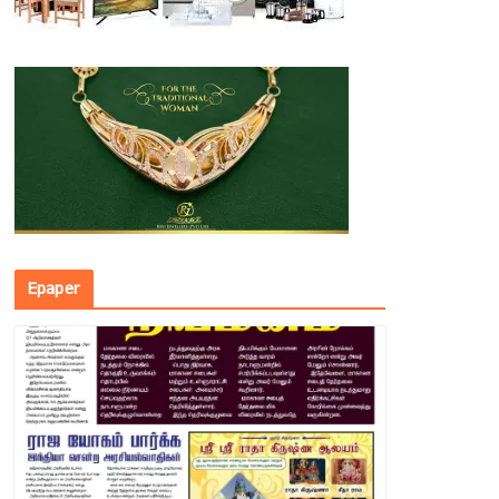
Epaper