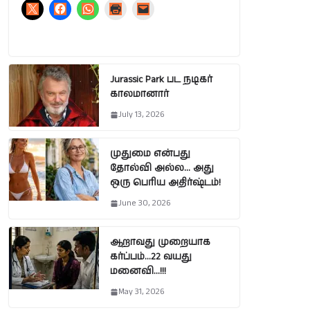
Jurassic Park பட நடிகர்
காலமானார்
July 13, 2026
முதுமை என்பது
தோல்வி அல்ல… அது
ஒரு பெரிய அதிர்ஷ்டம்!
June 30, 2026
ஆறாவது முறையாக
கர்ப்பம்…22 வயது
மனைவி…!!!
May 31, 2026