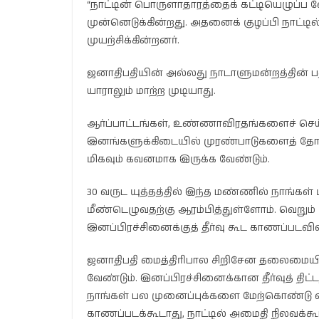
“நாட்டின் பொருளாதாரத்தைக் கட்டியெழுப்ப வ
முன்னெடுக்கின்றது. அதனைக் குழப்பி நாட்ட
முயற்சிக்கின்றனர்.
ஜனாதிபதியின் அல்லது நாடாளுமன்றத்தின் 
யாராலும் மாற்ற முடியாது.
ஆர்ப்பாட்டங்கள், உண்ணாவிரதங்களைச் செய்த
இனங்களுக்கிடையில் முரண்பாடுகளைத் தோற்று
மிகவும் கவனமாக இருக்க வேண்டும்.
30 வருட யுத்தத்தில் இந்த மண்ணில் நாங்கள் 
மீண்டெழுவதற்கு ஆரம்பித்துள்ளோம். வெறும் 
இனப்பிரச்சினைக்குத் தீர்வு கூட காணப்படவ
ஜனாதிபதி மைத்திரிபால சிறிசேன தலைமையில
வேண்டும். இனப்பிரச்சினைக்கான தீர்வுத் தி
நாங்கள் பல முனைப்புக்களை மேற்கொண்டு வரு
காணப்படக்கூடாது, நாட்டில் அமைதி நிலவக்கூ