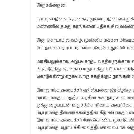
இருக்கின்றன.
நாட்டில் இனவாதத்தைத் தூண்டி இனங்களுக
மண்ணில் தமது கரங்களை பதிக்க சில வல்லரசு
இது தொடர்பில் தமிழ், முஸ்லிம் மக்கள் மிக
மோதல்கள் ஏற்பட நாங்கள் ஒருபோதும் இடமளி
அரசியலுக்காக, அற்பசொற்ப வசதிகளுக்காக எ
பிரதிநிதித்துவத்தைப் பாதுகாத்துக் கொள்வதற்
கொடுக்கின்ற எந்தவொரு சக்திக்கும் நாங்கள் 
இராஜாங்க அமைச்சர் ஹிஸ்புல்லாஹ் கிழக்க
அப்போதைய மத்திய அரசின் சுகாதார அமைச்ச
ஒத்துழைப்புடன் மஞ்சத்தொடுவாய் ஆயுர்வே
ஆயுர்வேத திணைக்களத்தின் கீழ் இயங்கும் வை
இராஜாங்க அமைச்சர் மேற்கொண்ட முயற்சி
ஆயுர்வேத ஆராய்ச்சி வைத்தியசாலையாக இது த