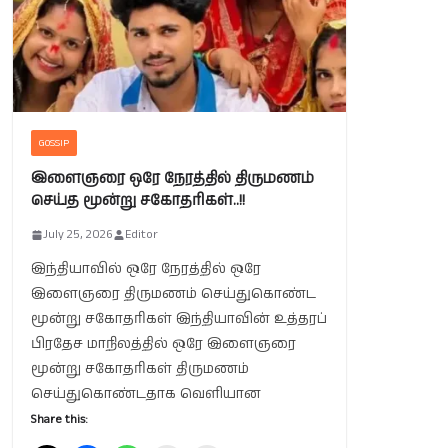
GOSSIP
இளைஞரை ஒரே நேரத்தில் திருமணம்
செய்த மூன்று சகோதரிகள்..!!
July 25, 2026
Editor
இந்தியாவில் ஒரே நேரத்தில் ஒரே
இளைஞரை திருமணம் செய்துகொண்ட
மூன்று சகோதரிகள் இந்தியாவின் உத்தரப்
பிரதேச மாநிலத்தில் ஒரே இளைஞரை
மூன்று சகோதரிகள் திருமணம்
செய்துகொண்டதாக வெளியான
Share this: