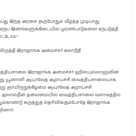
து இந்த அரசை ஒருபோதும் வீழ்த்த முடியாது.
ஏற்ப இனங்களுக்கிடையில் முரண்பாடுகளை ஏற்படுத்தி
ட்டோம்.”
விருத்தி இராஜாங்க அமைச்சர் கலாநிதி
வைத்தியசாலை இராஜாங்க அமைச்சர் ஹிஸ்புல்லாஹ்வின்
து யூனானி ஆயுர்வேத ஆராய்ச்சி வைத்தியசாலையாக
நேற்று ஞாயிற்றுக்கிழமை ஆயுர்வேத ஆராய்ச்சி
எம். ஜலால்தீன் தலைமையில் வைத்தியசாலை வளாகத்தில்
துகொண்டு கருத்துத் தெரிவிக்கும்போதே இராஜாங்க
ினார்.