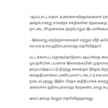
”ஆர்ப்பாட்டங்கள், உண்ணாவிரதங்களைச் செய்
அதேபோன்று சர்வதேச சக்திகளின் தேவைக்கு 
நாட்டை சீர்குலைக்க ஒருபோதும் இடமளிக்கமா
– இவ்வாறு நெடுஞ்சாலைகள் மற்றும் வீதி அபி
எம்.எல்.ஏ.எம்.ஹிஸ்புல்லாஹ் தெரிவித்தார்.
மட்டக்களப்பு மஞ்சத்தொடுவாய் ஆயுர்வேத 
முயற்சியின் பயனாக இலங்கையின் முதலாவ
தரமுயர்த்தப்பட்டு திறந்து வைக்கும் நிகழ்வு 
வைத்தியசாலை பணிப்பாளர் டாக்டர் ஏ.எல்.
நடைபெற்றது. இதில் பிரதம அதிதியாகக் கலந்
அமைச்சர் ஹிஸ்புல்லாஹ் மேற்கண்டவாறு கூற
அவர் அங்கு மேலும் தெரிவித்ததாவது:-