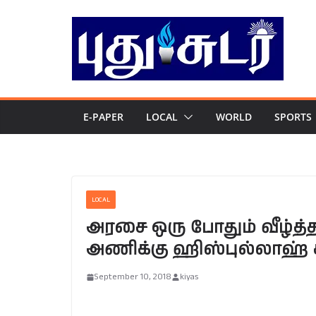
Skip
to
content
E-PAPER
LOCAL
WORLD
SPORTS
LOCAL
அரசை ஒரு போதும் வீழ்த்த
அணிக்கு ஹிஸ்புல்லாஹ் 
September 10, 2018
kiyas