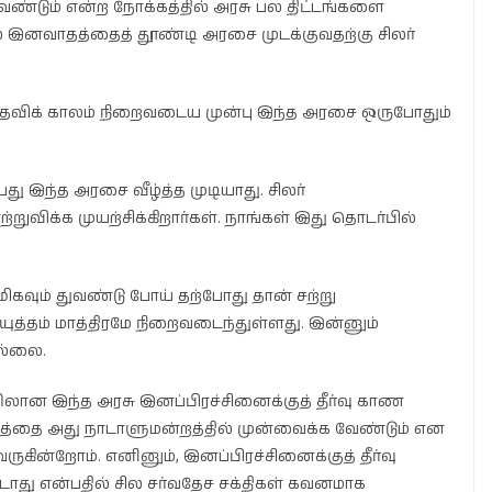
ேண்டும் என்ற நோக்கத்தில் அரசு பல திட்டங்களை
ில் இனவாதத்தைத் தூண்டி அரசை முடக்குவதற்கு சிலர்
பதவிக் காலம் நிறைவடைய முன்பு இந்த அரசை ஒருபோதும்
ு இந்த அரசை வீழ்த்த முடியாது. சிலர்
விக்க முயற்சிக்கிறார்கள். நாங்கள் இது தொடர்பில்
மிகவும் துவண்டு போய் தற்போது தான் சற்று
யுத்தம் மாத்திரமே நிறைவடைந்துள்ளது. இன்னும்
ில்லை.
ான இந்த அரசு இனப்பிரச்சினைக்குத் தீர்வு காண
ட்டத்தை அது நாடாளுமன்றத்தில் முன்வைக்க வேண்டும் என
கின்றோம். எனினும், இனப்பிரச்சினைக்குத் தீர்வு
டாது என்பதில் சில சர்வதேச சக்திகள் கவனமாக