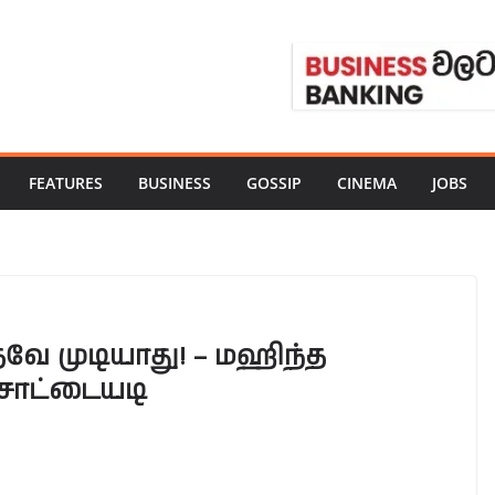
FEATURES
BUSINESS
GOSSIP
CINEMA
JOBS
வே முடியாது! – மஹிந்த
சாட்டையடி