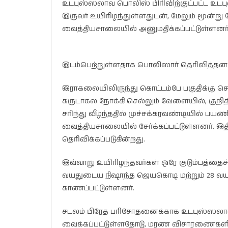
உடபுஸ்ஸலாவ பொலிஸ் பிரிவிற்குட்பட்ட உடபு
இருவர் உயிரிழந்துள்ளதுடன், மேலும் மூன்ற
வைத்தியசாலையில் அனுமதிக்கப்பட்டுள்ளனர்
இடம்பெற்றுள்ளதாக பொலிஸார் தெரிவித்தனர
இராகலையிலிருந்து கொட்டம்பே பகுதிக்கு செ
கருடாகல நோக்கி செல்லும் வேளையில், குறித்
சரிந்து வீழ்ந்ததில் முச்சக்கரவண்டியில் ப
வைத்தியசாலையில் சேர்க்கப்பட்டுள்ளனர். இத
தெரிவிக்கப்படுகின்றது.
இவ்வாறு உயிரிழந்தவர்கள் ஒரே குடும்பத்தைச
வயதுடைய நிஷாந்த ஜெயகொடி மற்றும் 28 
காணப்பட்டுள்ளனர்.
சடலம் பிரேத பரிசோதனைக்காக உடபுஸ்ஸல
வைக்கப்பட்டுள்ளதோடு, மரண விசாரணைகளின்