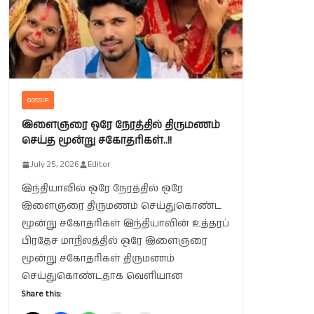
GOSSIP
இளைஞரை ஒரே நேரத்தில் திருமணம்
செய்த மூன்று சகோதரிகள்..!!
July 25, 2026
Editor
இந்தியாவில் ஒரே நேரத்தில் ஒரே
இளைஞரை திருமணம் செய்துகொண்ட
மூன்று சகோதரிகள் இந்தியாவின் உத்தரப்
பிரதேச மாநிலத்தில் ஒரே இளைஞரை
மூன்று சகோதரிகள் திருமணம்
செய்துகொண்டதாக வெளியான
Share this: