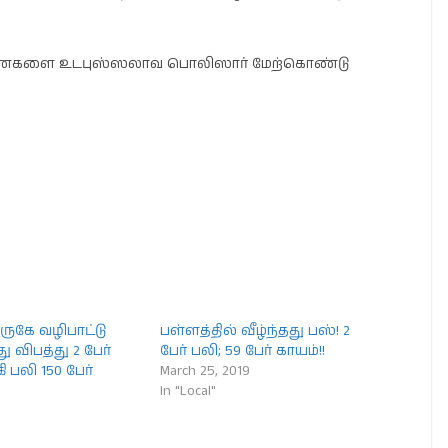
ரணைகளை உடபுஸ்ஸலாவ பொலிஸார் மேற்கொண்டு
ுகே வழிபாட்டு
பள்ளத்தில் வீழ்ந்தது பஸ்! 2
ு விபத்து 2 பேர்
பேர் பலி; 59 பேர் காயம்!!
ி பலி 150 பேர்
March 25, 2019
In "Local"