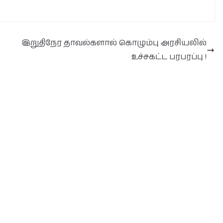
இறுதிநேர தாவல்களால் கொழும்பு அரசியலில்
உச்சகட்ட பரபரப்பு !