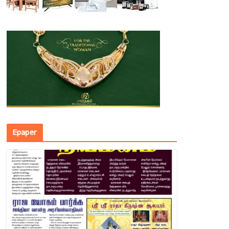
Epaper