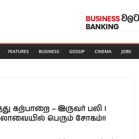
FEATURES
BUSINESS
GOSSIP
CINEMA
JOBS
தது கற்பாறை – இருவர் பலி !
ல்லாவையில் பெரும் சோகம்!!