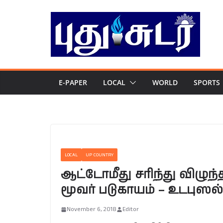
Skip
to
content
E-PAPER
LOCAL
WORLD
SPORTS
LOCAL
UP COUNTRY
ஆட்டோமீது சரிந்து விழுந்
மூவர் படுகாயம் – உடபுஸ
November 6, 2018
Editor