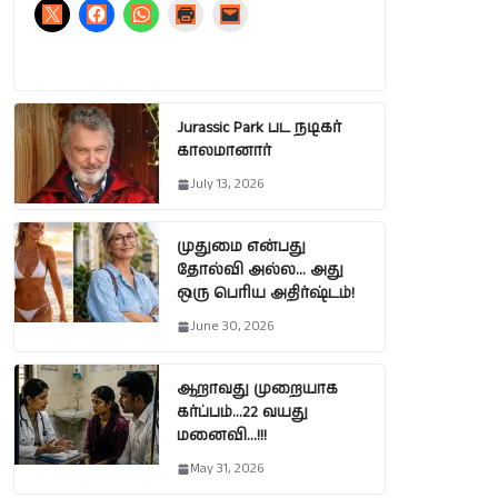
Jurassic Park பட நடிகர்
காலமானார்
July 13, 2026
முதுமை என்பது
தோல்வி அல்ல… அது
ஒரு பெரிய அதிர்ஷ்டம்!
June 30, 2026
ஆறாவது முறையாக
கர்ப்பம்…22 வயது
மனைவி…!!!
May 31, 2026