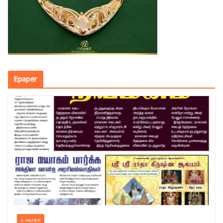
Epaper
E-PAPER