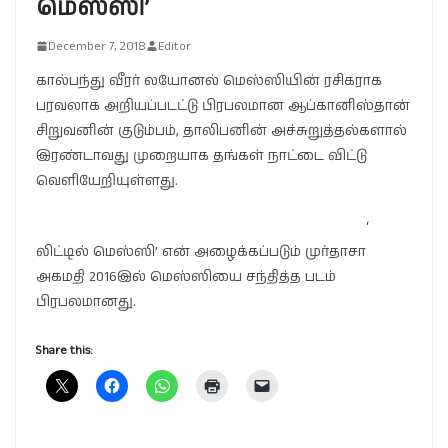
மெஸ்ஸி’
December 7, 2018
Editor
கால்பந்து வீரர் லயோனல் மெஸ்ஸியின் ரசிகராக
பரவலாக அறியப்படட்டு பிரபலமான ஆப்கானிஸ்தான்
சிறுவனின் குடும்பம், தாலிபனின் அச்சுறுத்தல்களால்
இரண்டாவது முறையாக தங்கள் நாட்டை விட்டு
வெளியேறியுள்ளது.
‘
லிட்டில் மெஸ்ஸி’ என் அழைக்கப்படும் முர்தாசா
அகமதி 2016இல் மெஸ்ஸியை சந்தித்த படம்
பிரபலமானது.
Share this: