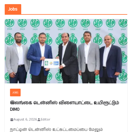
Jobs
JOBS
இலங்கை டென்னிஸ் விளையாட்டை உயிரூட்டும்
DIMO
August 6, 2026
Editor
நாட்டின் டென்னிஸ் உட்கட்டமைப்பை மேலும்