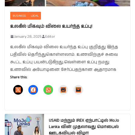
BUSINESS
LOCAL
உலகில் மிகவும் விலை உயர்ந்த உப்பு!
January 28, 2025
Editor
உலகில் மிகவும் விலை உயர்ந்த உப்பு குறித்து இந்த
பதிவில் தெரிந்துகொள்ளலாம். உணவிற்குச் சுவை
கூட்ட உப்பு பயன்படுகிறது.வெள்ளை உப்பு நமது
உணவில் அயோடினை சேர்ப்பதற்கான ஆதாரமாக
Share this:
USAID மற்றும் IREX ஏற்பாட்டில் MoJo
Lanka வின் முதலாவது மொபைல்
ஊடகவியல் விழா!