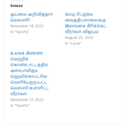
Related
ஓய்வை அறிவித்தார்
லேடி ரிட்ஜ்வே
மெஸ்ஸி?
வைத்தியசாலைக்கு
December 14, 2022
இலங்கை கிரிக்கெட்
In "Sports"
வீரர்கள் விஜயம்
August 25, 2023
In "Local"
உலகக் கிண்ண
வெற்றிக்
கொண்டாட்டத்தில்
அசம்பாவிதம்
ஹெலிகொப்டரில்
வெளியேற்றப்பட்ட
மெஸ்ஸி உள்ளிட்ட
வீரர்கள்
December 21, 2022
In "Sports"