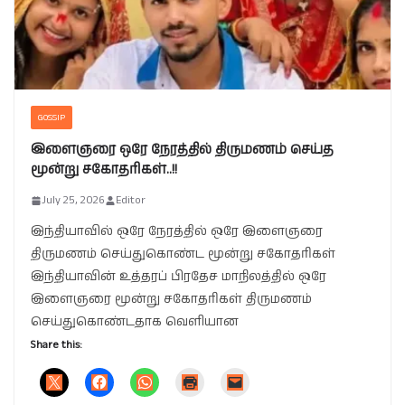
GOSSIP
இளைஞரை ஒரே நேரத்தில் திருமணம் செய்த
மூன்று சகோதரிகள்..!!
July 25, 2026
Editor
இந்தியாவில் ஒரே நேரத்தில் ஒரே இளைஞரை
திருமணம் செய்துகொண்ட மூன்று சகோதரிகள்
இந்தியாவின் உத்தரப் பிரதேச மாநிலத்தில் ஒரே
இளைஞரை மூன்று சகோதரிகள் திருமணம்
செய்துகொண்டதாக வெளியான
Share this: