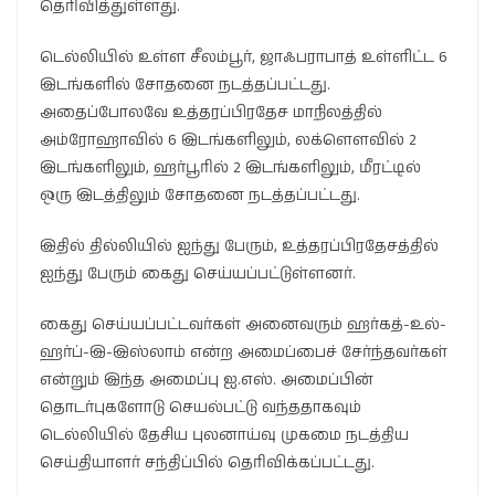
தெரிவித்துள்ளது.
டெல்லியில் உள்ள சீலம்பூர், ஜாஃபராபாத் உள்ளிட்ட 6
இடங்களில் சோதனை நடத்தப்பட்டது.
அதைப்போலவே உத்தரப்பிரதேச மாநிலத்தில்
அம்ரோஹாவில் 6 இடங்களிலும், லக்ளௌவில் 2
இடங்களிலும், ஹர்பூரில் 2 இடங்களிலும், மீரட்டில்
ஒரு இடத்திலும் சோதனை நடத்தப்பட்டது.
இதில் தில்லியில் ஐந்து பேரும், உத்தரப்பிரதேசத்தில்
ஐந்து பேரும் கைது செய்யப்பட்டுள்ளனர்.
கைது செய்யப்பட்டவர்கள் அனைவரும் ஹர்கத்-உல்-
ஹர்ப்-இ-இஸ்லாம் என்ற அமைப்பைச் சேர்ந்தவர்கள்
என்றும் இந்த அமைப்பு ஐ.எஸ். அமைப்பின்
தொடர்புகளோடு செயல்பட்டு வந்ததாகவும்
டெல்லியில் தேசிய புலனாய்வு முகமை நடத்திய
செய்தியாளர் சந்திப்பில் தெரிவிக்கப்பட்டது.