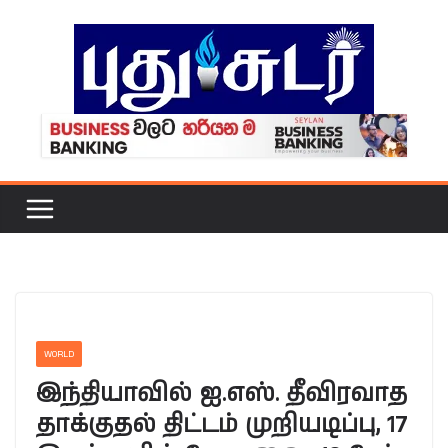
Skip
to
content
WORLD
இந்தியாவில் ஐ.எஸ். தீவிரவாத
தாக்குதல் திட்டம் முறியடிப்பு, 17