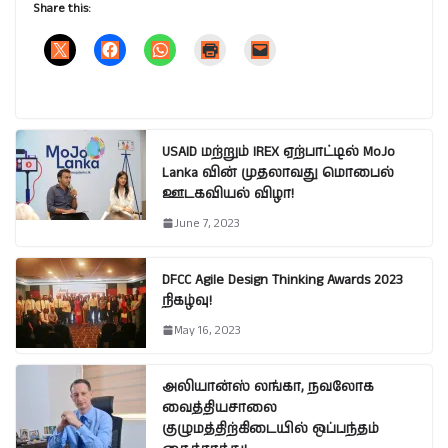
Share this:
USAID மற்றும் IREX ஏற்பாட்டில் MoJo
Lanka வின் முதலாவது மொபைல்
ஊடகவியல் விழா!
June 7, 2023
DFCC Agile Design Thinking Awards 2023
நிகழ்வு!
May 16, 2023
அலியான்ஸ் லங்கா, நவலோக
வைத்தியசாலை
குழுமத்திற்கிடையில் ஒப்பந்தம்