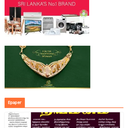
Epaper