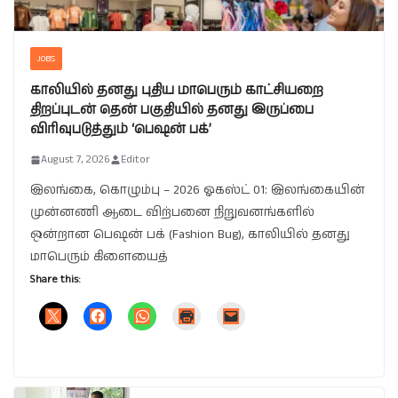
JOBS
காலியில் தனது புதிய மாபெரும் காட்சியறை
திறப்புடன் தென் பகுதியில் தனது இருப்பை
விரிவுபடுத்தும் ‘பெஷன் பக்’
August 7, 2026
Editor
இலங்கை, கொழும்பு – 2026 ஓகஸ்ட் 01: இலங்கையின்
முன்னணி ஆடை விற்பனை நிறுவனங்களில்
ஒன்றான பெஷன் பக் (Fashion Bug), காலியில் தனது
மாபெரும் கிளையைத்
Share this: