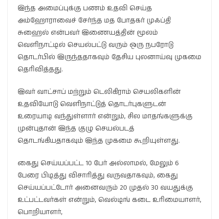
இந்த அமைப்புக்கு பணம் உதவி செய்த
அம்ஹோராவைச் சேர்ந்த மத போதகர் முஃப்தி
சுஹைல் என்பவர் இணையத்தின் மூலம்
வெளிநாட்டில் செயல்பட்டு வரும் ஒரு நபரோடு
தொடர்பில் இருந்ததாகவும் தேசிய புலனாய்வு முகமை
தெரிவித்தது.
இவர் வாட்சாப் மற்றும் டெலிகிராம் செயலிகளின்
உதவியோடு வெளிநாட்டுத் தொடர்புகளுடன்
உரையாடி வந்துள்ளார் என்றும், சில மாதங்களுக்கு
முன்புதான் இந்த குழு செயல்படத்
தொடங்கியதாகவும் இந்த முகமை கூறியுள்ளது.
கைது செய்யப்பட்ட 10 பேர் அல்லாமல், மேலும் 6
பேரை பிடித்து விசாரித்து வருவதாகவும், கைது
செய்யப்பட்டோர் அனைவரும் 20 முதல் 30 வயதுக்கு
உட்பட்டவர்கள் என்றும், வெல்டிங் கடை உரிமையாளர்,
பொறியாளர்,