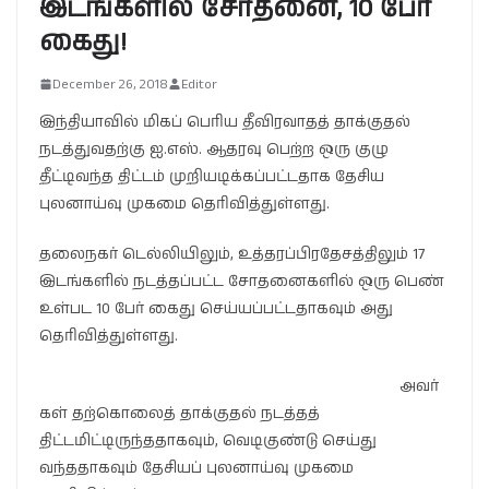
இடங்களில் சோதனை, 10 பேர்
கைது!
December 26, 2018
Editor
இந்தியாவில் மிகப் பெரிய தீவிரவாதத் தாக்குதல்
நடத்துவதற்கு ஐ.எஸ். ஆதரவு பெற்ற ஒரு குழு
தீட்டிவந்த திட்டம் முறியடிக்கப்பட்டதாக தேசிய
புலனாய்வு முகமை தெரிவித்துள்ளது.
தலைநகர் டெல்லியிலும், உத்தரப்பிரதேசத்திலும் 17
இடங்களில் நடத்தப்பட்ட சோதனைகளில் ஒரு பெண்
உள்பட 10 பேர் கைது செய்யப்பட்டதாகவும் அது
தெரிவித்துள்ளது.
அவர்
கள் தற்கொலைத் தாக்குதல் நடத்தத்
திட்டமிட்டிருந்ததாகவும், வெடிகுண்டு செய்து
வந்ததாகவும் தேசியப் புலனாய்வு முகமை