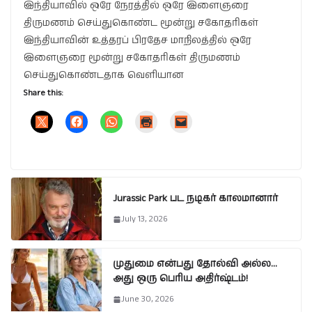
இந்தியாவில் ஒரே நேரத்தில் ஒரே இளைஞரை
திருமணம் செய்துகொண்ட மூன்று சகோதரிகள்
இந்தியாவின் உத்தரப் பிரதேச மாநிலத்தில் ஒரே
இளைஞரை மூன்று சகோதரிகள் திருமணம்
செய்துகொண்டதாக வெளியான
Share this:
Jurassic Park பட நடிகர் காலமானார்
July 13, 2026
முதுமை என்பது தோல்வி அல்ல…
அது ஒரு பெரிய அதிர்ஷ்டம்!
June 30, 2026