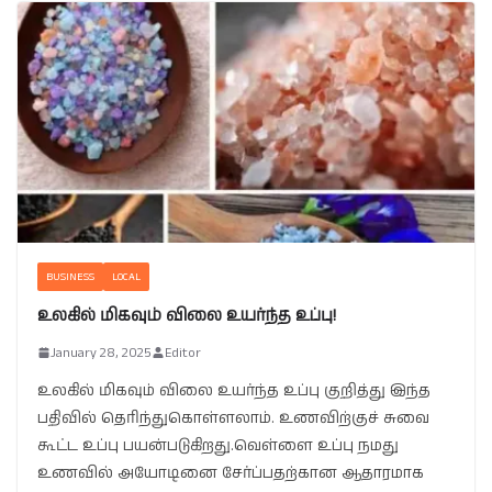
BUSINESS
LOCAL
உலகில் மிகவும் விலை உயர்ந்த உப்பு!
January 28, 2025
Editor
உலகில் மிகவும் விலை உயர்ந்த உப்பு குறித்து இந்த
பதிவில் தெரிந்துகொள்ளலாம். உணவிற்குச் சுவை
கூட்ட உப்பு பயன்படுகிறது.வெள்ளை உப்பு நமது
உணவில் அயோடினை சேர்ப்பதற்கான ஆதாரமாக