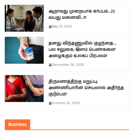
ஆறாவது முறையாக கர்ப்பம்…22
வயது மனைவி…!!!
May 31, 2026
தனது விந்தணுவில் குழந்தை….
பல சலுகை; இளம் பெண்களை
அழைக்கும் உலகப் பிரபலம்!
December 26, 2025
திருமணத்திற்கு மறுப்பு;
அண்ணியாரின் செயலால் அதிர்ந்த
குடும்பம்!
October 22, 2025
Business