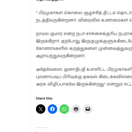
“ பிரமுகர்கள் கொலை சூழ்ச்சித் திட்டம் 
நடத்திவருகின்றனர். விரைவில் உண்மைகள் வெள
நாமல் குமார என்ற நபர் சர்ச்சைக்குரிய நபரா
இருக்கிறார். தற்போது இருகுழுக்குளுக்கிடை
கோணங்களில் கருத்துகளை முன்வைத்துவருகின
ஆராய்ந்துவருகின்றனர்.
அதேவேளை, ஜனாதிபதி உள்ளிட்ட பிரமுகர்களின
புலனாய்வுப் பிரிவுக்கு தகவல் கிடைக்கவில்ல
அரசு விழிப்பாகவே இருக்கின்றது” என்றும் சட்ட
Share this: