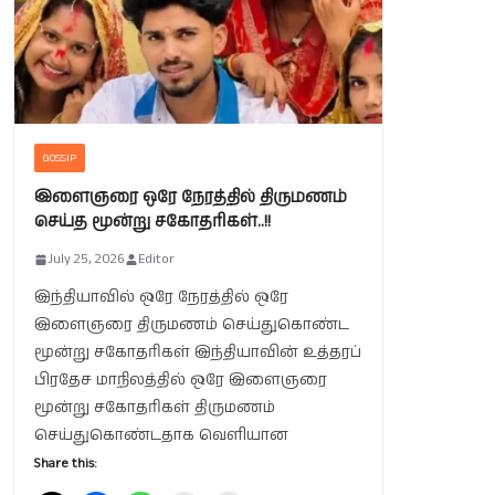
GOSSIP
இளைஞரை ஒரே நேரத்தில் திருமணம்
செய்த மூன்று சகோதரிகள்..!!
July 25, 2026
Editor
இந்தியாவில் ஒரே நேரத்தில் ஒரே
இளைஞரை திருமணம் செய்துகொண்ட
மூன்று சகோதரிகள் இந்தியாவின் உத்தரப்
பிரதேச மாநிலத்தில் ஒரே இளைஞரை
மூன்று சகோதரிகள் திருமணம்
செய்துகொண்டதாக வெளியான
Share this: