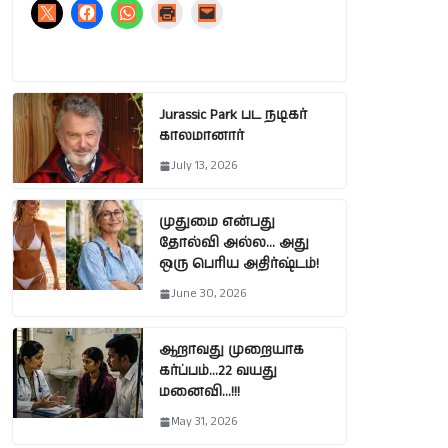
Jurassic Park பட நடிகர்
காலமானார்
July 13, 2026
முதுமை என்பது
தோல்வி அல்ல… அது
ஒரு பெரிய அதிர்ஷ்டம்!
June 30, 2026
ஆறாவது முறையாக
கர்ப்பம்…22 வயது
மனைவி…!!!
May 31, 2026