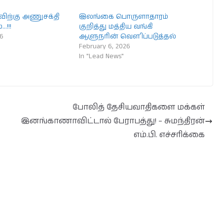
விற்கு அணுசக்தி
இலங்கை பொருளாதாரம்
…!!!
குறித்து மத்திய வங்கி
26
ஆளுநரின் வௌிப்படுத்தல்
February 6, 2026
In "Lead News"
போலித் தேசியவாதிகளை மக்கள்
இனங்காணாவிட்டால் பேராபத்து! – சுமந்திரன்
எம்.பி. எச்சரிக்கை