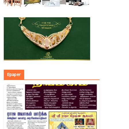
Epaper