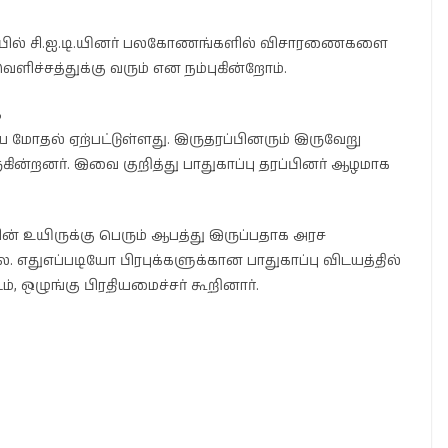
தொடர்பில் சி.ஐ.டி.யினர் பலகோணங்களில் விசாரணைகளை
ிச்சத்துக்கு வரும் என நம்புகின்றோம்.
க
யே மோதல் ஏற்பட்டுள்ளது. இருதரப்பினரும் இருவேறு
்றனர். இவை குறித்து பாதுகாப்பு தரப்பினர் ஆழமாக
் உயிருக்கு பெரும் ஆபத்து இருப்பதாக அரச
ை. எதுஎப்படியோ பிரபுக்களுக்கான பாதுகாப்பு விடயத்தில்
ம், ஒழுங்கு பிரதியமைச்சர் கூறினார்.