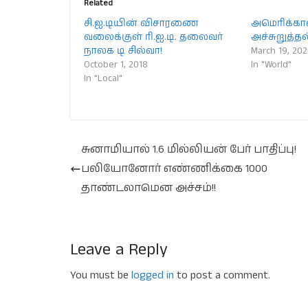
Related
சி.ஐ.டியின் விசாரணை
அமெரிக்கா
வலைக்குள் ரி.ஐ.டி. தலைவர்
அச்சுறுத்தல்
நாலக டி சில்வா!
March 19, 20
October 1, 2018
In "World"
In "Local"
சுனாமியால் 1.6 மில்லியன் பேர் பாதிப்பு!
பலியோனோர் எண்ணிக்கை 1000
தாண்டலாமென அச்சம்!!
Leave a Reply
You must be
logged in
to post a comment.