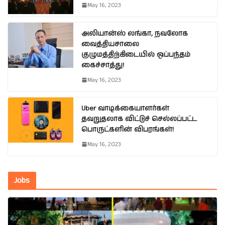
May 16, 2023
அலியான்ஸ் லங்கா, நவலோக
வைத்தியசாலை
குழுமத்திற்கிடையில் ஒப்பந்தம்
கைச்சாத்து!
May 16, 2023
Uber வாடிக்கையாளர்கள்
தவறுதலாக விட்டுச் செல்லப்பட்ட
பொருட்களின் விபரங்கள்!
May 16, 2023
Jobs