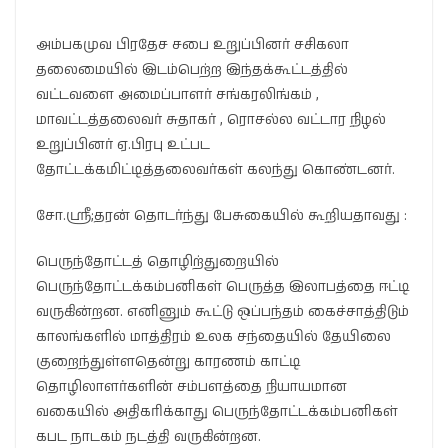
அம்பகமுவ பிரதேச சபை உறுப்பினர் சசிகலா
தலைமையில் இடம்பெற்ற இந்தக்கூட்டத்தில்
வட்டவளை அமைப்பாளர் சங்கரலிங்கம் ,
மாவட்டத்தலைவர் சுதாகர் , ரொசல்ல வட்டார நிழல்
உறுப்பினர் ஏ.பிரபு உட்பட
தோட்டக்கமிட்டித்தலைவர்கள் கலந்து கொண்டனர்.
சோ.ஸ்ரீ;தரன் தொடர்ந்து பேசுகையில் கூறியதாவது :
பெருந்தோட்டத் தொழிற்துறையில்
பெருந்தோட்டக்கம்பனிகள் பெருத்த இலாபத்தை ஈட்டி
வருகின்றன. எனினும் கூட்டு ஒப்பந்தம் கைச்சாத்திடும்
காலங்களில் மாத்திரம் உலக சந்தையில் தேயிலை
குறைந்துள்ளதென்று காரணம் காட்டி
தொழிலாளர்களின் சம்பளத்தை நியாயமான
வகையில் அதிகரிக்காது பெருந்தோட்டக்கம்பனிகள்
கபட நாடகம் நடத்தி வருகின்றன.