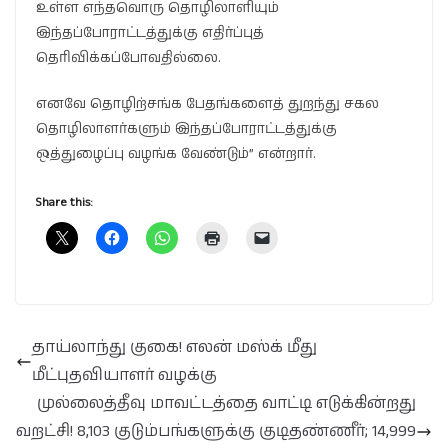
உள்ள எந்தவொரு தொழிலாளியும்
இந்தப்போராட்டத்துக்கு எதிர்ப்புத்
தெரிவிக்கப்போவதில்லை.
எனவே தொழிற்சங்க பேதங்களைத் துறந்து சகல
தொழிலாளர்களும் இந்தப்போராட்டத்துக்கு
ஒத்துழைப்பு வழங்க வேண்டும்” என்றார்.
Share this:
தாய்லாந்து குகை! எலன் மஸ்க் மீது
மீட்புதவியாளர் வழக்கு
முல்லைத்தீவு மாவட்டத்தை வாட்டி எடுக்கின்றது
வறட்சி! 8,103 குடும்பங்களுக்கு குடிதண்ணீர்; 14,999