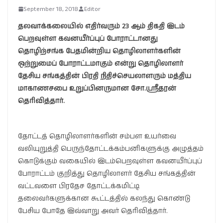
September 18, 2018
Editor
தலவாக்கலையில் எதிர்வரும் 23 ஆம் திகதி இடம்
பெறவுள்ள கவனயீர்ப்புப் போராட்டானது
தொழிற்சங்க பேதமின்றிய தொழிலாளர்களின்
ஒற்றுமைப் போராட்டமாகும் என்று தொழிலாளர்
தேசிய சங்கத்தின் பிரதி நிதிச்செயலாளரும் மத்திய
மாகாணசபை உறுப்பினருமான சோ.ஸ்ரீதரன்
தெரிவித்தார்.
தோட்டத் தொழிலாளர்களின் சம்பள உயர்வை
வலியுறுத்தி பெருந்தோட்டக்கம்பனிகளுக்கு அழுத்தம்
கொடுக்கும் வகையில் இடம்பெறவுள்ள கவனயீர்ப்புப்
போராட்டம் குறித்து தொழிலாளர் தேசிய சங்கத்தின்
வட்டவளை பிரதேச தோட்டக்கமிட்டி
தலைவர்களுக்கான கூட்டத்தில் கலந்து கொண்டு
பேசிய போதே இவ்வாறு அவர் தெரிவித்தார்.