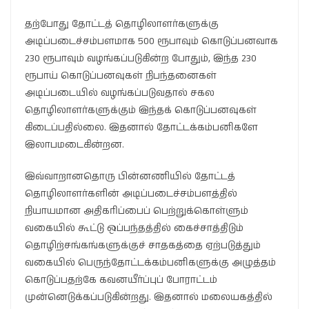
தற்போது தோட்டத் தொழிலாளர்களுக்கு
அடிப்படைச்சம்பளமாக 500 ரூபாவும் கொடுப்பனவாக
230 ரூபாவும் வழங்கப்படுகின்ற போதும், இந்த 230
ரூபாய் கொடுப்பனவுகள் நிபந்தனைகள்
அடிப்படையில் வழங்கப்படுவதால் சகல
தொழிலாளர்களுக்கும் இந்தக் கொடுப்பனவுகள்
கிடைப்பதில்லை. இதனால் தோட்டக்கம்பனிகளே
இலாபமடைகின்றன.
இவ்வாறானதொரு பின்னணியில் தோட்டத்
தொழிலாளர்களின் அடிப்படைச்சம்பளத்தில்
நியாயமான அதிகரிப்பைப் பெற்றுக்கொள்ளும்
வகையில் கூட்டு ஒப்பந்தத்தில் கைச்சாத்திடும்
தொழிற்சங்கங்களுக்குச் சாதகத்தை ஏற்படுத்தும்
வகையில் பெருந்தோட்டக்கம்பனிகளுக்கு அழுத்தம்
கொடுப்பதற்கே கவனயீர்ப்புப் போராட்டம்
முன்னெடுக்கப்படுகின்றது. இதனால் மலையகத்தில்