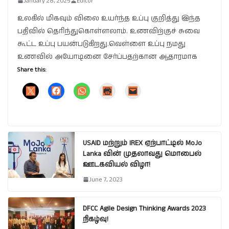
January 28, 2025
Editor
உலகில் மிகவும் விலை உயர்ந்த உப்பு குறித்து இந்த
பதிவில் தெரிந்துகொள்ளலாம். உணவிற்குச் சுவை
கூட்ட உப்பு பயன்படுகிறது.வெள்ளை உப்பு நமது
உணவில் அயோடினை சேர்ப்பதற்கான ஆதாரமாக
Share this:
USAID மற்றும் IREX ஏற்பாட்டில் MoJo
Lanka வின் முதலாவது மொபைல்
ஊடகவியல் விழா!
June 7, 2023
DFCC Agile Design Thinking Awards 2023
நிகழ்வு!