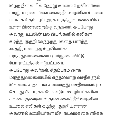
இந்த நிலையில் நேற்று காலை உறவினர்கள்
மற்றும் நண்பர்கள் வைத்தீஸ்வரனின் உடலை
பார்க்க சிதம்பரம் அரசு மருத்துவமனையில்
உள்ள பிணவறைக்கு வந்தனர். அப்போது
அவரது உடலின் பல இடங்களில் எலிகள்
கடித்து குதறி இருந்தது. இதை பார்த்து
ஆத்திரமடைந்த உறவினர்கள்
மருத்துவமனையை முற்றுகையிட்டு
போராட்டத்தில் ஈடுபட்டனர்.
அப்போது அவர்கள், சிதம்பரம் அரசு
மருத்துவமனையில் எந்தவொரு வசதிகளும்
இல்லை. அதனால் அனைத்து வசதிகளையும்
செய்து கொடுக்க வேண்டும். ஊழியர்களின்
கவனக்குறைவால் தான் வைத்தீஸ்வரனின்
உடலை எலிகள் கடித்து குதறியுள்ளன.
அதனால் ஊழியர்கள் மீது நடவடிக்கை எடுக்க