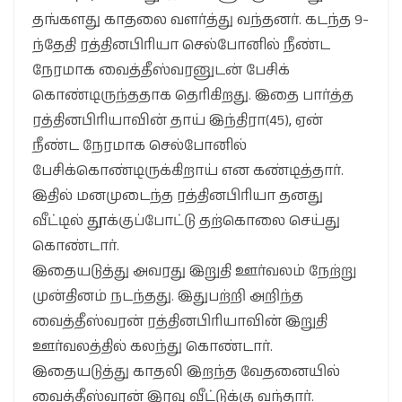
தங்களது காதலை வளர்த்து வந்தனர். கடந்த 9-
ந்தேதி ரத்தினபிரியா செல்போனில் நீண்ட
நேரமாக வைத்தீஸ்வரனுடன் பேசிக்
கொண்டிருந்ததாக தெரிகிறது. இதை பார்த்த
ரத்தினபிரியாவின் தாய் இந்திரா(45), ஏன்
நீண்ட நேரமாக செல்போனில்
பேசிக்கொண்டிருக்கிறாய் என கண்டித்தார்.
இதில் மனமுடைந்த ரத்தினபிரியா தனது
வீட்டில் தூக்குப்போட்டு தற்கொலை செய்து
கொண்டார்.
இதையடுத்து அவரது இறுதி ஊர்வலம் நேற்று
முன்தினம் நடந்தது. இதுபற்றி அறிந்த
வைத்தீஸ்வரன் ரத்தினபிரியாவின் இறுதி
ஊர்வலத்தில் கலந்து கொண்டார்.
இதையடுத்து காதலி இறந்த வேதனையில்
வைத்தீஸ்வரன் இரவு வீட்டுக்கு வந்தார்.