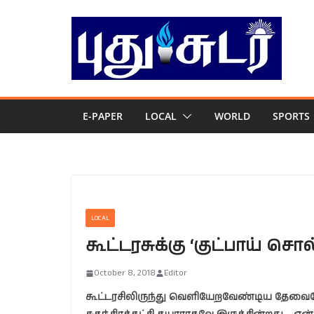
Skip
to
content
E-PAPER
LOCAL
WORLD
SPORTS
LOCAL
கூட்டரசுக்கு ‘குட்பாய் சொல
October 8, 2018
Editor
கூட்டரசிலிருந்து வெளியேறவேண்டிய தேவையேற