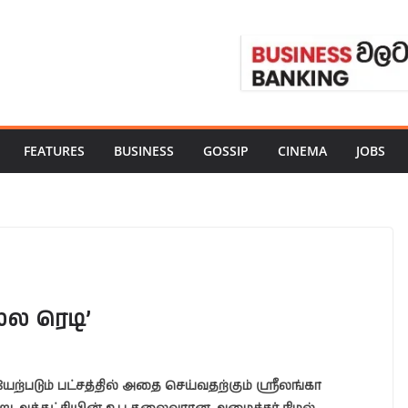
FEATURES
BUSINESS
GOSSIP
CINEMA
JOBS
்ல ரெடி’
்படும் பட்சத்தில் அதை செய்வதற்கும் ஸ்ரீலங்கா