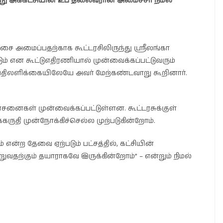
என்று அக்கட்சியின் உப தலைவரான அமைச்சர் நிமல்
அமைப்பதற்காக கூட்டரசிலிருந்து ஸ்ரீலங்கா
ம் என கூட்டுஎதிரணியால் முன்வைக்கப்பட்டுவரும்
 பதிலளிக்கையிலேயே அவர் மேற்கண்டவாறு கூறினார்.
யோசனைகள் முன்வைக்கப்பட்டுள்ளன. கூட்டரசுக்குள்
கருதி முன்நோக்கிச்செல்ல முற்படுகின்றோம்.
என்ற தேவை ஏற்படும் பட்சத்தில், கட்சியின்
றுவதற்கும் தயாராகவே இருக்கின்றோம்” – என்றும் நிமல்