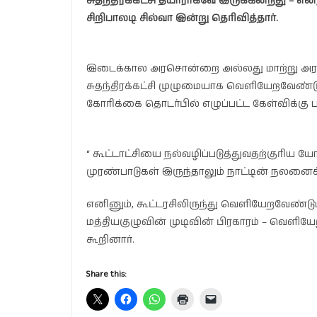
சுதந்திரக்கட்சி தயாராகவே இருக்கின்றது – 
சிறிபாலடி சில்வா இன்று தெரிவித்தார்.
இடைக்கால அரசொன்றை அல்லது மாற்று அரசை 
சுதந்திரக்கட்சி முழுமையாக வெளியேறவேண்டு
கோரிக்கை தொடர்பில் எழுப்பட்ட கேள்விக்கு
“ கூட்டாட்சியை நல்வழிப்படுத்துவதற்குரிய 
முரண்பாடுகள் இருந்தாலும் நாட்டின் நலனைக்
எனினும், கூட்டரசிலிருந்து வெளியேறவேண்டும் 
மத்தியகுழுவின் முடிவின் பிரகாரம் – வெளியே
கூறினார்.
Share this: