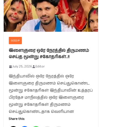
GOSSIP
இளைஞரை ஒரே நேரத்தில் திருமணம்
செய்த மூன்று சகோதரிகள்..!!
July 25, 2026
Editor
இந்தியாவில் ஒரே நேரத்தில் ஒரே
இளைஞரை திருமணம் செய்துகொண்ட
மூன்று சகோதரிகள் இந்தியாவின் உத்தரப்
பிரதேச மாநிலத்தில் ஒரே இளைஞரை
மூன்று சகோதரிகள் திருமணம்
செய்துகொண்டதாக வெளியான
Share this: