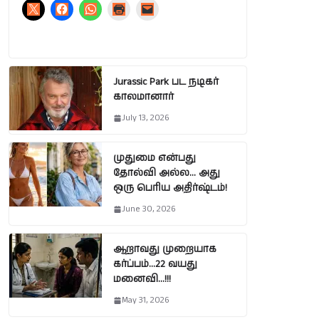
Jurassic Park பட நடிகர்
காலமானார்
July 13, 2026
முதுமை என்பது
தோல்வி அல்ல… அது
ஒரு பெரிய அதிர்ஷ்டம்!
June 30, 2026
ஆறாவது முறையாக
கர்ப்பம்…22 வயது
மனைவி…!!!
May 31, 2026