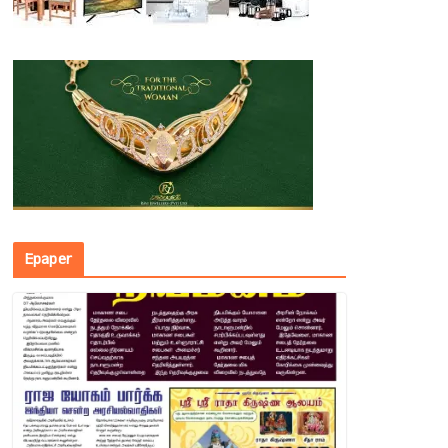
Epaper