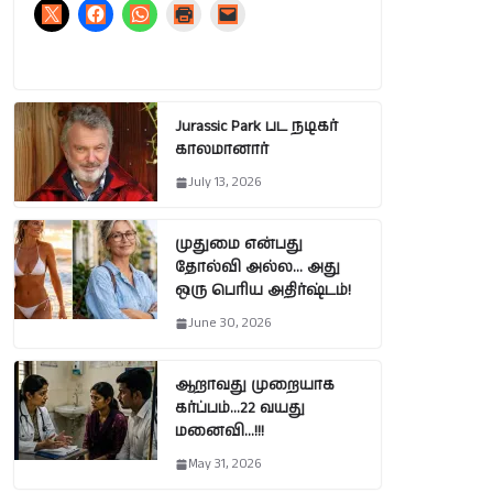
Jurassic Park பட நடிகர்
காலமானார்
July 13, 2026
முதுமை என்பது
தோல்வி அல்ல… அது
ஒரு பெரிய அதிர்ஷ்டம்!
June 30, 2026
ஆறாவது முறையாக
கர்ப்பம்…22 வயது
மனைவி…!!!
May 31, 2026