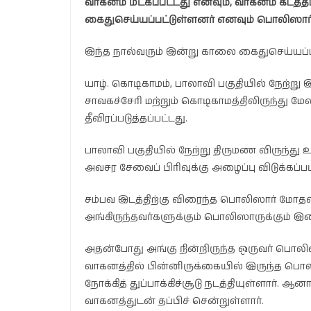
வாகனம் மீட்கப்பட்டது எனவும், வாகனம் கடத்த
கைதுசெய்யப்பட்டுள்ளனர் எனவும் பொலிஸார்
இந்த நால்வரும் இன்று காலை கைதுசெய்யப்
யாழ். கொடிகாமம், பாலாவி பகுதியில் நேற்று இ
சாவகச்சேரி மற்றும் கொடிகாமத்திலிருந்து
தீவிரப்படுத்தப்பட்டது.
பாலாவி பகுதியில் நேற்று திருமண விருந்து
அவசர சேவைப் பிரிவுக்கு அழைப்பு விடுக்கப்பட
சம்பவ இடத்திற்கு விரைந்த பொலிஸார் மோதல
அங்கிருந்தவர்களுக்கும் பொலிஸாருக்கும் இட
அதன்போது அங்கு நின்றிருந்த ஒருவர் பொலி
வாகனத்தில் பின்னிருக்கையில் இருந்த பொலி
நோக்கித் துப்பாக்கிச்சூடு நடத்தியுள்ளார். ஆ
வாகனத்துடன் தப்பிச் சென்றுள்ளார்.