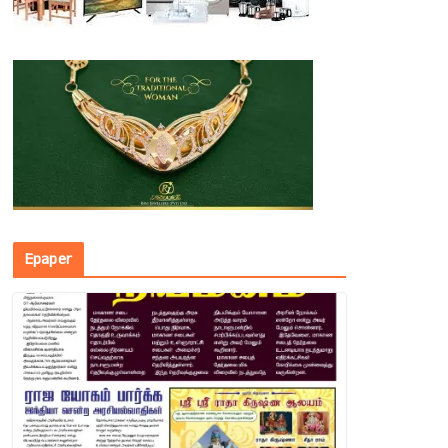
Epaper