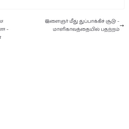
ல!
இளைஞர் மீது துப்பாக்கிச் சூடு! –
!! –
மாளிகாவத்தையில் பதற்றம்
்