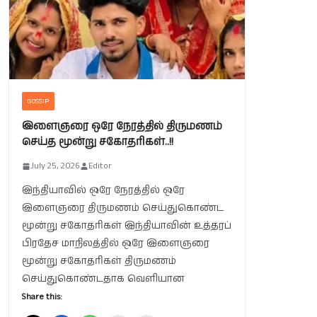
GOSSIP
இளைஞரை ஒரே நேரத்தில் திருமணம்
செய்த மூன்று சகோதரிகள்..!!
July 25, 2026
Editor
இந்தியாவில் ஒரே நேரத்தில் ஒரே
இளைஞரை திருமணம் செய்துகொண்ட
மூன்று சகோதரிகள் இந்தியாவின் உத்தரப்
பிரதேச மாநிலத்தில் ஒரே இளைஞரை
மூன்று சகோதரிகள் திருமணம்
செய்துகொண்டதாக வெளியான
Share this: