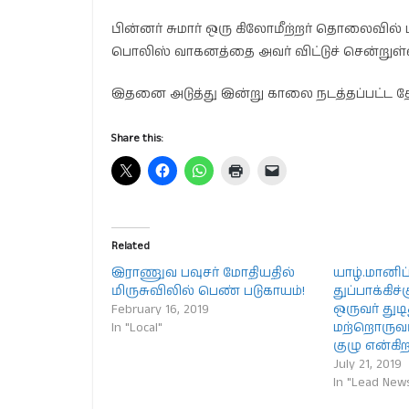
பின்னர் சுமார் ஒரு கிலோமீற்றர் தொலைவில
பொலிஸ் வாகனத்தை அவர் விட்டுச் சென்றுள்ள
இதனை அடுத்து இன்று காலை நடத்தப்பட்ட தேட
Share this:
Related
இராணுவ பவுசர் மோதியதில்
யாழ்.மானிப
மிருசுவிலில் பெண் படுகாயம்!
துப்பாக்கி
February 16, 2019
ஒருவர் துடித
In "Local"
மற்றொருவர்
குழு என்க
July 21, 2019
In "Lead New