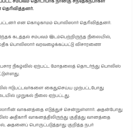
ப்பட்ட சம்பவம் தொடர்பாக நான்கு சந்தேகநபர்கள்
 தெரிவித்தனர்.
பட்டனர் என கொடிகாமம் பொலிஸார் தெரிவித்தனர்.
ந்தக் கடத்தல் சம்பவம் இடம்பெற்றிருந்த நிலையில்,
 மேலதிக பொலிஸார் வரவழைக்கப்பட்டு விசாரணை
 உபசார நிகழ்வில் ஏற்பட்ட மோதலைத் தொடர்ந்து பொலிஸ்
்டுள்ளது.
ில் ஈடுபட்டவர்களை கைதுசெய்ய முற்பட்டபோது
ையில் முறுகல் நிலை ஏற்பட்டது.
ஸாரின் வாகனத்தை எடுத்துச் சென்றுள்ளார். அதன்போது
ஸ் அதிகாரி வாகனத்திலிருந்து குதித்து வானத்தை
னால், அதனைப் பொருட்படுத்தாது குறித்த நபர்