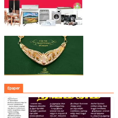
Epaper