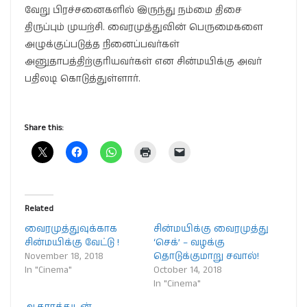
வேறு பிரச்சனைகளில் இருந்து நம்மை திசை
திருப்பும் முயற்சி. வைரமுத்துவின் பெருமைகளை
அழுக்குப்படுத்த நினைப்பவர்கள்
அனுதாபத்திற்குரியவர்கள் என சின்மயிக்கு அவர்
பதிலடி கொடுத்துள்ளார்.
Share this:
Related
வைரமுத்துவுக்காக
சின்மயிக்கு வைரமுத்து
சின்மயிக்கு வேட்டு !
‘செக்’ – வழக்கு
November 18, 2018
தொடுக்குமாறு சவால்!
In "Cinema"
October 14, 2018
In "Cinema"
ஆதாரத்துடன்