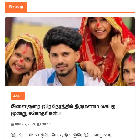
Gossip
GOSSIP
இளைஞரை ஒரே நேரத்தில் திருமணம் செய்த
மூன்று சகோதரிகள்..!!
July 25, 2026
Editor
இந்தியாவில் ஒரே நேரத்தில் ஒரே இளைஞரை