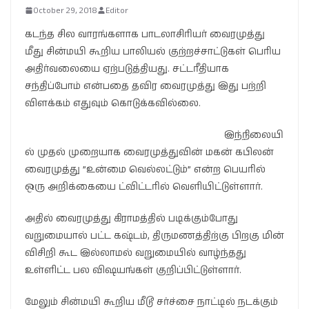
October 29, 2018
Editor
கடந்த சில வாரங்களாக பாடலாசிரியர் வைரமுத்து
மீது சின்மயி கூறிய பாலியல் குற்றச்சாட்டுகள் பெரிய
அதிர்வலையை ஏற்படுத்தியது. சட்டரீதியாக
சந்திப்போம் என்பதை தவிர வைரமுத்து இது பற்றி
விளக்கம் எதுவும் கொடுக்கவில்லை.
இந்நிலையி
ல் முதல் முறையாக வைரமுத்துவின் மகன் கபிலன்
வைரமுத்து ”உன்மை வெல்லட்டும்” என்ற பெயரில்
ஒரு அறிக்கையை ட்விட்டரில் வெளியிட்டுள்ளார்.
அதில் வைரமுத்து கிராமத்தில் படிக்கும்போது
வறுமையால் பட்ட கஷ்டம், திருமணத்திற்கு பிறகு மின்
விசிறி கூட இல்லாமல் வறுமையில் வாழ்ந்தது
உள்ளிட்ட பல விஷயங்கள் குறிப்பிட்டுள்ளார்.
மேலும் சின்மயி கூறிய மீடூ சர்ச்சை நாட்டில் நடக்கும்