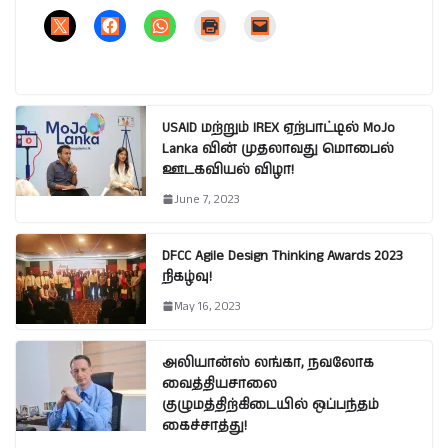
USAID மற்றும் IREX ஏற்பாட்டில் MoJo
Lanka வின் முதலாவது மொபைல்
ஊடகவியல் விழா!
June 7, 2023
DFCC Agile Design Thinking Awards 2023
நிகழ்வு!
May 16, 2023
அலியான்ஸ் லங்கா, நவலோக
வைத்தியசாலை
குழுமத்திற்கிடையில் ஒப்பந்தம்
கைச்சாத்து!