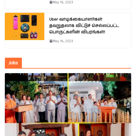
May 16, 2023
Uber வாடிக்கையாளர்கள்
தவறுதலாக விட்டுச் செல்லப்பட்ட
பொருட்களின் விபரங்கள்!
May 16, 2023
Jobs