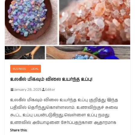
BUSINESS
LOCAL
உலகில் மிகவும் விலை உயர்ந்த உப்பு!
January 28, 2025
Editor
உலகில் மிகவும் விலை உயர்ந்த உப்பு குறித்து இந்த
பதிவில் தெரிந்துகொள்ளலாம். உணவிற்குச் சுவை
கூட்ட உப்பு பயன்படுகிறது.வெள்ளை உப்பு நமது
உணவில் அயோடினை சேர்ப்பதற்கான ஆதாரமாக
Share this: