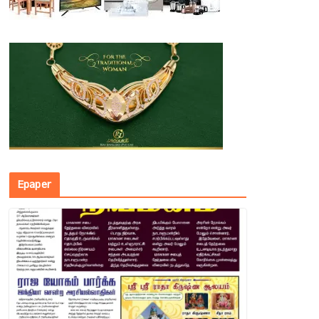
Epaper