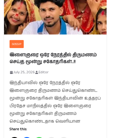
GOSSIP
இளைஞரை ஒரே நேரத்தில் திருமணம்
செய்த மூன்று சகோதரிகள்..!!
July 25, 2026
Editor
இந்தியாவில் ஒரே நேரத்தில் ஒரே
இளைஞரை திருமணம் செய்துகொண்ட
மூன்று சகோதரிகள் இந்தியாவின் உத்தரப்
பிரதேச மாநிலத்தில் ஒரே இளைஞரை
மூன்று சகோதரிகள் திருமணம்
செய்துகொண்டதாக வெளியான
Share this: