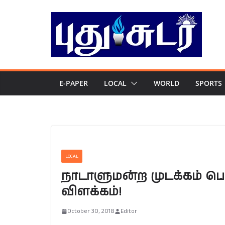
Skip
to
content
E-PAPER
LOCAL
WORLD
SPORTS
LOCAL
நாடாளுமன்ற முடக்கம் பெ
விளக்கம்!
October 30, 2018
Editor