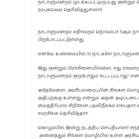
நாடாளுமன்றம் முடக்கப்பட்டிருப்பது ஒன்று
ரம்புக்வெல தெரிவித்துள்ளார்.
நாடாளுமன்றம் எதிர்வரும் நொவம்பர் 5ஆம் நா
பிற்போடப்பட்டுள்ளது.
எனவே, உண்மையில் 10 நாட்களே நாடாளுமன்றம்
இது ஒன்றும் பிரச்சினையில்லை. எது எவ்வாற
நாடாளுமன்றம் ஒருபோதும் கூட்டப்படாது” என்ற
அதேவேளை, அரசியலமைப்பின் சிங்கள மொழிப் ப
அதிபருக்கு உள்ளது என்றும் அதன் அடிப்படை
மைத்திரிபால சிறிசேன பதவிநீக்கம் செய்தார் 
சமரசிங்க தெரிவித்தார்.
கொழும்பில் இன்று நடத்திய செய்தியாளர் சந்திப்ப
அனைத்தும் சிங்கள மொழியில் உள்ள அரசி