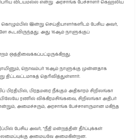
ம் பெரிய விடயமல்ல என்று அரசாங்க பேச்சாளர் கெஹலிய
கொழும்பில் இன்று செய்தியாளர்களிடம் பேசிய அவர்,
ளே கூடவிருந்தது. அது 16ஆம் நாளுக்குப்
 ஒத்திவைக்கப்பட்டிருக்கிறது.
ாயினும், நொவம்பர் 16ஆம் நாளுக்கு முன்னதாக
ு திட்டவட்டமாகத் தெரிவித்துள்ளார்.
ிரதியில், பிரதமரை நீக்கும் அதிகாரம் சிறிலங்கா
யிலேயே ரணில் விக்கிரமசிங்கவை, சிறிலங்கா அதிபர்
என்றும், அமைச்சரும், அரசாங்க பேச்சாளருமான மகிந்த
ில் பேசிய அவர், “நீதி மன்றத்தின் தீர்ப்புக்கள்
யலமைப்புக்கு அமையவே அமைகின்றன.