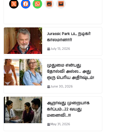
Jurassic Park பட நடிகர்
காலமானார்
July 13, 2026
முதுமை என்பது
தோல்வி அல்ல… அது
ஒரு பெரிய அதிர்ஷ்டம்!
June 30, 2026
ஆறாவது முறையாக
கர்ப்பம்…22 வயது
மனைவி…!!!
May 31, 2026