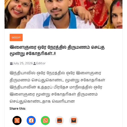
GOSSIP
இளைஞரை ஒரே நேரத்தில் திருமணம் செய்த
மூன்று சகோதரிகள்..!!
July 25, 2026
Editor
இந்தியாவில் ஒரே நேரத்தில் ஒரே இளைஞரை
திருமணம் செய்துகொண்ட மூன்று சகோதரிகள்
இந்தியாவின் உத்தரப் பிரதேச மாநிலத்தில் ஒரே
இளைஞரை மூன்று சகோதரிகள் திருமணம்
செய்துகொண்டதாக வெளியான
Share this: