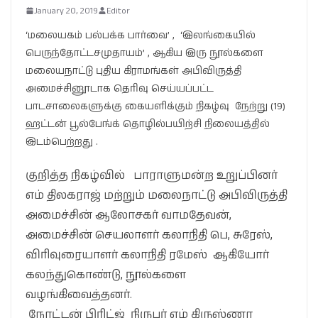
January 20, 2019
Editor
‘மலையகம் பல்பக்க பார்வை’ , ‘இலங்கையில்
பெருந்தோட்டசமுதாயம்’ , ஆகிய இரு நூல்களை
மலையநாட்டு புதிய கிராமங்கள் அபிவிருத்தி
அமைச்சினூடாக தெரிவு செய்யப்பட்ட
பாடசாலைகளுக்கு கையளிக்கும் நிகழ்வு நேற்று (19)
ஹட்டன் பூல்பேங்க் தொழில்பயிற்சி நிலையத்தில்
இடம்பெற்றது .
குறித்த நிகழ்வில் பாராளுமன்ற உறுப்பினர்
எம் திலகராஜ் மற்றும் மலைநாட்டு அபிவிருத்தி
அமைச்சின் ஆலோசகர் வாமதேவன்,
அமைச்சின் செயலாளர் கலாநிதி பெ, சுரேஸ்,
விரிவுரையாளர் கலாநிதி ரமேஸ் ஆகியோர்
கலந்துகொண்டு, நூல்களை
வழங்கிவைத்தனர்.
நோட்டன் பிரிட்ஜ் நிருபர் எம் கிருஸ்ணா