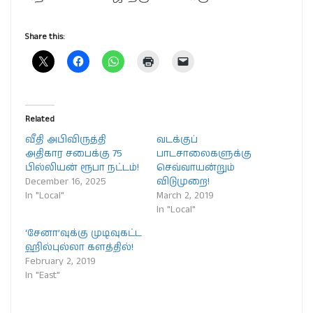
Share this:
Related
வீதி அபிவிருத்தி
வடக்குப்
அதிகார சபைக்கு 75
பாடசாலைகளுக்கு
பில்லியன் ரூபா நட்டம்!
செவ்வாயன்றும்
December 16, 2025
விடுமுறை!
In "Local"
March 2, 2019
In "Local"
‘சேனா’வுக்கு முடிவுகட்ட
ஹில்புல்லா களத்தில்!
February 2, 2019
In "East"