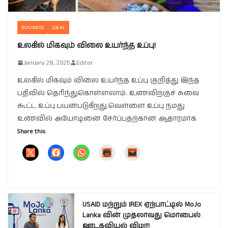
BUSINESS
LOCAL
உலகில் மிகவும் விலை உயர்ந்த உப்பு!
January 28, 2025
Editor
உலகில் மிகவும் விலை உயர்ந்த உப்பு குறித்து இந்த
பதிவில் தெரிந்துகொள்ளலாம். உணவிற்குச் சுவை
கூட்ட உப்பு பயன்படுகிறது.வெள்ளை உப்பு நமது
உணவில் அயோடினை சேர்ப்பதற்கான ஆதாரமாக
Share this:
USAID மற்றும் IREX ஏற்பாட்டில் MoJo
Lanka வின் முதலாவது மொபைல்
ஊடகவியல் விழா!