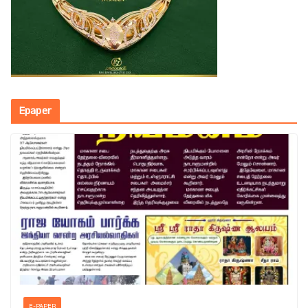
Epaper
E-PAPER