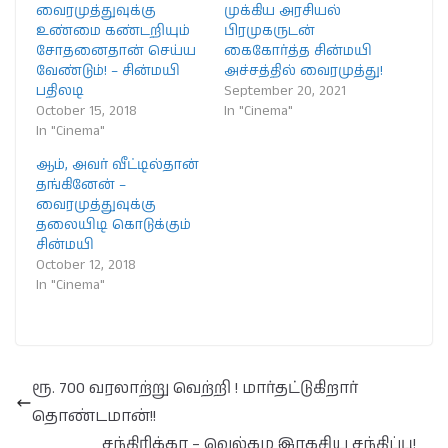
வைரமுத்துவுக்கு
முக்கிய அரசியல்
உண்மை கண்டறியும்
பிரமுகருடன்
சோதனைதான் செய்ய
கைகோர்த்த சின்மயி
வேண்டும்! – சின்மயி
அச்சத்தில் வைரமுத்து!
பதிலடி
September 20, 2021
October 15, 2018
In "Cinema"
In "Cinema"
ஆம், அவர் வீட்டில்தான்
தங்கினேன் –
வைரமுத்துவுக்கு
தலையிடி கொடுக்கும்
சின்மயி
October 12, 2018
In "Cinema"
ரூ. 700 வரலாற்று வெற்றி ! மார்தட்டுகிறார்
தொண்டமான்!!
சந்திரிக்கா – வெல்கம இரகசிய சந்திப்பு!