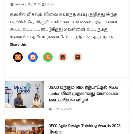
January 28, 2025
Editor
உலகில் மிகவும் விலை உயர்ந்த உப்பு குறித்து இந்த
பதிவில் தெரிந்துகொள்ளலாம். உணவிற்குச் சுவை
கூட்ட உப்பு பயன்படுகிறது.வெள்ளை உப்பு நமது
உணவில் அயோடினை சேர்ப்பதற்கான ஆதாரமாக
Share this:
USAID மற்றும் IREX ஏற்பாட்டில் MoJo
Lanka வின் முதலாவது மொபைல்
ஊடகவியல் விழா!
June 7, 2023
DFCC Agile Design Thinking Awards 2023
நிகழ்வு!