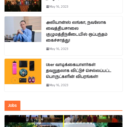
May 16, 2023
அலியான்ஸ் லங்கா, நவலோக
வைத்தியசாலை
குழுமத்திற்கிடையில் ஒப்பந்தம்
கைச்சாத்து!
May 16, 2023
Uber வாடிக்கையாளர்கள்
தவறுதலாக விட்டுச் செல்லப்பட்ட
பொருட்களின் விபரங்கள்!
May 16, 2023
Jobs