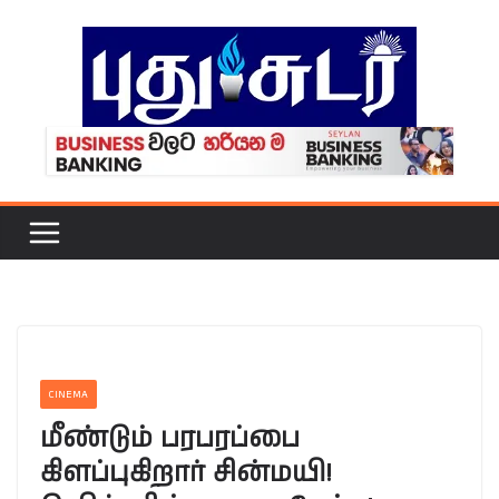
Skip
to
content
CINEMA
மீண்டும் பரபரப்பை
கிளப்புகிறார் சின்மயி!