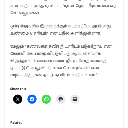
என கூறிய அந்த நபரிடம், “நான் ரெடி.. மீடியாவை வர
சொல்லுங்கள்.
ஒரே நேரத்தில் இருவருக்கும் நடக்கட்டும். அப்போது
உண்மை தெரியும்” என பதில் அளித்துள்ளார்.
மேலும் “கணவரை தவிர நீ யாரிடம் படுக்கிறாய் என
கேள்வி கேட்பதை விட்டுவிட்டு, ஆம்பளையாக
இருந்தால் ‘உண்மை கண்டறியும் சோதனைக்கு
ஏற்பாடு செய்துவிட்டு கால் செய்யுங்கள்” என
வழக்கறிஞரான அந்த நபரிடம் கூறியுள்ளார்.
Share this:
Related