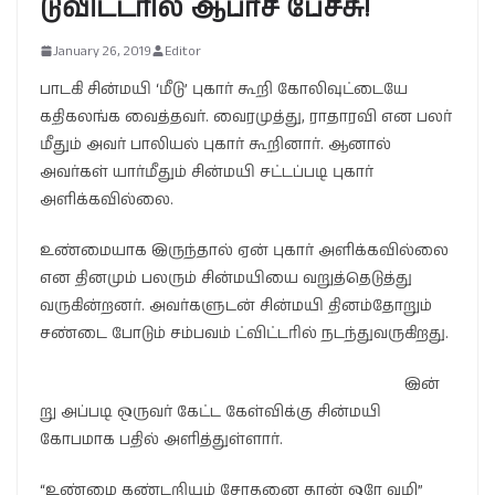
டுவிட்டரில் ஆபாச பேச்சு!
January 26, 2019
Editor
பாடகி சின்மயி ‘மீடு’ புகார் கூறி கோலிவுட்டையே
கதிகலங்க வைத்தவர். வைரமுத்து, ராதாரவி என பலர்
மீதும் அவர் பாலியல் புகார் கூறினார். ஆனால்
அவர்கள் யார்மீதும் சின்மயி சட்டப்படி புகார்
அளிக்கவில்லை.
உண்மையாக இருந்தால் ஏன் புகார் அளிக்கவில்லை
என தினமும் பலரும் சின்மயியை வறுத்தெடுத்து
வருகின்றனர். அவர்களுடன் சின்மயி தினம்தோறும்
சண்டை போடும் சம்பவம் ட்விட்டரில் நடந்துவருகிறது.
இன்
று அப்படி ஒருவர் கேட்ட கேள்விக்கு சின்மயி
கோபமாக பதில் அளித்துள்ளார்.
“உண்மை கண்டறியும் சோதனை தான் ஒரே வழி”