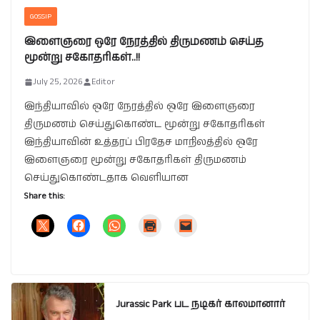
GOSSIP
இளைஞரை ஒரே நேரத்தில் திருமணம் செய்த
மூன்று சகோதரிகள்..!!
July 25, 2026
Editor
இந்தியாவில் ஒரே நேரத்தில் ஒரே இளைஞரை
திருமணம் செய்துகொண்ட மூன்று சகோதரிகள்
இந்தியாவின் உத்தரப் பிரதேச மாநிலத்தில் ஒரே
இளைஞரை மூன்று சகோதரிகள் திருமணம்
செய்துகொண்டதாக வெளியான
Share this:
Jurassic Park பட நடிகர் காலமானார்