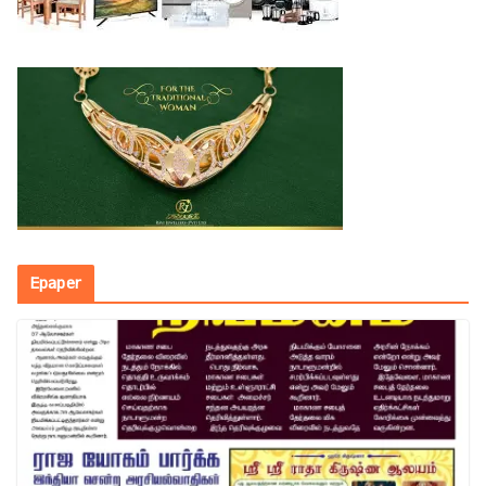
Epaper