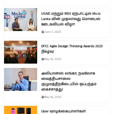
USAID மற்றும் IREX ஏற்பாட்டில் MoJo
Lanka வின் முதலாவது மொபைல்
ஊடகவியல் விழா!
June 7, 2023
DFCC Agile Design Thinking Awards 2023
நிகழ்வு!
May 16, 2023
அலியான்ஸ் லங்கா, நவலோக
வைத்தியசாலை
குழுமத்திற்கிடையில் ஒப்பந்தம்
கைச்சாத்து!
May 16, 2023
Uber வாடிக்கையாளர்கள்