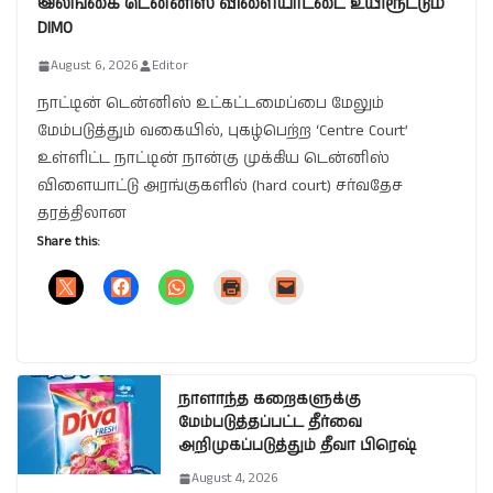
இலங்கை டென்னிஸ் விளையாட்டை உயிரூட்டும்
DIMO
August 6, 2026
Editor
நாட்டின் டென்னிஸ் உட்கட்டமைப்பை மேலும்
மேம்படுத்தும் வகையில், புகழ்பெற்ற ‘Centre Court’
உள்ளிட்ட நாட்டின் நான்கு முக்கிய டென்னிஸ்
விளையாட்டு அரங்குகளில் (hard court) சர்வதேச
தரத்திலான
Share this:
நாளாந்த கறைகளுக்கு
மேம்படுத்தப்பட்ட தீர்வை
அறிமுகப்படுத்தும் தீவா பிரெஷ்
August 4, 2026