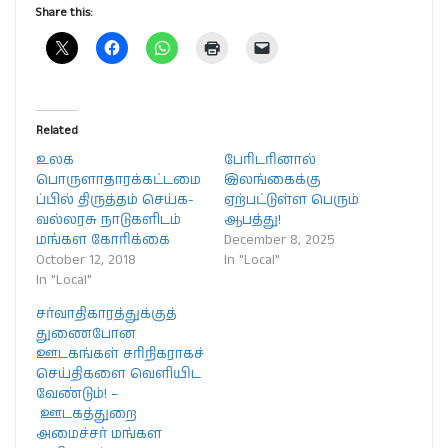
Share this:
Related
உலக
பேரிடரினால்
பொருளாதாரக்கட்டமை
இலங்கைக்கு
ப்பில் திருத்தம் செய்க-
ஏற்பட்டுள்ள பெரும்
வல்லரசு நாடுகளிடம்
ஆபத்து!
மங்கள கோரிக்கை
December 8, 2025
October 12, 2018
In "Local"
In "Local"
சர்வாதிகாரத்துக்குத்
துணைபோன
ஊடகங்கள் சரிநிகராகச்
செய்திகளை வெளியிட
வேண்டும்! –
ஊடகத்துறை
அமைச்சர் மங்கள