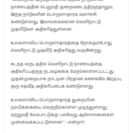
நாணயத்தின் பெறுமதி குறைவடைந்திருந்தாலும்,
இந்த நாடுகளின் பொருளாதாரம் வளர்ச்சி
கண்டுள்ளது. இலங்கைக்கான வெளிநாட்டு
முதலீடுகள் அதிகரித்துள்ளன.
உலகளாவிய பொருளாதாரத்தை நோக்கும்போது
வெளிநாட்டு முதலீடு அதிகரித்து வருகின்றது.
கடந்த வருடத்தில் வெளிநாட்டு நாணயத்தை
அதிகரிப்பதற்கு நடவடிக்கை மேற்கொள்ளப்பட்டது.
முதன்முறையாக நாட்டின் பிரதான கணக்கில் இருப்பு
ஒரு சதவீத அதிகரிப்பைக் கண்டுள்ளது.
உலகளாவிய பொருளாதாரத் துறையின்
நம்பிக்கையை வெற்றிகொள்ள முடிந்துள்ளது.
ஏற்றுமதி மேம்பாட்டுக்கு பல்வேறு ஆலோசனைகள்
முன்வைக்கப்பட்டுள்ளன” – என்றார்.