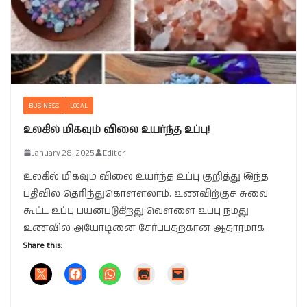
BUSINESS
LOCAL
உலகில் மிகவும் விலை உயர்ந்த உப்பு!
January 28, 2025
Editor
உலகில் மிகவும் விலை உயர்ந்த உப்பு குறித்து இந்த
பதிவில் தெரிந்துகொள்ளலாம். உணவிற்குச் சுவை
கூட்ட உப்பு பயன்படுகிறது.வெள்ளை உப்பு நமது
உணவில் அயோடினை சேர்ப்பதற்கான ஆதாரமாக
Share this: