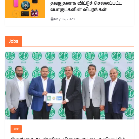
தவறுதலாக விட்டுச் செல்லப்பட்ட
பொருட்களின் விபரங்கள்!
May 16, 2023
Jobs
JOBS