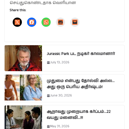
செய்துகொண்டதாக வெளியான
Share this:
Jurassic Park பட நடிகர் காலமானார்
July 13, 2026
முதுமை என்பது தோல்வி அல்ல…
அது ஒரு பெரிய அதிர்ஷ்டம்!
June 30, 2026
ஆறாவது முறையாக கர்ப்பம்…22
வயது மனைவி…!!!
May 31, 2026