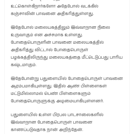
உட்கொள்கிறார்களோ அதேபோல் வடக்கில்
கஞ்சாவின் பாவனை அதிகரித்துள்ளது.
இதேபோல் மலையகத்திலும் இவ்வாறான நிலை
உருவாகும் என அச்சமாக உள்ளது.
போதைபொருளின் பாவனை மலையகத்தில்
அதிகரித்து விட்டால் போதைபொருள்
பழக்கத்திலிருந்து மலையகத்தை மீட்டெடுப்பது பாரிய
கஷ்டமாகும்.
இதேபோன்று பதுளையில் போதைபொருள் பாவனை
ஆரம்பமாகியுள்ளது. இதில் ஆண் பிள்ளைகள்
மட்டுமில்லாமல் பெண் பிள்ளைகளும்
போதைபொருளுக்கு அடிமையாகியுள்ளனர்.
பதுளையில் உள்ள பிரபல பாடசாலைகளில்
இவ்வாறான போதைபொருள் பாவனை
காணப்படுவதாக நான் அறிந்தேன்.