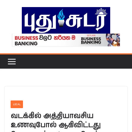
Skip
to
content
LOCAL
வடக்கில் அத்தியாவசிய
உணவுபோல் ஆகிவிட்டது