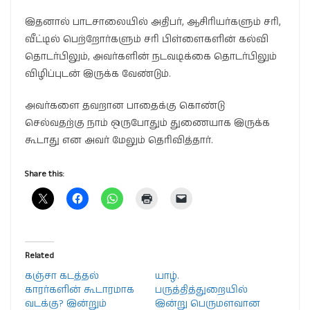
இதனால் பாடசாலையில் அதிபர், ஆசிரியர்களும் சரி,
வீட்டில் பெற்றோர்களும் சரி பிள்ளைகளின் கல்வி
தொடர்பிலும், அவர்களின் நடவடிக்கை தொடர்பிலும்
விழிப்புடன் இருக்க வேண்டும்.
அவர்களை தவறான பாதைக்கு கொண்டு
செல்வதற்கு நாம் ஒருபோதும் துணையாக இருக்க
கூடாது என அவர் மேலும் தெரிவித்தார்.
Share this:
Related
கஞ்சா கடத்தல்
யாழ்.
காரர்களின் கூடாரமாக
பருத்தித்துறையில்
வடக்கு? இன்றும்
இன்று பெருமளவான