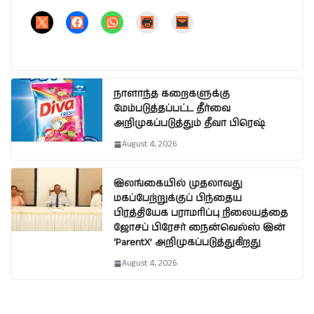
நாளாந்த கறைகளுக்கு
மேம்படுத்தப்பட்ட தீர்வை
அறிமுகப்படுத்தும் தீவா பிரெஷ்
August 4, 2026
இலங்கையில் முதலாவது
மகப்பேற்றுக்குப் பிந்தைய
பிரத்தியேக பராமரிப்பு நிலையத்தை
ஜோசப் பிரேசர் நைன்வெல்ஸ் இன்
‘ParentX’ அறிமுகப்படுத்துகிறது
August 4, 2026