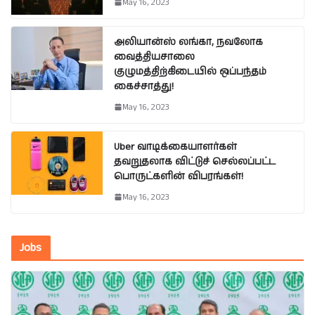
May 16, 2023
அலியான்ஸ் லங்கா, நவலோக
வைத்தியசாலை
குழுமத்திற்கிடையில் ஒப்பந்தம்
கைச்சாத்து!
May 16, 2023
Uber வாடிக்கையாளர்கள்
தவறுதலாக விட்டுச் செல்லப்பட்ட
பொருட்களின் விபரங்கள்!
May 16, 2023
Jobs