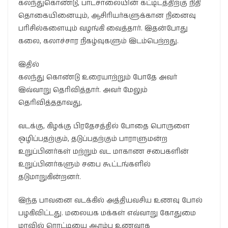
கலந்துகொண்டு, பாடசாலையின் கட்டிடத்திற்கு நிதி
தொகையினையும், ஆசிரியர்களுக்கான நினைவு
பரிசில்களையும் வழங்கி வைத்தார். இதன்போது
கலை, கலாச்சார நிகழ்வுகளும் இடம்பெற்றது.
இதில்
கலந்து கொண்டு உரையாற்றும் போதே அவர்
இவ்வாறு தெரிவித்தார். அவர் மேலும்
தெரிவித்ததாவது,
வடக்கு, கிழக்கு பிரதேசத்தில் போதை பொருளை
ஒழிப்பதற்கும், தடுப்பதற்கும் பாராளுமன்ற
உறுப்பினர்கள் மற்றும் வட மாகாண சபைகளின்
உறுப்பினர்களும் சபை கூட்டங்களில்
தடுமாறுகின்றனர்.
இந்த பாவனை வடக்கில் அத்தியவசிய உணவு போல்
பழகிவிட்டது. மலையக மக்கள் எவ்வாறு கோதுமை
மாவில் ரொட்டியை ஆரம்ப உணவாக