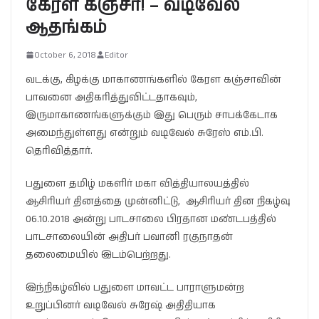
கேரள கஞ்சா! – வடிவேல்
ஆதங்கம்
October 6, 2018
Editor
வடக்கு, கிழக்கு மாகாணங்களில் கேரள கஞ்சாவின்
பாவனை அதிகரித்துவிட்டதாகவும்,
இருமாகாணங்களுக்கும் இது பெரும் சாபக்கேடாக
அமைந்துள்ளது என்றும் வடிவேல் சுரேஸ் எம்.பி.
தெரிவித்தார்.
பதுளை தமிழ் மகளிர் மகா வித்தியாலயத்தில்
ஆசிரியர் தினத்தை முன்னிட்டு, ஆசிரியர் தின நிகழ்வு
06.10.2018 அன்று பாடசாலை பிரதான மண்டபத்தில்
பாடசாலையின் அதிபர் பவானி ரகுநாதன்
தலைமையில் இடம்பெற்றது.
இந்நிகழ்வில் பதுளை மாவட்ட பாராளுமன்ற
உறுப்பினர் வடிவேல் சுரேஷ் அதிதியாக