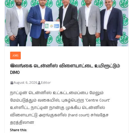
JOBS
இலங்கை டென்னிஸ் விளையாட்டை உயிரூட்டும்
DIMO
August 6, 2026
Editor
நாட்டின் டென்னிஸ் உட்கட்டமைப்பை மேலும்
மேம்படுத்தும் வகையில், புகழ்பெற்ற ‘Centre Court’
உள்ளிட்ட நாட்டின் நான்கு முக்கிய டென்னிஸ்
விளையாட்டு அரங்குகளில் (hard court) சர்வதேச
தரத்திலான
Share this: