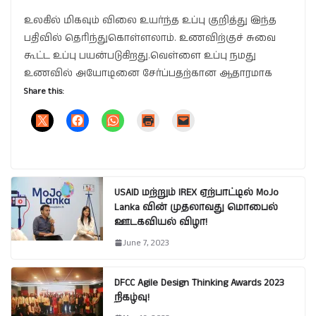
உலகில் மிகவும் விலை உயர்ந்த உப்பு குறித்து இந்த
பதிவில் தெரிந்துகொள்ளலாம். உணவிற்குச் சுவை
கூட்ட உப்பு பயன்படுகிறது.வெள்ளை உப்பு நமது
உணவில் அயோடினை சேர்ப்பதற்கான ஆதாரமாக
Share this:
USAID மற்றும் IREX ஏற்பாட்டில் MoJo
Lanka வின் முதலாவது மொபைல்
ஊடகவியல் விழா!
June 7, 2023
DFCC Agile Design Thinking Awards 2023
நிகழ்வு!