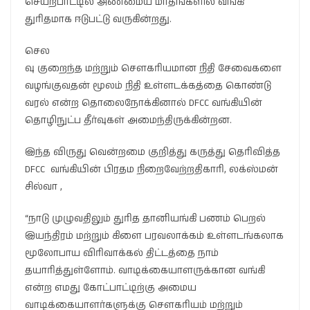
செயற்பாட்டில் அண்மைய மாதங்களில் வங்கி
துரிதமாக ஈடுபட்டு வருகின்றது.
செல
வு குறைந்த மற்றும் சௌகரியமான நிதி சேவைகளை
வழங்குவதன் மூலம் நிதி உள்ளடக்கத்தை கொண்டு
வரல் என்ற தொலைநோக்கினால் DFCC வங்கியின்
தொழிநுட்ப தீர்வுகள் அமைந்திருக்கின்றன.
இந்த விருது வென்றமை குறித்து கருத்து தெரிவித்த
DFCC வங்கியின் பிரதம நிறைவேற்றதிகாரி, லக்ஸ்மன்
சில்வா ,
“நாடு முழுவதிலும் துரித தானியங்கி பணம் பெறல்
இயந்திரம் மற்றும் கிளை பரவலாக்கம் உள்ளடங்கலாக
மூலோபாய விரிவாக்கல் திட்டத்தை நாம்
தயாரித்துள்ளோம். வாடிக்கையாளருக்கான வங்கி
என்ற எமது கோட்பாட்டிற்கு அமைய
வாடிக்கையாளர்களுக்கு சௌகரியம் மற்றும்