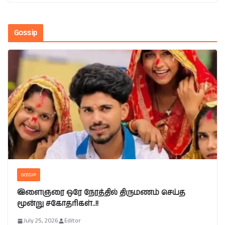
Gossip
GOSSIP
இளைஞரை ஒரே நேரத்தில் திருமணம் செய்த
மூன்று சகோதரிகள்..!!
July 25, 2026
Editor