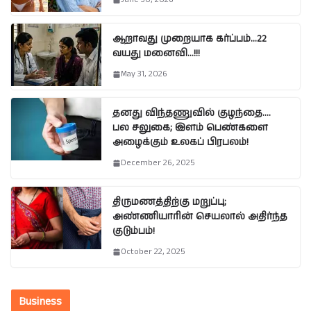
ஆறாவது முறையாக கர்ப்பம்…22
வயது மனைவி…!!!
May 31, 2026
தனது விந்தணுவில் குழந்தை….
பல சலுகை; இளம் பெண்களை
அழைக்கும் உலகப் பிரபலம்!
December 26, 2025
திருமணத்திற்கு மறுப்பு;
அண்ணியாரின் செயலால் அதிர்ந்த
குடும்பம்!
October 22, 2025
Business