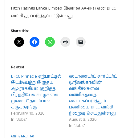
Fitch Ratings Lanka Limited இனால் AA-(lka) என DFCC
வங்கி தரப்படுத்தப்பட்டுள்ளது.
Share this:
Related
DFCC Pinnacle ஏற்பாட்டில்
ஸ்டாண்டர்ட் சார்ட்டர்ட்
இடம்பெற்ற இருதய
ஸ்ரீலங்காவின்
ஆரோக்கியம் குறித்த
வங்கிச்சேவை
பிரத்தியேக வாழ்க்கை
வணிகத்தை
முறை தொடர்பான
கையகப்படுத்தும்
கருத்தரங்கு
பணியை DFCC வங்கி
February 10, 2026
நிறைவு செய்துள்ளது
In "Jobs"
August 3, 2026
In "Jobs"
வருங்கால