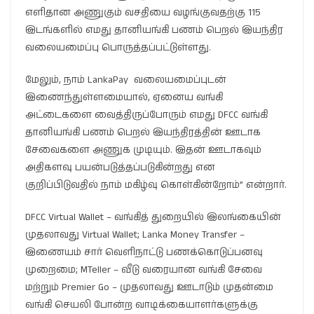
எளிதான அணுகும் வசதியை வழங்குவதற்கு 115
இடங்களில் எமது தானியங்கி பணம் பெறல் இயந்திர
வலையமைப்பு பொருத்தப்பட்டுள்ளது.
மேலும், நாம் LankaPay வலையமைப்புடன்
இணைந்துள்ளமையால், ஏனைய வங்கி
அட்டைகளை வைத்திருப்போரும் எமது DFCC வங்கி
தானியங்கி பணம் பெறல் இயந்திரத்தின் ஊடாக
சேவைகளை அணுக முடியும். இதன் ஊடாகவும்
அதிகளவு பயன்படுத்தப்படுகின்றது என
குறிப்பிடுவதில் நாம் மகிழ்வு கொள்கின்றோம்” என்றார்.
DFCC Virtual Wallet – வங்கித் துறையில் இலங்கையின்
முதலாவது Virtual Wallet; Lanka Money Transfer –
இணையம் சார் வெளிநாட்டு பணக்கொடுப்பனவு
முறைமை; MTeller – வீடு வரையான வங்கி சேவை
மற்றும் Premier Go – முதலாவது ஊடாடும் முதன்மை
வங்கி செயலி போன்ற வாடிக்கையாளர்களுக்கு