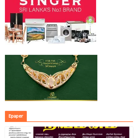
Epaper