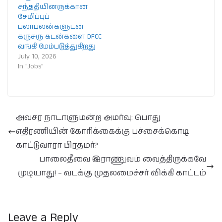
சந்ததியினருக்கான
சேமிப்புப்
பலாபலன்களுடன்
கருசரு கடன்களை DFCC
வங்கி மேம்படுத்துகிறது
July 10, 2026
In "Jobs"
அவசர நாடாளுமன்ற அமர்வு: பொது
எதிரணியின் கோரிக்கைக்கு பச்சைக்கொடி
காட்டுவாரா பிரதமர்?
பாலைதீவை இராணுவம் வைத்திருக்கவே
முடியாது! – வடக்கு முதலமைச்சர் விக்கி காட்டம்
Leave a Reply