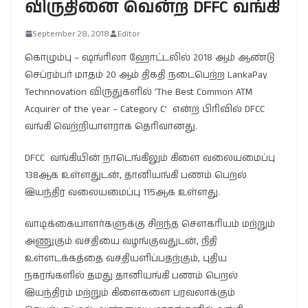
விருதினை வென்ற DFFC வங்கி
September 28, 2018
Editor
கொழும்பு – ஷங்ரிலா ஹோட்டலில் 2018 ஆம் ஆண்டு
செப்ரம்பர் மாதம் 20 ஆம் திகதி நடைபெற்ற LankaPay
Technnovation விருதுகளில் ‘The Best Common ATM
Acquirer of the year – Category C’ என்ற பிரிவில் DFCC
வங்கி வெற்றியாளராக தெரிவானது.
DFCC வங்கியின் நாடெங்கிலும் கிளை வலையமைப்பு
138ஆக உள்ளதுடன், தானியங்கி பணம் பெறல்
இயந்திர வலையமைப்பு 115ஆக உள்ளது.
வாடிக்கையாளர்களுக்கு சிறந்த சௌகரியம் மற்றும்
அணுகும் வசதியை வழங்குவதுடன், நிதி
உள்ளடக்கத்தை வசதியளிப்பதற்கும், புதிய
நகரங்களில் தமது தானியங்கி பணம் பெறல்
இயந்திரம் மற்றும் கிளைகளை பரவலாக்கும்