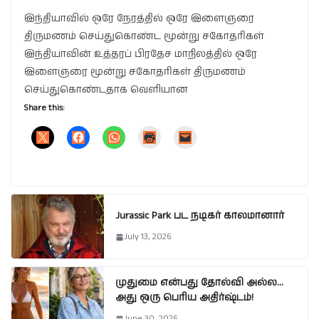
இந்தியாவில் ஒரே நேரத்தில் ஒரே இளைஞரை
திருமணம் செய்துகொண்ட மூன்று சகோதரிகள்
இந்தியாவின் உத்தரப் பிரதேச மாநிலத்தில் ஒரே
இளைஞரை மூன்று சகோதரிகள் திருமணம்
செய்துகொண்டதாக வெளியான
Share this:
Jurassic Park பட நடிகர் காலமானார்
July 13, 2026
முதுமை என்பது தோல்வி அல்ல…
அது ஒரு பெரிய அதிர்ஷ்டம்!
June 30, 2026