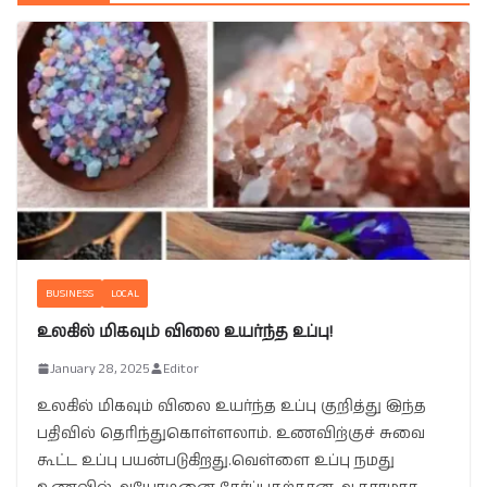
BUSINESS
LOCAL
உலகில் மிகவும் விலை உயர்ந்த உப்பு!
January 28, 2025
Editor
உலகில் மிகவும் விலை உயர்ந்த உப்பு குறித்து இந்த
பதிவில் தெரிந்துகொள்ளலாம். உணவிற்குச் சுவை
கூட்ட உப்பு பயன்படுகிறது.வெள்ளை உப்பு நமது