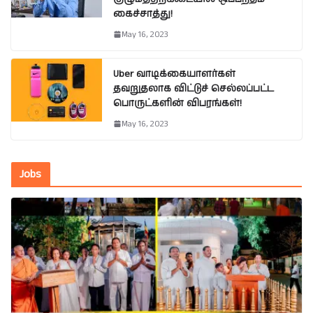
கைச்சாத்து!
May 16, 2023
Uber வாடிக்கையாளர்கள்
தவறுதலாக விட்டுச் செல்லப்பட்ட
பொருட்களின் விபரங்கள்!
May 16, 2023
Jobs