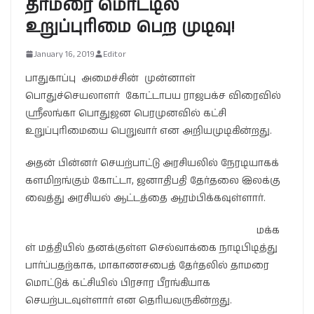
தாமரை மொட்டில்
உறுப்புரிமை பெற முடிவு!
January 16, 2019
Editor
பாதுகாப்பு அமைச்சின் முன்னாள்
பொதுச்செயலாளர் கோட்டாபய ராஜபக்ச விரைவில்
ஶ்ரீலங்கா பொதுஜன பெரமுனவில் கட்சி
உறுப்புரிமையை பெறுவார் என அறியமுடிகின்றது.
அதன் பின்னர் செயற்பாட்டு அரசியலில் நேரடியாகக்
களமிறங்கும் கோட்டா, ஜனாதிபதி தேர்தலை இலக்கு
வைத்து அரசியல் ஆட்டத்தை ஆரம்பிக்கவுள்ளார்.
மக்க
ள் மத்தியில் தனக்குள்ள செல்வாக்கை நாடிபிடித்து
பார்ப்பதற்காக, மாகாணசபைத் தேர்தலில் தாமரை
மொட்டுக் கட்சியில் பிரசார பீரங்கியாக
செயற்படவுள்ளார் என தெரியவருகின்றது.