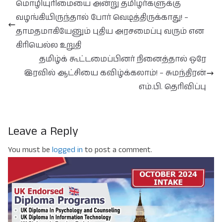
மொழியுரிமையை அன்று தமிழர்களுக்கு
வழங்கியிருந்தால் போர் வெடித்திருக்காது! –
தாமதமாகியேனும் புதிய அரசமைப்பு வரும் என
கிரியெல்ல உறுதி
தமிழ்க் கூட்டமைப்பினர் நினைத்தால் ஒரே
இரவில் ஆட்சியை கவிழ்க்கலாம்! – சுமந்திரன்
எம்.பி. தெரிவிப்பு
Leave a Reply
You must be
logged in
to post a comment.