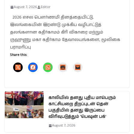
August 7, 2026
Editor
2026 எசல பௌர்ணமி தினத்தையிட்டு,
இலங்கையின் இரண்டு முக்கிய வழிபாட்டுத்
தலங்களான கதிர்காமம் கிரி விகாரை மற்றும்
ருஹுணு மகா கதிர்காம தேவாலயங்களை, மூலிகை
பராமரிப்பு
Share this:
காலியில் தனது புதிய மாபெரும்
காட்சியறை திறப்புடன் தென்
பகுதியில் தனது இருப்பை
விரிவுபடுத்தும் ‘பெஷன் பக்’
August 7, 2026