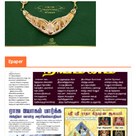
Epaper