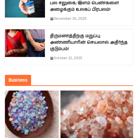
பல சலுகை; இளம் பெண்களை
அழைக்கும் உலகப் பிரபலம்!
December 26, 2025
திருமணத்திற்கு மறுப்பு;
அண்ணியாரின் செயலால் அதிர்ந்த
குடும்பம்!
October 22, 2025
Business