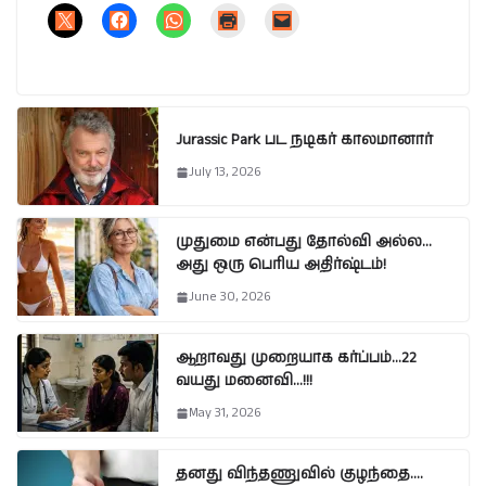
Jurassic Park பட நடிகர் காலமானார்
July 13, 2026
முதுமை என்பது தோல்வி அல்ல…
அது ஒரு பெரிய அதிர்ஷ்டம்!
June 30, 2026
ஆறாவது முறையாக கர்ப்பம்…22
வயது மனைவி…!!!
May 31, 2026
தனது விந்தணுவில் குழந்தை….