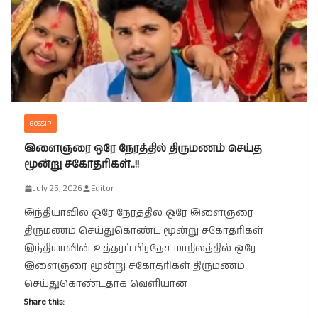
GOSSIP
இளைஞரை ஒரே நேரத்தில் திருமணம் செய்த
மூன்று சகோதரிகள்..!!
July 25, 2026
Editor
இந்தியாவில் ஒரே நேரத்தில் ஒரே இளைஞரை
திருமணம் செய்துகொண்ட மூன்று சகோதரிகள்
இந்தியாவின் உத்தரப் பிரதேச மாநிலத்தில் ஒரே
இளைஞரை மூன்று சகோதரிகள் திருமணம்
செய்துகொண்டதாக வெளியான
Share this: