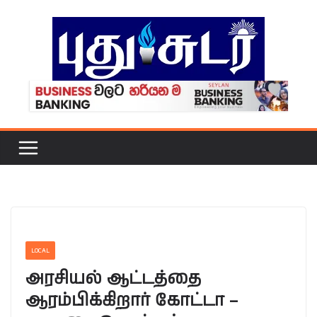
Skip
to
content
LOCAL
அரசியல் ஆட்டத்தை
ஆரம்பிக்கிறார் கோட்டா –