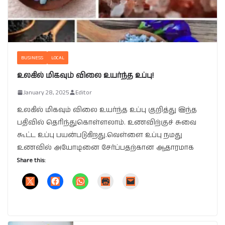
BUSINESS
LOCAL
உலகில் மிகவும் விலை உயர்ந்த உப்பு!
January 28, 2025
Editor
உலகில் மிகவும் விலை உயர்ந்த உப்பு குறித்து இந்த
பதிவில் தெரிந்துகொள்ளலாம். உணவிற்குச் சுவை
கூட்ட உப்பு பயன்படுகிறது.வெள்ளை உப்பு நமது
உணவில் அயோடினை சேர்ப்பதற்கான ஆதாரமாக
Share this: