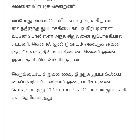
அவனை விரட்டிச் சென்றனர்.
அப்போது அவன் பொலிஸைரை நோக்கி தான்
வைத்திருந்த துப்பாக்கியை காட்டி மிரட்டினான்.
உடனே பொலிஸார் அந்த சிறுவனை துப்பாக்கியால்
சுட்டனர். இதனால் குண்டு காயம் அடைந்த அவன்
ரத்த வெள்ளத்தில் மயங்கினான். பின்னர் அவன்
ஆஸ்பத்திரியில் உயிரிழந்தான்.
இதற்கிடையே சிறுவன் வைத்திருந்த துப்பாக்கியை
கைப்பற்றிய பொலிஸார் அதை பரிசோதனை
செய்தனர். அது ‘1911 ஏர்சாப்ட்’ ரக பொம்மை துப்பாக்கி
என தெரியவந்தது.