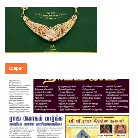
Epaper