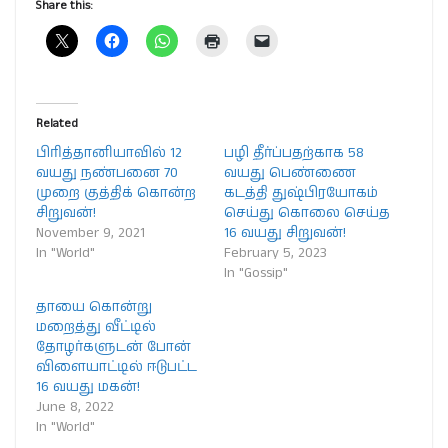
Share this:
Related
பிரித்தானியாவில் 12
பழி தீர்ப்பதற்காக 58
வயது நண்பனை 70
வயது பெண்ணை
முறை குத்திக் கொன்ற
கடத்தி துஷ்பிரயோகம்
சிறுவன்!
செய்து கொலை செய்த
November 9, 2021
16 வயது சிறுவன்!
In "World"
February 5, 2023
In "Gossip"
தாயை கொன்று
மறைத்து வீட்டில்
தோழர்களுடன் போன்
விளையாட்டில் ஈடுபட்ட
16 வயது மகன்!
June 8, 2022
In "World"