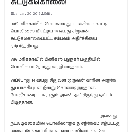
சுட்டுக்கொலை!
January 20, 2019
Editor
அமெரிக்காவில் பொம்மை துப்பாக்கியை காட்டி
பொலிஸை மிரட்டிய 14 வயது சிறுவன்
சுட்டுக்கொல்லப்பட்ட சம்பவம் அதிர்ச்சியை
ஏற்படுத்தியது.
அமெரிக்காவில் பீனிக்ஸ் புறநகர் பகுதியில்
பொலிஸார் ரோந்து சுற்றி வந்தனர்.
அப்போது 14 வயது சிறுவன் ஒருவன் காரின் அருகே
துப்பாக்கியுடன் நின்று கொண்டிருந்தான்.
போலீசாரை பார்த்ததும் அவன் அங்கிருந்து ஓட்டம்
பிடித்தான்.
அவனது
நடவடிக்கையில் பொலிஸாருக்கு சந்தேகம் ஏற்பட்டது.
அவன் ஒரு கார் திருடன் என நம்பினர். எனவே