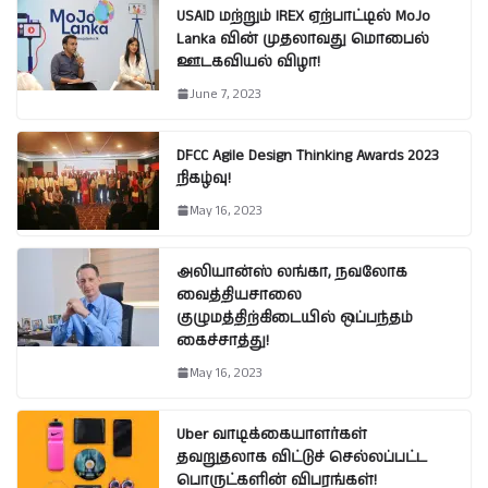
USAID மற்றும் IREX ஏற்பாட்டில் MoJo
Lanka வின் முதலாவது மொபைல்
ஊடகவியல் விழா!
June 7, 2023
DFCC Agile Design Thinking Awards 2023
நிகழ்வு!
May 16, 2023
அலியான்ஸ் லங்கா, நவலோக
வைத்தியசாலை
குழுமத்திற்கிடையில் ஒப்பந்தம்
கைச்சாத்து!
May 16, 2023
Uber வாடிக்கையாளர்கள்
தவறுதலாக விட்டுச் செல்லப்பட்ட
பொருட்களின் விபரங்கள்!