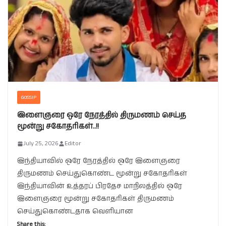
GOSSIP
இளைஞரை ஒரே நேரத்தில் திருமணம் செய்த
மூன்று சகோதரிகள்..!!
July 25, 2026
Editor
இந்தியாவில் ஒரே நேரத்தில் ஒரே இளைஞரை
திருமணம் செய்துகொண்ட மூன்று சகோதரிகள்
இந்தியாவின் உத்தரப் பிரதேச மாநிலத்தில் ஒரே
இளைஞரை மூன்று சகோதரிகள் திருமணம்
செய்துகொண்டதாக வெளியான
Share this: