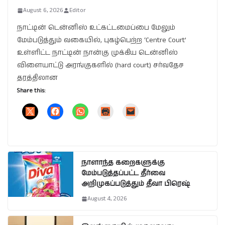
August 6, 2026
Editor
நாட்டின் டென்னிஸ் உட்கட்டமைப்பை மேலும்
மேம்படுத்தும் வகையில், புகழ்பெற்ற ‘Centre Court’
உள்ளிட்ட நாட்டின் நான்கு முக்கிய டென்னிஸ்
விளையாட்டு அரங்குகளில் (hard court) சர்வதேச
தரத்திலான
Share this:
நாளாந்த கறைகளுக்கு
மேம்படுத்தப்பட்ட தீர்வை
அறிமுகப்படுத்தும் தீவா பிரெஷ்
August 4, 2026