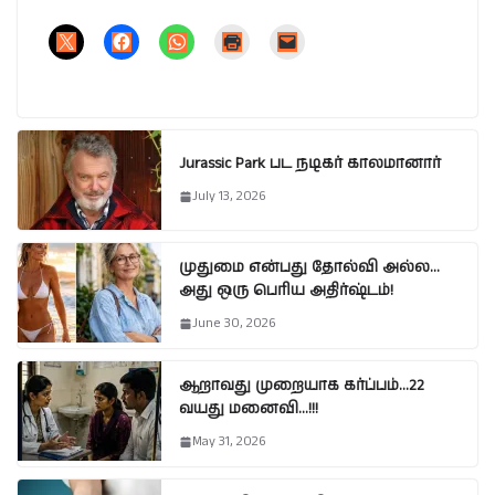
Jurassic Park பட நடிகர் காலமானார்
July 13, 2026
முதுமை என்பது தோல்வி அல்ல…
அது ஒரு பெரிய அதிர்ஷ்டம்!
June 30, 2026
ஆறாவது முறையாக கர்ப்பம்…22
வயது மனைவி…!!!
May 31, 2026