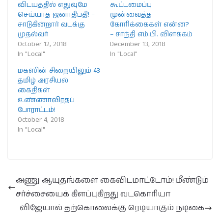
விடயத்தில் எதுவுமே
கூட்டமைப்பு
செய்யாத ஜனாதிபதி! –
முன்வைத்த
சாடுகின்றார் வடக்கு
கோரிக்கைகள் என்ன?
முதல்வர்
– சாந்தி எம்.பி. விளக்கம்
October 12, 2018
December 13, 2018
In "Local"
In "Local"
மகஸின் சிறையிலும் 43
தமிழ் அரசியல்
கைதிகள்
உண்ணாவிரதப்
போராட்டம்!
October 4, 2018
In "Local"
அணு ஆயுதங்களை கைவிடமாட்டோம்! மீண்டும்
சர்ச்சையைக் கிளப்புகிறது வடகொரியா
விஜேயால் தற்கொலைக்கு ரெடியாகும் நடிகை