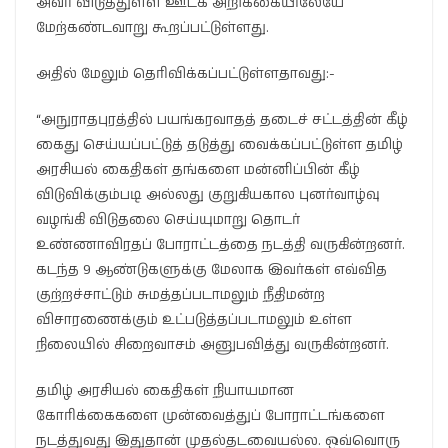
அவர் விடுத்துள்ள ஊடக அறிக்கையிலேயே
மேற்கண்டவாறு கூறப்பட்டுள்ளது.
அதில் மேலும் தெரிவிக்கப்பட்டுள்ளதாவது:-
“அநுராதபுரத்தில் பயங்கரவாதத் தடைச் சட்டத்தின் கீழ்
கைது செய்யப்பட்டுத் தடுத்து வைக்கப்பட்டுள்ள தமிழ்
அரசியல் கைதிகள் தங்களை மன்னிப்பின் கீழ்
விடுவிக்கும்படி அல்லது குறுகியகால புனர்வாழ்வு
வழங்கி விடுதலை செய்யுமாறு தொடர்
உண்ணாவிரதப் போராட்டத்தை நடத்தி வருகின்றனர்.
கடந்த 9 ஆண்டுகளுக்கு மேலாக இவர்கள் எவ்வித
குற்றச்சாட்டும் சுமத்தப்படாமலும் நீதிமன்ற
விசாரணைக்கும் உட்படுத்தப்படாமலும் உள்ள
நிலையில் சிறைவாசம் அனுபவித்து வருகின்றனர்.
தமிழ் அரசியல் கைதிகள் நியாயமான
கோரிக்கைகளை முன்வைத்துப் போராட்டங்களை
நடத்துவது இதுதான் முதல்தடவையல்ல. ஒவ்வொரு