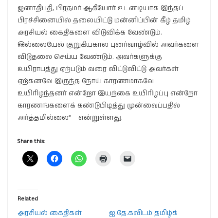
ஜனாதிபதி, பிரதமர் ஆகியோர் உடனடியாக இந்தப்
பிரச்சினையில் தலையிட்டு மன்னிப்பின் கீழ் தமிழ்
அரசியல் கைதிகளை விடுவிக்க வேண்டும்.
இல்லையேல் குறுகியகால புனர்வாழ்வில் அவர்களை
விடுதலை செய்ய வேண்டும். அவர்களுக்கு
உயிராபத்து ஏற்படும் வரை விட்டுவிட்டு அவர்கள்
ஏற்கனவே இருந்த நோய் காரணமாகவே
உயிரிழந்தனர் என்றோ இயற்கை உயிரிழப்பு என்றோ
காரணங்களைக் கண்டுபிடித்து முன்வைப்பதில்
அர்த்தமில்லை” – என்றுள்ளது.
Share this:
Related
அரசியல் கைதிகள்
ஐ.தே.கவிடம் தமிழ்க்