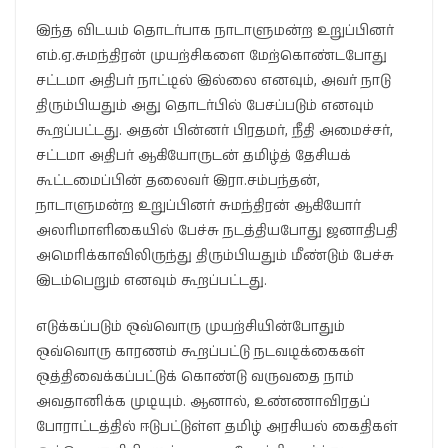
இந்த விடயம் தொடர்பாக நாடாளுமன்ற உறுப்பினர்
எம்.ஏ.சுமந்திரன் முயற்சிகளை மேற்கொண்டபோது
சட்டமா அதிபர் நாட்டில் இல்லை எனவும், அவர் நாடு
திரும்பியதும் அது தொடர்பில் பேசப்படும் எனவும்
கூறப்பட்டது. அதன் பின்னர் பிரதமர், நீதி அமைச்சர்,
சட்டமா அதிபர் ஆகியோருடன் தமிழ்த் தேசியக்
கூட்டமைப்பின் தலைவர் இரா.சம்பந்தன்,
நாடாளுமன்ற உறுப்பினர் சுமந்திரன் ஆகியோர்
அலரிமாளிகையில் பேச்சு நடத்தியபோது ஜனாதிபதி
அமெரிக்காவிலிருந்து திரும்பியதும் மீண்டும் பேச்சு
இடம்பெறும் எனவும் கூறப்பட்டது.
எடுக்கப்படும் ஒவ்வொரு முயற்சியின்போதும்
ஒவ்வொரு காரணம் கூறப்பட்டு நடவடிக்கைகள்
ஒத்திவைக்கப்பட்டுக் கொண்டு வருவதை நாம்
அவதானிக்க முடியும். ஆனால், உண்ணாவிரதப்
போராட்டத்தில் ஈடுபட்டுள்ள தமிழ் அரசியல் கைதிகள்