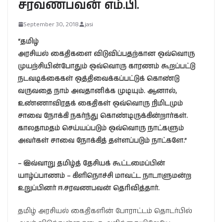
சரவணபவன் எம்.பி.
September 30, 2018
jasi
“தமிழ்
அரசியல் கைதிகளை விடுவிப்பதற்கான ஒவ்வொரு
முயற்சியின்போதும் ஒவ்வொரு காரணம் கூறப்பட்டு
நடவடிக்கைகள் ஒத்திவைக்கப்பட்டுக் கொண்டு
வருவதை நாம் அவதானிக்க முடியும். ஆனால்,
உண்ணாவிரதக் கைதிகள் ஒவ்வொரு நிமிடமும்
சாவை நோக்கி நகர்ந்து கொண்டிருக்கின்றார்கள்.
காலதாமதம் செய்யப்படும் ஒவ்வொரு நாட்களும்
அவர்கள் சாவை நோக்கித் தள்ளப்படும் நாட்களே.”
– இவ்வாறு தமிழ்த் தேசியக் கூட்டமைப்பின்
யாழ்ப்பாணம் – கிளிநொச்சி மாவட்ட நாடாளுமன்ற
உறுப்பினர் ஈ.சரவணபவன் தெரிவித்தார்.
தமிழ் அரசியல் கைதிகளின் போராட்டம் தொடர்பில்