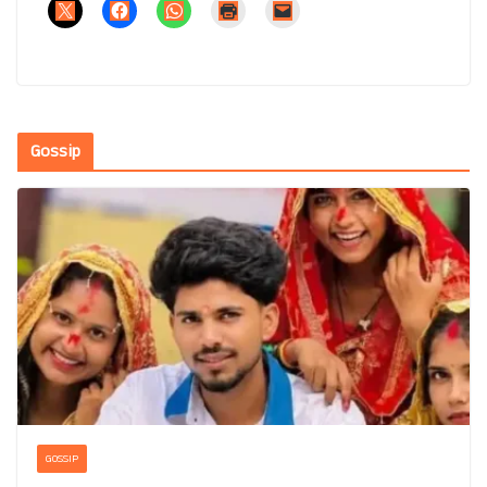
Gossip
GOSSIP