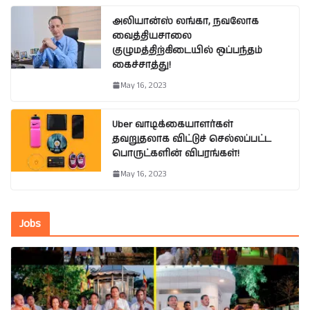
அலியான்ஸ் லங்கா, நவலோக
வைத்தியசாலை
குழுமத்திற்கிடையில் ஒப்பந்தம்
கைச்சாத்து!
May 16, 2023
Uber வாடிக்கையாளர்கள்
தவறுதலாக விட்டுச் செல்லப்பட்ட
பொருட்களின் விபரங்கள்!
May 16, 2023
Jobs