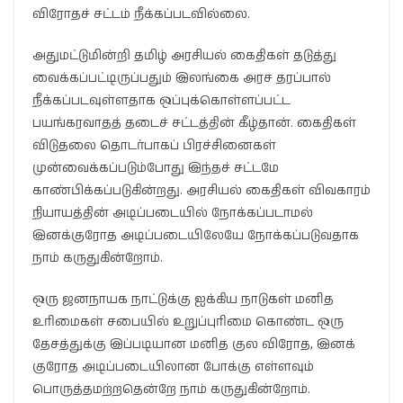
விரோதச் சட்டம் நீக்கப்படவில்லை.
அதுமட்டுமின்றி தமிழ் அரசியல் கைதிகள் தடுத்து
வைக்கப்பட்டிருப்பதும் இலங்கை அரச தரப்பால்
நீக்கப்படவுள்ளதாக ஒப்புக்கொள்ளப்பட்ட
பயங்கரவாதத் தடைச் சட்டத்தின் கீழ்தான். கைதிகள்
விடுதலை தொடர்பாகப் பிரச்சினைகள்
முன்வைக்கப்படும்போது இந்தச் சட்டமே
காண்பிக்கப்படுகின்றது. அரசியல் கைதிகள் விவகாரம்
நியாயத்தின் அடிப்படையில் நோக்கப்படாமல்
இனக்குரோத அடிப்படையிலேயே நோக்கப்படுவதாக
நாம் கருதுகின்றோம்.
ஒரு ஜனநாயக நாட்டுக்கு ஐக்கிய நாடுகள் மனித
உரிமைகள் சபையில் உறுப்புரிமை கொண்ட ஒரு
தேசத்துக்கு இப்படியான மனித குல விரோத, இனக்
குரோத அடிப்படையிலான போக்கு எள்ளவும்
பொருத்தமற்றதென்றே நாம் கருதுகின்றோம்.