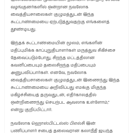
வழங்குனர்களில் ஒன்றான நவலோக
வைத்தியசாலைகள் குழுமத்துடன் இந்த
கூட்டாண்மையை ஏற்படுத்துவதற்கு எங்களைத்
தூண்டியது.
இந்தக் கூட்டாண்மையின் மூலம், எங்களின்
மதிப்புமிக்க காப்புறுதியாளர்கள் மருத்துவ சிகிச்சை
தேவைப்படும்போது, சிறந்த மட்டத்திலான
கவனிப்பையும் தலைசிறந்த மதிப்பையும்
அனுபவிப்பார்கள். எனவே, நவலோக
வைத்தியசாலைகள் குழுமத்துடன் இணைந்து இந்த
கூட்டாண்மையை அறிவிப்பது எமக்கு மிகுந்த
மகிழ்ச்சியைத் தருவதுடன், எதிர்காலத்தில்
ஒன்றிணைந்து செயற்பட ஆவலாக உள்ளோம்,”
என்று குறிப்பிட்டார்.
நவலோக ஹொஸ்பிட்டல்ஸ் பிஎல்சி இன்
பணிப்பாளர் சபைத் தலைவரான கலாநிதி ஜயந்த