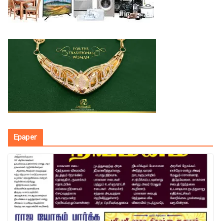
Epaper