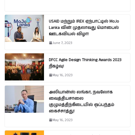
USAID மற்றும் IREX ஏற்பாட்டில் MoJo
Lanka வின் முதலாவது மொபைல்
ஊடகவியல் விழா!
June 7, 2023
DFCC Agile Design Thinking Awards 2023
நிகழ்வு!
May 16, 2023
அலியான்ஸ் லங்கா, நவலோக
வைத்தியசாலை
குழுமத்திற்கிடையில் ஒப்பந்தம்
கைச்சாத்து!
May 16, 2023