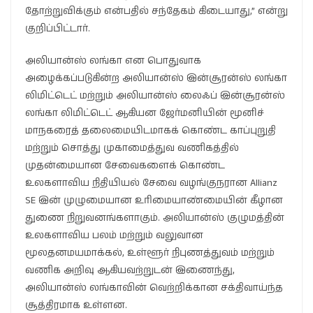
தோற்றுவிக்கும் என்பதில் சந்தேகம் கிடையாது,” என்று
குறிப்பிட்டார்.
அலியான்ஸ் லங்கா என பொதுவாக
அழைக்கப்படுகின்ற அலியான்ஸ் இன்சூரன்ஸ் லங்கா
லிமிட்டெட் மற்றும் அலியான்ஸ் லைஃப் இன்சூரன்ஸ்
லங்கா லிமிட்டெட் ஆகியன ஜேர்மனியின் மூனிச்
மாநகரைத் தலைமையிடமாகக் கொண்ட காப்புறுதி
மற்றும் சொத்து முகாமைத்துவ வணிகத்தில்
முதன்மையான சேவைகளைக் கொண்ட
உலகளாவிய நிதியியல் சேவை வழங்குநரான Allianz
SE இன் முழுமையான உரிமையாண்மையின் கீழான
துணை நிறுவனங்களாகும். அலியான்ஸ் குழுமத்தின்
உலகளாவிய பலம் மற்றும் வலுவான
மூலதனமயமாக்கல், உள்ளூர் நிபுணத்துவம் மற்றும்
வணிக அறிவு ஆகியவற்றுடன் இணைந்து,
அலியான்ஸ் லங்காவின் வெற்றிக்கான சக்திவாய்ந்த
சூத்திரமாக உள்ளன.