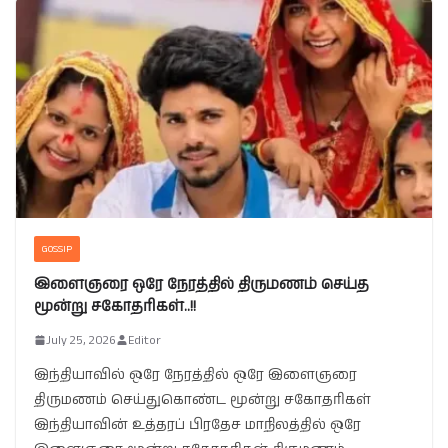
GOSSIP
இளைஞரை ஒரே நேரத்தில் திருமணம் செய்த
மூன்று சகோதரிகள்..!!
July 25, 2026
Editor
இந்தியாவில் ஒரே நேரத்தில் ஒரே இளைஞரை
திருமணம் செய்துகொண்ட மூன்று சகோதரிகள்
இந்தியாவின் உத்தரப் பிரதேச மாநிலத்தில் ஒரே