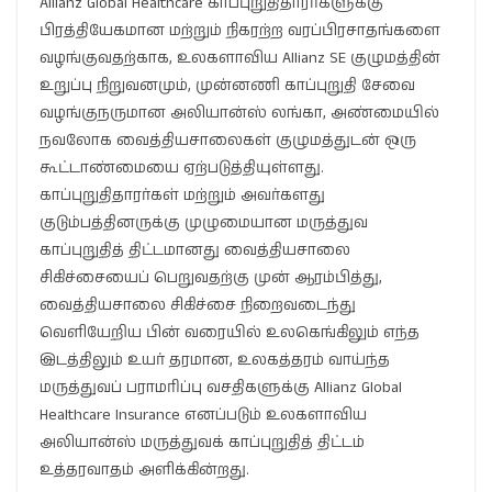
Allianz Global Healthcare காப்புறுதிதாரர்களுக்கு
பிரத்தியேகமான மற்றும் நிகரற்ற வரப்பிரசாதங்களை
வழங்குவதற்காக, உலகளாவிய Allianz SE குழுமத்தின்
உறுப்பு நிறுவனமும், முன்னணி காப்புறுதி சேவை
வழங்குநருமான அலியான்ஸ் லங்கா, அண்மையில்
நவலோக வைத்தியசாலைகள் குழுமத்துடன் ஒரு
கூட்டாண்மையை ஏற்படுத்தியுள்ளது.
காப்புறுதிதாரர்கள் மற்றும் அவர்களது
குடும்பத்தினருக்கு முழுமையான மருத்துவ
காப்புறுதித் திட்டமானது வைத்தியசாலை
சிகிச்சையைப் பெறுவதற்கு முன் ஆரம்பித்து,
வைத்தியசாலை சிகிச்சை நிறைவடைந்து
வெளியேறிய பின் வரையில் உலகெங்கிலும் எந்த
இடத்திலும் உயர் தரமான, உலகத்தரம் வாய்ந்த
மருத்துவப் பராமரிப்பு வசதிகளுக்கு Allianz Global
Healthcare Insurance எனப்படும் உலகளாவிய
அலியான்ஸ் மருத்துவக் காப்புறுதித் திட்டம்
உத்தரவாதம் அளிக்கின்றது.