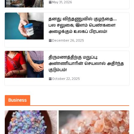
May 31, 2026
தனது விந்தணுவில் குழந்தை….
பல சலுகை; இளம் பெண்களை
அழைக்கும் உலகப் பிரபலம்!
December 26, 2025
திருமணத்திற்கு மறுப்பு;
அண்ணியாரின் செயலால் அதிர்ந்த
குடும்பம்!
October 22, 2025
Business