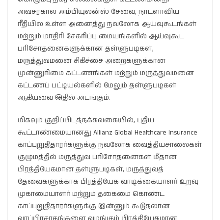
அவசரகால அம்பியுலன்ஸ் சேவை, நாடளாவிய
ரீதியில் உள்ள அனைத்து நவலோக ஆய்வுகூடங்கள்
மற்றும் மாதிரி சேகரிப்பு மையங்களில் ஆய்வுகூட
பரிசோதனைகளுக்கான தள்ளுபடிகள்,
மருத்துவமனை சிகிச்சை அறைகளுக்கான
முன்னுரிமை கட்டணங்கள் மற்றும் மருத்துவமனை
கட்டணப் பட்டியல்களில் மேலும் தள்ளுபடிகள்
ஆகியவை இதில் அடங்கும்.
மிகவும் குறிப்பிடத்தக்கவகையில், புதிய
கூட்டாண்மையானது Allianz Global Healthcare Insurance
காப்புறுதிதாரர்களுக்கு நவலோக வைத்தியசாலைகள்
குழுமத்தில் மருத்துவ பரிசோதனைகள் மீதான
பிரத்தியேகமான தள்ளுபடிகள், மருத்துவத்
தேவைகளுக்காக பிரத்தியேக வாடிக்கையாளர் உறவு
முகாமையாளர் மற்றும் தகைமை கொண்ட
காப்புறுதிதாரர்களுக்கு இன்னும் கூடுதலான
வரப்பிரசாதங்களை வழங்கும் பிரத்தியேகமான