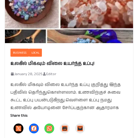
BUSINESS
LOCAL
உலகில் மிகவும் விலை உயர்ந்த உப்பு!
January 28, 2025
Editor
உலகில் மிகவும் விலை உயர்ந்த உப்பு குறித்து இந்த
பதிவில் தெரிந்துகொள்ளலாம். உணவிற்குச் சுவை
கூட்ட உப்பு பயன்படுகிறது.வெள்ளை உப்பு நமது
உணவில் அயோடினை சேர்ப்பதற்கான ஆதாரமாக
Share this: