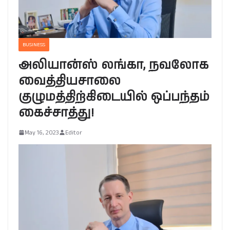
BUSINESS
அலியான்ஸ் லங்கா, நவலோக
வைத்தியசாலை
குழுமத்திற்கிடையில் ஒப்பந்தம்
கைச்சாத்து!
May 16, 2023
Editor